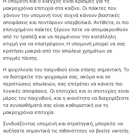
Η υπομονή και ο έλεγχος είναι κρίσιμες για τη
μακροχρόνια επιτυχία στα καζίνο. Οι παίκτες που
χάνουν την υπομονή τους συχνά κάνουν βιαστικές
αποφάσεις και ποντάρουν υπερβολικά. Αντίθετα, οι πιο
επιτυχημένοι παίκτες ξέρουν πότε να απομακρυνθούν
από το τραπέζι και να περιμένουν την κατάλληλη
στιγμή για να επιστρέψουν. Η υπομονή μπορεί να σας
κρατήσει μακριά από την απώλεια χρημάτων σε
στιγμές πίεσης.
Η ψυχολογία του παιχνιδιού είναι επίσης σημαντική. Το
να διατηρείτε την ψυχραιμία σας, ακόμα και σε
περιπτώσεις απωλειών, σας επιτρέπει να κάνετε πιο
λογικές αποφάσεις. Οι επιτυχίες και οι αποτυχίες είναι
μέρος του παιχνιδιού, και η ικανότητα να διαχειρίζεστε
τα συναισθήματά σας είναι καθοριστική για τη
μακροχρόνια επιτυχία.
Συνδυάζοντας υπομονή και στρατηγική, μπορείτε να
αυξήσετε σημαντικά τις πιθανότητες να βγείτε νικητής.