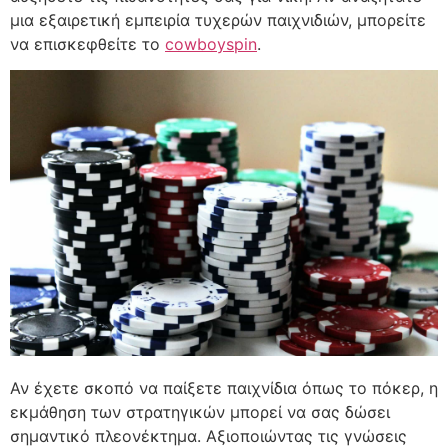
μια εξαιρετική εμπειρία τυχερών παιχνιδιών, μπορείτε
να επισκεφθείτε το
cowboyspin
.
Αν έχετε σκοπό να παίξετε παιχνίδια όπως το πόκερ, η
εκμάθηση των στρατηγικών μπορεί να σας δώσει
σημαντικό πλεονέκτημα. Αξιοποιώντας τις γνώσεις