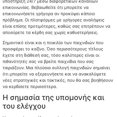
υποστήριξη 24/7 μέσω διαφορετικών καναλιών
επικοινωνίας. Βεβαιωθείτε ότι μπορείτε να
επικοινωνήσετε γρήγορα αν προκύψει κάποιο
πρόβλημα. Οι πλατφόρμες με γρήγορες αναλήψεις
είναι επίσης προτιμότερες, καθώς σας επιτρέπουν να
αποσύρετε τα κέρδη σας χωρίς καθυστερήσεις.
Σημαντικό είναι και η ποικιλία των παιχνιδιών που
προσφέρει το καζίνο. Όσο περισσότερους τίτλους
έχετε στη διάθεσή σας, τόσο καλύτερες είναι οι
πιθανότητές σας να βρείτε παιχνίδια που σας
ταιριάζουν. Μια πλούσια συλλογή παιχνιδιών σημαίνει
ότι μπορείτε να εξερευνήσετε και να ανακαλύψετε
νέες στρατηγικές και τακτικές, που θα σας βοηθήσουν
να κερδίσετε περισσότερα.
Η σημασία της υπομονής και
του ελέγχου