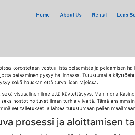
ino oikea valinta vu
Home
About Us
Rental
Lens Se
Kasinon muista alan tarjonn
hin perustuva kuva Mammona Casinosta ilman liiallista main
ä, miten tämä kasino eroaa muista markkinoilla ja millaisia 
oissa korostetaan vastuullista pelaamista ja pelaamisen ha
, jotta pelaaminen pysyy hallinnassa. Tutustumalla käyttöehto
ysyy sekä hauskan että turvallisen rajoissa.
sekä visuaalinen ilme että käytettävyys. Mammona Kasino p
et sekä nostot hoituvat ilman turhia viiveitä. Tämä ensimmäi
mmäiset talletukset ja lähteä tutustumaan pelien maailmaan t
va prosessi ja aloittamisen t