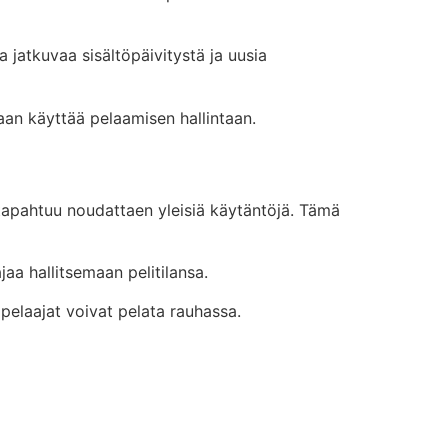
 jatkuvaa sisältöpäivitystä ja uusia
daan käyttää pelaamisen hallintaan.
y tapahtuu noudattaen yleisiä käytäntöjä. Tämä
jaa hallitsemaan pelitilansa.
 pelaajat voivat pelata rauhassa.