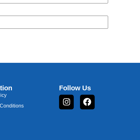
tion
Follow Us
icy
Conditions