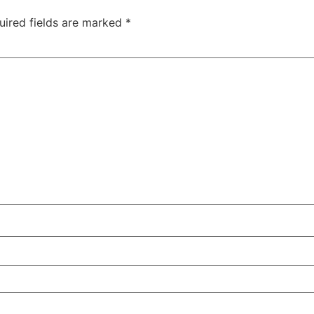
uired fields are marked
*