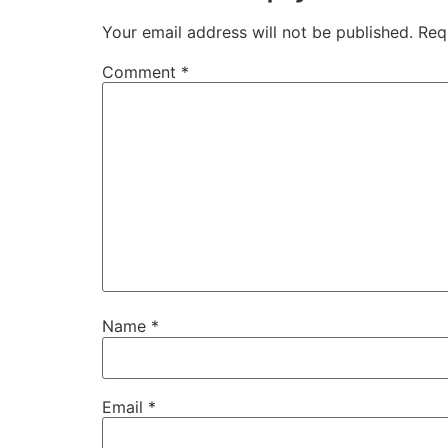
Your email address will not be published.
Req
Comment
*
Name
*
Email
*