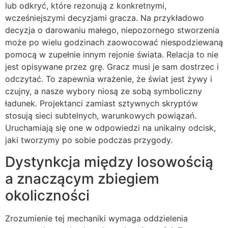
lub odkryć, które rezonują z konkretnymi,
wcześniejszymi decyzjami gracza. Na przykładowo
decyzja o darowaniu małego, niepozornego stworzenia
może po wielu godzinach zaowocować niespodziewaną
pomocą w zupełnie innym rejonie świata. Relacja to nie
jest opisywane przez grę. Gracz musi je sam dostrzec i
odczytać. To zapewnia wrażenie, że świat jest żywy i
czujny, a nasze wybory niosą ze sobą symboliczny
ładunek. Projektanci zamiast sztywnych skryptów
stosują sieci subtelnych, warunkowych powiązań.
Uruchamiają się one w odpowiedzi na unikalny odcisk,
jaki tworzymy po sobie podczas przygody.
Dystynkcja między losowością
a znaczącym zbiegiem
okoliczności
Zrozumienie tej mechaniki wymaga oddzielenia