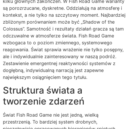
kilku głównych zakończeń. W Fish Road Game warianty
są porozrzucane, dyskretne. Oddziałują na atmosferę i
kontekst, a nie tylko na szczytowy moment. Najbardziej
zbliżonym porównaniem może być „Shadow of the
Colossus”. Samotność i rezultaty działań gracza są tam
odczuwalne w atmosferze świata. Fish Road Game
wzbogaca to o poziom zmiennego, systemowego
reagowania. Świat sprawia wrażenie nie tylko posępny,
ale i indywidualnie zainteresowany w naszą podróż.
Zestawienie emergentnej reaktywności systemów z
dogłębną, indywidualną narracją jest zapewne
największym osiągnięciem tego tytułu.
Struktura świata a
tworzenie zdarzeń
Świat Fish Road Game nie jest jedną, wielką
przestrzenią. To bardziej system drobnych,
pieczołowicie opracowanych bioregionów spiętych