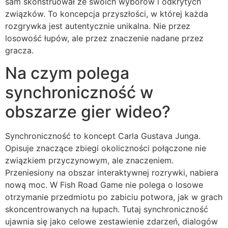
sam skonstruował ze swoich wyborów i odkrytych
związków. To koncepcja przyszłości, w której każda
rozgrywka jest autentycznie unikalna. Nie przez
losowość łupów, ale przez znaczenie nadane przez
gracza.
Na czym polega
synchroniczność w
obszarze gier wideo?
Synchroniczność to koncept Carla Gustava Junga.
Opisuje znaczące zbiegi okoliczności połączone nie
związkiem przyczynowym, ale znaczeniem.
Przeniesiony na obszar interaktywnej rozrywki, nabiera
nową moc. W Fish Road Game nie polega o losowe
otrzymanie przedmiotu po zabiciu potwora, jak w grach
skoncentrowanych na łupach. Tutaj synchroniczność
ujawnia się jako celowe zestawienie zdarzeń, dialogów