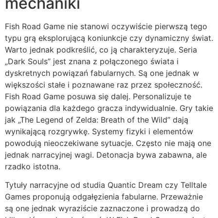
mechaniki
Fish Road Game nie stanowi oczywiście pierwszą tego
typu grą eksplorującą koniunkcje czy dynamiczny świat.
Warto jednak podkreślić, co ją charakteryzuje. Seria
„Dark Souls” jest znana z połączonego świata i
dyskretnych powiązań fabularnych. Są one jednak w
większości stałe i poznawane raz przez społeczność.
Fish Road Game posuwa się dalej. Personalizuje te
powiązania dla każdego gracza indywidualnie. Gry takie
jak „The Legend of Zelda: Breath of the Wild” dają
wynikającą rozgrywkę. Systemy fizyki i elementów
powodują nieoczekiwane sytuacje. Często nie mają one
jednak narracyjnej wagi. Detonacja bywa zabawna, ale
rzadko istotna.
Tytuły narracyjne od studia Quantic Dream czy Telltale
Games proponują odgałęzienia fabularne. Przeważnie
są one jednak wyraziście zaznaczone i prowadzą do