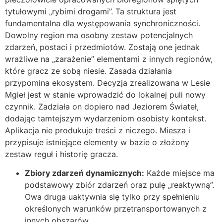
tytułowymi „rybimi drogami”. Ta struktura jest
fundamentalna dla występowania synchroniczności.
Dowolny region ma osobny zestaw potencjalnych
zdarzeń, postaci i przedmiotów. Zostają one jednak
wrażliwe na „zarażenie” elementami z innych regionów,
które gracz ze sobą niesie. Zasada działania
przypomina ekosystem. Decyzja zrealizowana w Lesie
Mgieł jest w stanie wprowadzić do lokalnej puli nowy
czynnik. Zadziała on dopiero nad Jeziorem Świateł,
dodając tamtejszym wydarzeniom osobisty kontekst.
Aplikacja nie produkuje treści z niczego. Miesza i
przypisuje istniejące elementy w bazie o złożony
zestaw reguł i historię gracza.
Zbiory zdarzeń dynamicznych:
Każde miejsce ma
podstawowy zbiór zdarzeń oraz pulę „reaktywną”.
Owa druga uaktywnia się tylko przy spełnieniu
określonych warunków przetransportowanych z
innych obszarów.