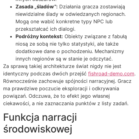
Zasada „śladów”:
Działania gracza zostawiają
niewidzialne ślady w odwiedzanych regionach.
Mogą one wabić konkretne typy NPC lub
przekształcać ich dialogi.
Podróżny kontekst:
Obiekty związane z fabułą
niosą ze sobą nie tylko statystyki, ale także
dodatkowe dane o pochodzeniu. Mechanizmy
innych regionów są w stanie je odczytać.
Za sprawą takiej architekturze świat nigdy nie jest
identyczny podczas dwóch przejść
fishroad-demo.com
.
Równocześnie zachowuje spójności narracyjnej. Gracz
ma prawdziwe poczucie eksploracji i odkrywania
powiązań. Odczuwa, że to efekt jego własnej
ciekawości, a nie zaznaczania punktów z listy zadań.
Funkcja narracji
środowiskowej