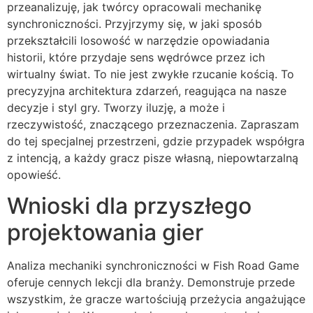
przeanalizuję, jak twórcy opracowali mechanikę
synchroniczności. Przyjrzymy się, w jaki sposób
przekształcili losowość w narzędzie opowiadania
historii, które przydaje sens wędrówce przez ich
wirtualny świat. To nie jest zwykłe rzucanie kością. To
precyzyjna architektura zdarzeń, reagująca na nasze
decyzje i styl gry. Tworzy iluzję, a może i
rzeczywistość, znaczącego przeznaczenia. Zapraszam
do tej specjalnej przestrzeni, gdzie przypadek współgra
z intencją, a każdy gracz pisze własną, niepowtarzalną
opowieść.
Wnioski dla przyszłego
projektowania gier
Analiza mechaniki synchroniczności w Fish Road Game
oferuje cennych lekcji dla branży. Demonstruje przede
wszystkim, że gracze wartościują przeżycia angażujące