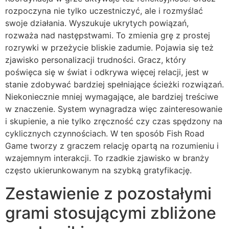
rozpoczyna nie tylko uczestniczyć, ale i rozmyślać
swoje działania. Wyszukuje ukrytych powiązań,
rozważa nad następstwami. To zmienia grę z prostej
rozrywki w przeżycie bliskie zadumie. Pojawia się też
zjawisko personalizacji trudności. Gracz, który
poświęca się w świat i odkrywa więcej relacji, jest w
stanie zdobywać bardziej spełniające ścieżki rozwiązań.
Niekoniecznie mniej wymagające, ale bardziej treściwe
w znaczenie. System wynagradza więc zainteresowanie
i skupienie, a nie tylko zręczność czy czas spędzony na
cyklicznych czynnościach. W ten sposób Fish Road
Game tworzy z graczem relację opartą na rozumieniu i
wzajemnym interakcji. To rzadkie zjawisko w branży
często ukierunkowanym na szybką gratyfikację.
Zestawienie z pozostałymi
grami stosującymi zbliżone