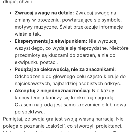
długiej chwili.
Zwracaj uwagę na detale:
Zwracaj uwagę na
zmiany w otoczeniu, powtarzające się symbole,
motywy muzyczne. Świat przekazuje informacje
właśnie tak.
Eksperymentuj z ekwipunkiem:
Nie wyrzucaj
wszystkiego, co wydaje się nieprzydatne. Niektóre
przedmioty są kluczami do zdarzeń, a nie do
ekwipunku postaci.
Podążaj za ciekawością, nie za znacznikami:
Odchodzenie od głównego celu często kieruje do
najciekawszych, najbardziej osobistych odkryć.
Akceptuj z niejednoznacznością:
Nie każdy
koincydencja kończy się konkretną nagrodą.
Czasem nagrodą jest samo zrozumienie lub nowa
perspektywa.
Pamiętaj, że swoja gra jest swoją własną narracją. Nie
polega o poznanie „całości”, co stworzyli projektanci.