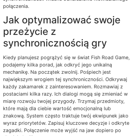
połączenia.
Jak optymalizować swoje
przeżycie z
synchronicznością gry
Kiedy planujesz pogrążyć się w świat Fish Road Game,
podajemy kilka porad, jak odkryć jego unikalną
mechanikę. Na początek zwolnij. Pośpiech jest
największym wrogiem tej synchroniczności. Odkrywaj
każdy zakamarek z zainteresowaniem. Rozmawiaj z
postaciami kilka razy. Ich dialogi mogą się zmieniać w
miarę rozwoju twojej przygody. Trzymaj przedmioty,
które mają dla ciebie wartość emocjonalną lub
znakową. System często traktuje twój ekwipunek jako
wyraz priorytetów. Zapisuj kluczowe decyzje i odkryte
zagadki. Połączenie może wyjść na jaw dopiero po