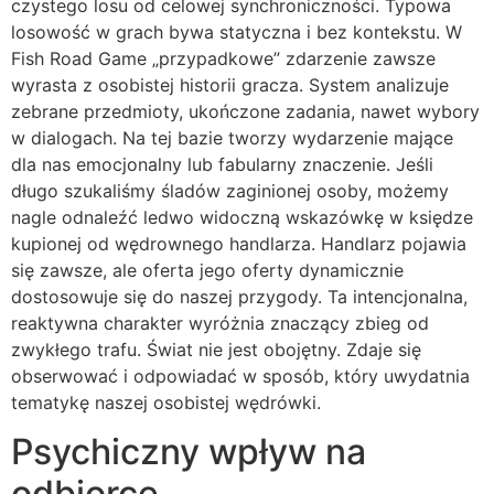
czystego losu od celowej synchroniczności. Typowa
losowość w grach bywa statyczna i bez kontekstu. W
Fish Road Game „przypadkowe” zdarzenie zawsze
wyrasta z osobistej historii gracza. System analizuje
zebrane przedmioty, ukończone zadania, nawet wybory
w dialogach. Na tej bazie tworzy wydarzenie mające
dla nas emocjonalny lub fabularny znaczenie. Jeśli
długo szukaliśmy śladów zaginionej osoby, możemy
nagle odnaleźć ledwo widoczną wskazówkę w księdze
kupionej od wędrownego handlarza. Handlarz pojawia
się zawsze, ale oferta jego oferty dynamicznie
dostosowuje się do naszej przygody. Ta intencjonalna,
reaktywna charakter wyróżnia znaczący zbieg od
zwykłego trafu. Świat nie jest obojętny. Zdaje się
obserwować i odpowiadać w sposób, który uwydatnia
tematykę naszej osobistej wędrówki.
Psychiczny wpływ na
odbiorcę