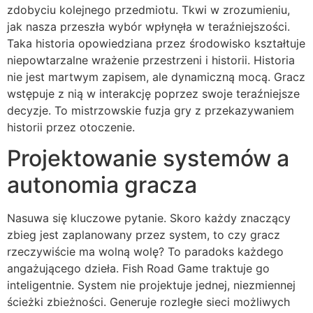
zdobyciu kolejnego przedmiotu. Tkwi w zrozumieniu,
jak nasza przeszła wybór wpłynęła w teraźniejszości.
Taka historia opowiedziana przez środowisko kształtuje
niepowtarzalne wrażenie przestrzeni i historii. Historia
nie jest martwym zapisem, ale dynamiczną mocą. Gracz
wstępuje z nią w interakcję poprzez swoje teraźniejsze
decyzje. To mistrzowskie fuzja gry z przekazywaniem
historii przez otoczenie.
Projektowanie systemów a
autonomia gracza
Nasuwa się kluczowe pytanie. Skoro każdy znaczący
zbieg jest zaplanowany przez system, to czy gracz
rzeczywiście ma wolną wolę? To paradoks każdego
angażującego dzieła. Fish Road Game traktuje go
inteligentnie. System nie projektuje jednej, niezmiennej
ścieżki zbieżności. Generuje rozległe sieci możliwych