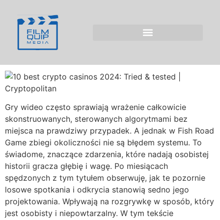
Znaczenie zbiegów
okoliczności w Fish
Road Game
Gry wideo często sprawiają wrażenie całkowicie
skonstruowanych, sterowanych algorytmami bez
miejsca na prawdziwy przypadek. A jednak w Fish Road
Game zbiegi okoliczności nie są błędem systemu. To
świadome, znaczące zdarzenia, które nadają osobistej
historii gracza głębię i wagę. Po miesiącach
spędzonych z tym tytułem obserwuję, jak te pozornie
losowe spotkania i odkrycia stanowią sedno jego
projektowania. Wpływają na rozgrywkę w sposób, który
jest osobisty i niepowtarzalny. W tym tekście