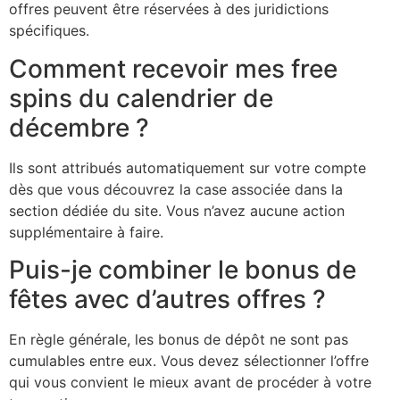
offres peuvent être réservées à des juridictions
spécifiques.
Comment recevoir mes free
spins du calendrier de
décembre ?
Ils sont attribués automatiquement sur votre compte
dès que vous découvrez la case associée dans la
section dédiée du site. Vous n’avez aucune action
supplémentaire à faire.
Puis-je combiner le bonus de
fêtes avec d’autres offres ?
En règle générale, les bonus de dépôt ne sont pas
cumulables entre eux. Vous devez sélectionner l’offre
qui vous convient le mieux avant de procéder à votre