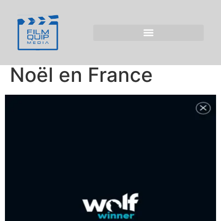
Festive Frenzy : Wolf
Casino présente sa
Méga Promotion de
Noël en France