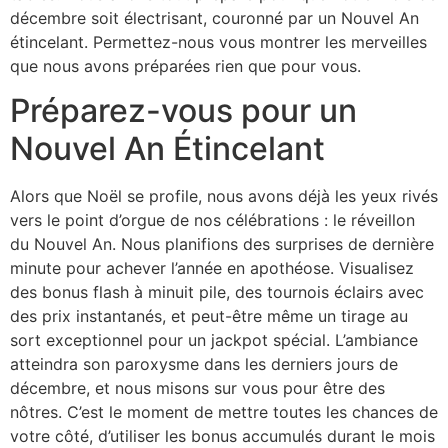
décembre soit électrisant, couronné par un Nouvel An
étincelant. Permettez-nous vous montrer les merveilles
que nous avons préparées rien que pour vous.
Préparez-vous pour un
Nouvel An Étincelant
Alors que Noël se profile, nous avons déjà les yeux rivés
vers le point d’orgue de nos célébrations : le réveillon
du Nouvel An. Nous planifions des surprises de dernière
minute pour achever l’année en apothéose. Visualisez
des bonus flash à minuit pile, des tournois éclairs avec
des prix instantanés, et peut-être même un tirage au
sort exceptionnel pour un jackpot spécial. L’ambiance
atteindra son paroxysme dans les derniers jours de
décembre, et nous misons sur vous pour être des
nôtres. C’est le moment de mettre toutes les chances de
votre côté, d’utiliser les bonus accumulés durant le mois