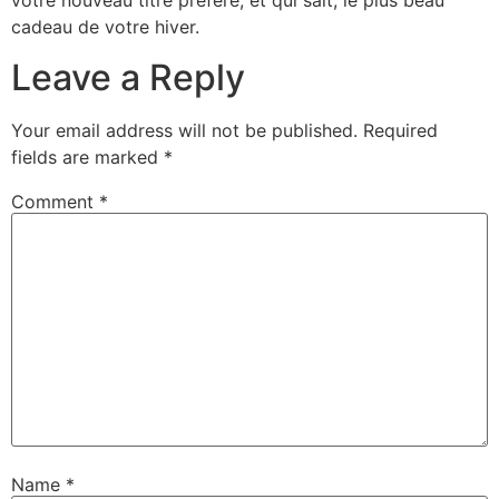
votre nouveau titre préféré, et qui sait, le plus beau
cadeau de votre hiver.
Leave a Reply
Your email address will not be published.
Required
fields are marked
*
Comment
*
Name
*