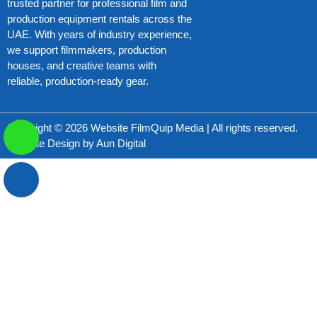
trusted partner for professional film and
production equipment rentals across the
UAE. With years of industry experience,
we support filmmakers, production
houses, and creative teams with
reliable, production-ready gear.
Copyright © 2026 Website FilmQuip Media | All rights reserved.
Website Design by
Aun Digital