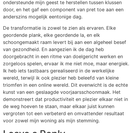
ondersteunde mijn geest te herstellen tussen klussen
door, en het gaf een component van pret toe aan een
anderszins mogelijk eentonige dag.
De transformatie is zowel te zien als ervaren. Elke
geordende plank, elke geordende la, en elk
schoongemaakt raam levert bij aan een algeheel besef
van gezondheid. En aangezien ik de dag heb
doorgebracht in een ritme van doelgericht werken en
zorgeloos spelen, ervaar ik me niet moe, maar energiek.
Ik heb iets tastbaars gerealiseerd in de werkelijke
wereld, terwijl ik ook plezier heb beleefd van kleine
triomfen in een online wereld. Dit evenwicht is de echte
kunst van een geslaagde voorjaarsschoonmaak. Het
demonstreert dat productiviteit en plezier elkaar niet in
de weg hoeven te staan, maar elkaar juist kunnen
vergroten tot een verbeterd en omvattender resultaat
voor zowel mijn woning als mijn stemming.