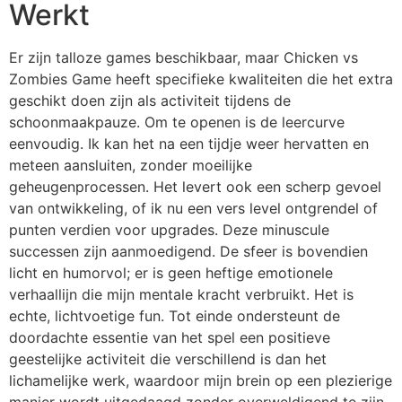
Werkt
Er zijn talloze games beschikbaar, maar Chicken vs
Zombies Game heeft specifieke kwaliteiten die het extra
geschikt doen zijn als activiteit tijdens de
schoonmaakpauze. Om te openen is de leercurve
eenvoudig. Ik kan het na een tijdje weer hervatten en
meteen aansluiten, zonder moeilijke
geheugenprocessen. Het levert ook een scherp gevoel
van ontwikkeling, of ik nu een vers level ontgrendel of
punten verdien voor upgrades. Deze minuscule
successen zijn aanmoedigend. De sfeer is bovendien
licht en humorvol; er is geen heftige emotionele
verhaallijn die mijn mentale kracht verbruikt. Het is
echte, lichtvoetige fun. Tot einde ondersteunt de
doordachte essentie van het spel een positieve
geestelijke activiteit die verschillend is dan het
lichamelijke werk, waardoor mijn brein op een plezierige
manier wordt uitgedaagd zonder overweldigend te zijn.