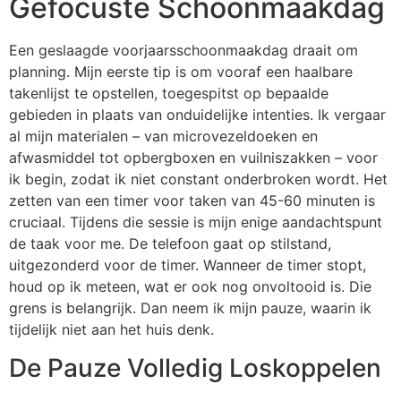
Gefocuste Schoonmaakdag
Een geslaagde voorjaarsschoonmaakdag draait om
planning. Mijn eerste tip is om vooraf een haalbare
takenlijst te opstellen, toegespitst op bepaalde
gebieden in plaats van onduidelijke intenties. Ik vergaar
al mijn materialen – van microvezeldoeken en
afwasmiddel tot opbergboxen en vuilniszakken – voor
ik begin, zodat ik niet constant onderbroken wordt. Het
zetten van een timer voor taken van 45-60 minuten is
cruciaal. Tijdens die sessie is mijn enige aandachtspunt
de taak voor me. De telefoon gaat op stilstand,
uitgezonderd voor de timer. Wanneer de timer stopt,
houd op ik meteen, wat er ook nog onvoltooid is. Die
grens is belangrijk. Dan neem ik mijn pauze, waarin ik
tijdelijk niet aan het huis denk.
De Pauze Volledig Loskoppelen