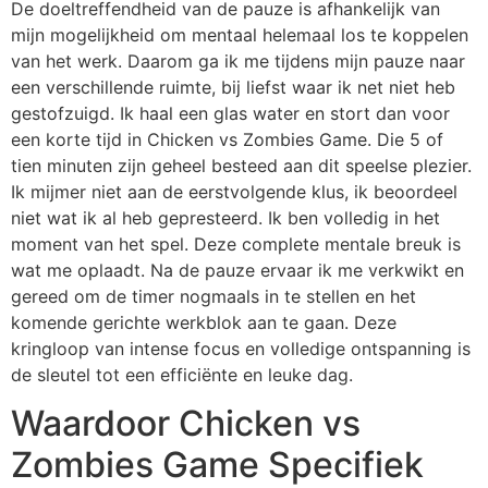
De doeltreffendheid van de pauze is afhankelijk van
mijn mogelijkheid om mentaal helemaal los te koppelen
van het werk. Daarom ga ik me tijdens mijn pauze naar
een verschillende ruimte, bij liefst waar ik net niet heb
gestofzuigd. Ik haal een glas water en stort dan voor
een korte tijd in Chicken vs Zombies Game. Die 5 of
tien minuten zijn geheel besteed aan dit speelse plezier.
Ik mijmer niet aan de eerstvolgende klus, ik beoordeel
niet wat ik al heb gepresteerd. Ik ben volledig in het
moment van het spel. Deze complete mentale breuk is
wat me oplaadt. Na de pauze ervaar ik me verkwikt en
gereed om de timer nogmaals in te stellen en het
komende gerichte werkblok aan te gaan. Deze
kringloop van intense focus en volledige ontspanning is
de sleutel tot een efficiënte en leuke dag.
Waardoor Chicken vs
Zombies Game Specifiek