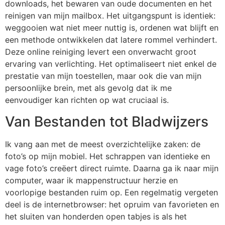
downloads, het bewaren van oude documenten en het
reinigen van mijn mailbox. Het uitgangspunt is identiek:
weggooien wat niet meer nuttig is, ordenen wat blijft en
een methode ontwikkelen dat latere rommel verhindert.
Deze online reiniging levert een onverwacht groot
ervaring van verlichting. Het optimaliseert niet enkel de
prestatie van mijn toestellen, maar ook die van mijn
persoonlijke brein, met als gevolg dat ik me
eenvoudiger kan richten op wat cruciaal is.
Van Bestanden tot Bladwijzers
Ik vang aan met de meest overzichtelijke zaken: de
foto’s op mijn mobiel. Het schrappen van identieke en
vage foto’s creëert direct ruimte. Daarna ga ik naar mijn
computer, waar ik mappenstructuur herzie en
voorlopige bestanden ruim op. Een regelmatig vergeten
deel is de internetbrowser: het opruim van favorieten en
het sluiten van honderden open tabjes is als het