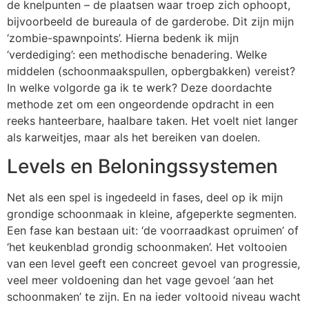
de knelpunten – de plaatsen waar troep zich ophoopt,
bijvoorbeeld de bureaula of de garderobe. Dit zijn mijn
‘zombie-spawnpoints’. Hierna bedenk ik mijn
‘verdediging’: een methodische benadering. Welke
middelen (schoonmaakspullen, opbergbakken) vereist?
In welke volgorde ga ik te werk? Deze doordachte
methode zet om een ongeordende opdracht in een
reeks hanteerbare, haalbare taken. Het voelt niet langer
als karweitjes, maar als het bereiken van doelen.
Levels en Beloningssystemen
Net als een spel is ingedeeld in fases, deel op ik mijn
grondige schoonmaak in kleine, afgeperkte segmenten.
Een fase kan bestaan uit: ‘de voorraadkast opruimen’ of
‘het keukenblad grondig schoonmaken’. Het voltooien
van een level geeft een concreet gevoel van progressie,
veel meer voldoening dan het vage gevoel ‘aan het
schoonmaken’ te zijn. En na ieder voltooid niveau wacht