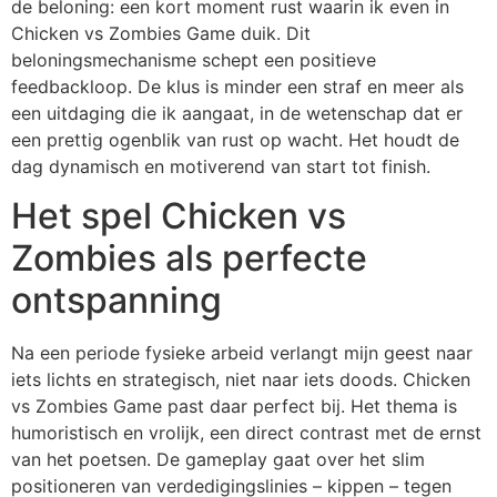
de beloning: een kort moment rust waarin ik even in
Chicken vs Zombies Game duik. Dit
beloningsmechanisme schept een positieve
feedbackloop. De klus is minder een straf en meer als
een uitdaging die ik aangaat, in de wetenschap dat er
een prettig ogenblik van rust op wacht. Het houdt de
dag dynamisch en motiverend van start tot finish.
Het spel Chicken vs
Zombies als perfecte
ontspanning
Na een periode fysieke arbeid verlangt mijn geest naar
iets lichts en strategisch, niet naar iets doods. Chicken
vs Zombies Game past daar perfect bij. Het thema is
humoristisch en vrolijk, een direct contrast met de ernst
van het poetsen. De gameplay gaat over het slim
positioneren van verdedigingslinies – kippen – tegen