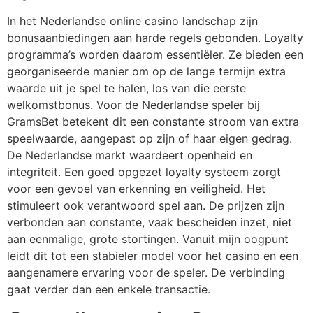
In het Nederlandse online casino landschap zijn
bonusaanbiedingen aan harde regels gebonden. Loyalty
programma’s worden daarom essentiëler. Ze bieden een
georganiseerde manier om op de lange termijn extra
waarde uit je spel te halen, los van die eerste
welkomstbonus. Voor de Nederlandse speler bij
GramsBet betekent dit een constante stroom van extra
speelwaarde, aangepast op zijn of haar eigen gedrag.
De Nederlandse markt waardeert openheid en
integriteit. Een goed opgezet loyalty systeem zorgt
voor een gevoel van erkenning en veiligheid. Het
stimuleert ook verantwoord spel aan. De prijzen zijn
verbonden aan constante, vaak bescheiden inzet, niet
aan eenmalige, grote stortingen. Vanuit mijn oogpunt
leidt dit tot een stabieler model voor het casino en een
aangenamere ervaring voor de speler. De verbinding
gaat verder dan een enkele transactie.