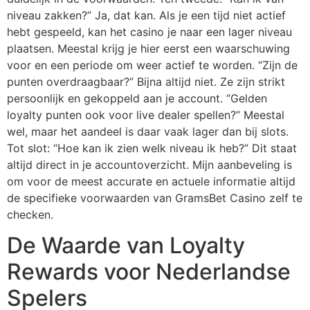
niveau zakken?” Ja, dat kan. Als je een tijd niet actief
hebt gespeeld, kan het casino je naar een lager niveau
plaatsen. Meestal krijg je hier eerst een waarschuwing
voor en een periode om weer actief te worden. “Zijn de
punten overdraagbaar?” Bijna altijd niet. Ze zijn strikt
persoonlijk en gekoppeld aan je account. “Gelden
loyalty punten ook voor live dealer spellen?” Meestal
wel, maar het aandeel is daar vaak lager dan bij slots.
Tot slot: “Hoe kan ik zien welk niveau ik heb?” Dit staat
altijd direct in je accountoverzicht. Mijn aanbeveling is
om voor de meest accurate en actuele informatie altijd
de specifieke voorwaarden van GramsBet Casino zelf te
checken.
De Waarde van Loyalty
Rewards voor Nederlandse
Spelers