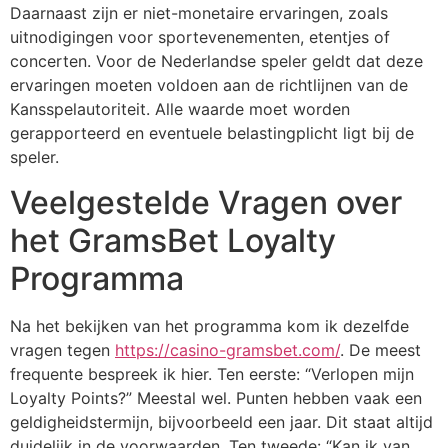
Daarnaast zijn er niet-monetaire ervaringen, zoals
uitnodigingen voor sportevenementen, etentjes of
concerten. Voor de Nederlandse speler geldt dat deze
ervaringen moeten voldoen aan de richtlijnen van de
Kansspelautoriteit. Alle waarde moet worden
gerapporteerd en eventuele belastingplicht ligt bij de
speler.
Veelgestelde Vragen over
het GramsBet Loyalty
Programma
Na het bekijken van het programma kom ik dezelfde
vragen tegen
https://casino-gramsbet.com/
. De meest
frequente bespreek ik hier. Ten eerste: “Verlopen mijn
Loyalty Points?” Meestal wel. Punten hebben vaak een
geldigheidstermijn, bijvoorbeeld een jaar. Dit staat altijd
duidelijk in de voorwaarden. Ten tweede: “Kan ik van