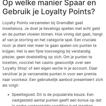
Op welke manier Spaar en
Gebruik je Loyalty Points?
Loyalty Points verzamelen bij GramsBet gaat
moeiteloos. Je doet je lievelings spellen met echt geld
en de punten vloeien binnen. Hoe vinnig dat gaat, hangt
af van je storting en het categorie spel. Een cruciale
noot: je dient niet meer te gaan spelen om punten te
krijgen. Het is een fijne toevoeging bij verstandig
plezier, geen doelstelling op zich. Om je punten te
inzetten, voorziet het casino gewoonlijk over een
‘Loyalty Shop’ of een eigen sectie in je account. Daar
verzilver je je verzamelde punten in voor een premie
naar voorkeur. Een gebruikelijk aanbod presenteert zich
als volgt:
Speeltegoed: Dit is de populairste keuze. Een
vastgesteld aantal punten geeft een bonus op dat
je onder vastgestelde condities kunt inzetten.