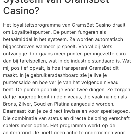
Casino?
Het loyaliteitsprogramma van GramsBet Casino draait
om Loyaliteitspunten. De punten fungeren als
betaalmiddel in het systeem. Ze worden automatisch
bijgeschreven wanneer je speelt. Vooral bij slots
ontvang je doorgaans meer punten per ingezette euro
dan bij tafelspellen, wat in de industrie standaard is. Wat
mij positief opvalt, is hoe transparant GramsBet dit
maakt. In je gebruikersdashboard zie je live je
puntensaldo en hoe ver je van het volgende niveau
bent. De punten gebruik je voor twee dingen. Ze zorgen
dat je hogerop komt in de niveaus, die vaak namen als
Brons, Zilver, Goud en Platina aangeduid worden.
Daarnaast kun je ze direct inwisselen voor speeltegoed.
Die combinatie van status en directe beloning verschaft
spelers meer opties. Het programma werkt op de
achtergrond. Je hoeft geen actie te ondernemen voor