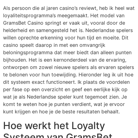
Als persoon die al jaren casino’s reviewt, heb ik heel wat
loyaliteitsprogramma’s meegemaakt. Het model van
GramsBet Casino springt er vaak uit, vooral door de
helderheid en samengesteld het is. Nederlandse spelers
willen oprechte erkenning voor hun tijd en moeite. Dit
casino speelt daarop in met een omvangrijk
beloningsprogramma dat meer biedt dan alleen punten
bijhouden. Het is een kernonderdeel van de ervaring,
ontworpen om zowel nieuwe spelers als ervaren spelers
te belonen voor hun toewijding. Hieronder leg ik uit hoe
dit systeem exact functioneert. Ik plaats de voordelen
per fase op een overzicht en geef een eerlijke kijk op
wat je als Nederlandse speler kunt tegemoet zien. Je
komt te weten hoe je punten verdient, wat je ervoor
kunt krijgen en hoe je de beste resultaten behaalt.
Hoe werkt het Loyalty
Systeem van GramsBet