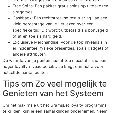
Free Spins: Een pakket gratis spins op uitgekozen
slotgames.
Cashback: Een rechtstreekse restituering van een
klein percentage van je verliezen over een
specifieke tijd. Dit wordt uitbetaald als bonusgeld
of af en toe als hard geld.
Exclusieve Merchandise: Voor de top niveaus zijn
er incidenteel fysieke presentjes, zoals gadgets of
andere attributen.
De waarde van je punten neemt toe meestal als je een
hoger loyalty niveau bereikt. Je krijgt dan extra voor
hetzelfde aantal punten.
Tips om Zo veel mogelijk te
Genieten van het Systeem
Om het maximale uit het GramsBet loyalty programma
te krijgen, kun je een aantal dingen ondernemen. Neem