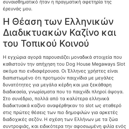
συναισθηματικό ήταν η πραγματική αφετηρία της
έρευνάς μου.
Η Θέαση των Ελληνικών
Διαδικτυακών Καζίνο και
του Τοπικού Κοινού
Η εγχώρια αγορά παρουσιάζει μοναδικά στοιχεία που
καθιστούν την απήχηση του Dog House Megaways Slot
ακόμα πιο ενδιαφέρουσα. Οι Έλληνες χρήστες είναι
διαπιστωμένο ότι προτιμούν παιχνίδια με μεγάλες
δυνατότητες για μεγάλα κέρδη και μια ξεκάθαρη
διαδικασία, γνωρίσματα που το παιχνίδι πληροί άψογα.
Στο συνέδριο, πολλά από τα καλύτερα ελληνικά
διαδικτυακά καζίνο αναφέρθηκαν το slot ως σταθερό
στις πρώτες θέσεις των πιο δημοφιλών για αρκετές
διαδοχικές σεζόν. Η σχέση των Ελλήνων με τα ζώα
συντροφιάς, και ειδικότερα την αφοσιωμένη φιλία ενός