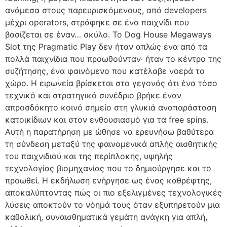
ανάμεσα στους παρευρισκόμενους, από developers
μέχρι operators, στράφηκε σε ένα παιχνίδι που
βασίζεται σε έναν… σκύλο. Το Dog House Megaways
Slot της Pragmatic Play δεν ήταν απλώς ένα από τα
πολλά παιχνίδια που προωθούνταν· ήταν το κέντρο της
συζήτησης, ένα φαινόμενο που κατέλαβε νοερά το
χώρο. Η ειρωνεία βρίσκεται στο γεγονός ότι ένα τόσο
τεχνικό και στρατηγικό συνέδριο βρήκε έναν
απροσδόκητο κοινό σημείο στη γλυκιά αναπαράσταση
κατοικίδιων και στον ενθουσιασμό για τα free spins.
Αυτή η παρατήρηση με ώθησε να ερευνήσω βαθύτερα
τη σύνδεση μεταξύ της φαινομενικά απλής αισθητικής
του παιχνιδιού και της περίπλοκης, υψηλής
τεχνολογίας βιομηχανίας που το δημιούργησε και το
προωθεί. Η εκδήλωση ενήργησε ως ένας καθρέφτης,
αποκαλύπτοντας πώς οι πιο εξελιγμένες τεχνολογικές
λύσεις αποκτούν το νόημά τους όταν εξυπηρετούν μια
καθολική, συναισθηματικά γεμάτη ανάγκη για απλή,