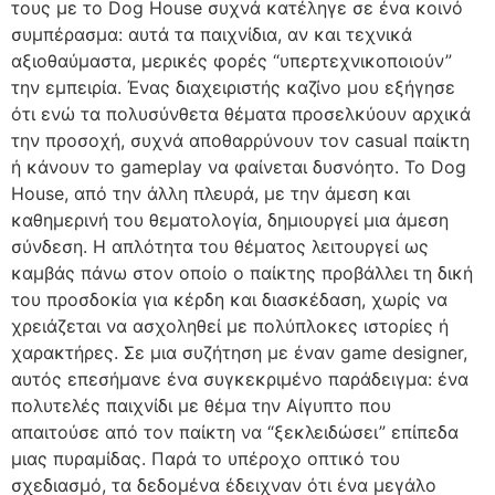
τους με το Dog House συχνά κατέληγε σε ένα κοινό
συμπέρασμα: αυτά τα παιχνίδια, αν και τεχνικά
αξιοθαύμαστα, μερικές φορές “υπερτεχνικοποιούν”
την εμπειρία. Ένας διαχειριστής καζίνο μου εξήγησε
ότι ενώ τα πολυσύνθετα θέματα προσελκύουν αρχικά
την προσοχή, συχνά αποθαρρύνουν τον casual παίκτη
ή κάνουν το gameplay να φαίνεται δυσνόητο. Το Dog
House, από την άλλη πλευρά, με την άμεση και
καθημερινή του θεματολογία, δημιουργεί μια άμεση
σύνδεση. Η απλότητα του θέματος λειτουργεί ως
καμβάς πάνω στον οποίο ο παίκτης προβάλλει τη δική
του προσδοκία για κέρδη και διασκέδαση, χωρίς να
χρειάζεται να ασχοληθεί με πολύπλοκες ιστορίες ή
χαρακτήρες. Σε μια συζήτηση με έναν game designer,
αυτός επεσήμανε ένα συγκεκριμένο παράδειγμα: ένα
πολυτελές παιχνίδι με θέμα την Αίγυπτο που
απαιτούσε από τον παίκτη να “ξεκλειδώσει” επίπεδα
μιας πυραμίδας. Παρά το υπέροχο οπτικό του
σχεδιασμό, τα δεδομένα έδειχναν ότι ένα μεγάλο