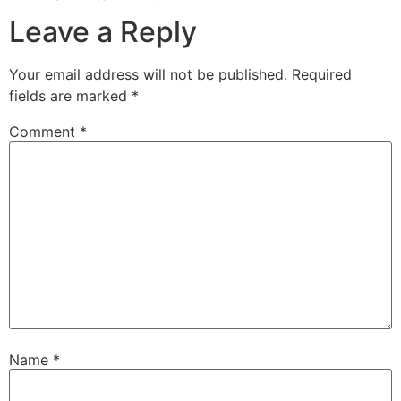
Leave a Reply
Your email address will not be published.
Required
fields are marked
*
Comment
*
Name
*