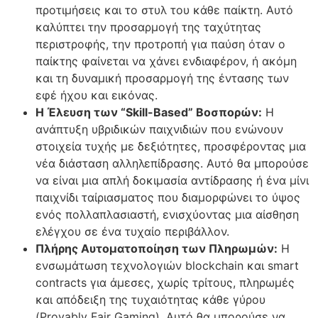
προτιμήσεις και το στυλ του κάθε παίκτη. Αυτό
καλύπτει την προσαρμογή της ταχύτητας
περιστροφής, την προτροπή για παύση όταν ο
παίκτης φαίνεται να χάνει ενδιαφέρον, ή ακόμη
και τη δυναμική προσαρμογή της έντασης των
εφέ ήχου και εικόνας.
Η Έλευση των “Skill-Based” Βοσπορών:
Η
ανάπτυξη υβριδικών παιχνιδιών που ενώνουν
στοιχεία τυχής με δεξιότητες, προσφέροντας μια
νέα διάσταση αλληλεπίδρασης. Αυτό θα μπορούσε
να είναι μια απλή δοκιμασία αντίδρασης ή ένα μίνι
παιχνίδι ταίριασματος που διαμορφώνει το ύψος
ενός πολλαπλασιαστή, ενισχύοντας μια αίσθηση
ελέγχου σε ένα τυχαίο περιβάλλον.
Πλήρης Αυτοματοποίηση των Πληρωμών:
Η
ενσωμάτωση τεχνολογιών blockchain και smart
contracts για άμεσες, χωρίς τρίτους, πληρωμές
και απόδειξη της τυχαιότητας κάθε γύρου
(Provably Fair Gaming). Αυτό θα μπορούσε να