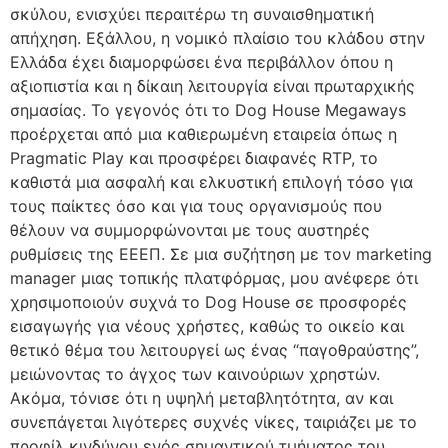
σκύλου, ενισχύει περαιτέρω τη συναισθηματική
απήχηση. Εξάλλου, η νομικό πλαίσιο του κλάδου στην
Ελλάδα έχει διαμορφώσει ένα περιβάλλον όπου η
αξιοπιστία και η δίκαιη λειτουργία είναι πρωταρχικής
σημασίας. Το γεγονός ότι το Dog House Megaways
προέρχεται από μια καθιερωμένη εταιρεία όπως η
Pragmatic Play και προσφέρει διαφανές RTP, το
καθιστά μια ασφαλή και ελκυστική επιλογή τόσο για
τους παίκτες όσο και για τους οργανισμούς που
θέλουν να συμμορφώνονται με τους αυστηρές
ρυθμίσεις της ΕΕΕΠ. Σε μια συζήτηση με τον marketing
manager μιας τοπικής πλατφόρμας, μου ανέφερε ότι
χρησιμοποιούν συχνά το Dog House σε προσφορές
εισαγωγής για νέους χρήστες, καθώς το οικείο και
θετικό θέμα του λειτουργεί ως ένας “παγοθραύστης”,
μειώνοντας το άγχος των καινούριων χρηστών.
Ακόμα, τόνισε ότι η υψηλή μεταβλητότητα, αν και
συνεπάγεται λιγότερες συχνές νίκες, ταιριάζει με το
προφίλ κινδύνου ενός σημαντικού τμήματος του