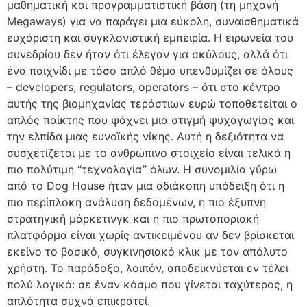
μαθηματική και προγραμματιστική βάση (τη μηχανή
Megaways) για να παράγει μια εύκολη, συναισθηματικά
ευχάριστη και συγκλονιστική εμπειρία. Η ειρωνεία του
συνεδρίου δεν ήταν ότι έλεγαν για σκύλους, αλλά ότι
ένα παιχνίδι με τόσο απλό θέμα υπενθυμίζει σε όλους
– developers, regulators, operators – ότι στο κέντρο
αυτής της βιομηχανίας τεράστιων ευρώ τοποθετείται ο
απλός παίκτης που ψάχνει μια στιγμή ψυχαγωγίας και
την ελπίδα μιας ευνοϊκής νίκης. Αυτή η δεξιότητα να
συσχετίζεται με το ανθρώπινο στοιχείο είναι τελικά η
πιο πολύτιμη “τεχνολογία” όλων. Η συνομιλία γύρω
από το Dog House ήταν μια αδιάκοπη υπόδειξη ότι η
πιο περίπλοκη ανάλυση δεδομένων, η πιο έξυπνη
στρατηγική μάρκετινγκ και η πιο πρωτοποριακή
πλατφόρμα είναι χωρίς αντικειμένου αν δεν βρίσκεται
εκείνο το βασικό, συγκινησιακό κλικ με τον απόλυτο
χρήστη. Το παράδοξο, λοιπόν, αποδεικνύεται εν τέλει
πολύ λογικό: σε έναν κόσμο που γίνεται ταχύτερος, η
απλότητα συχνά επικρατεί.