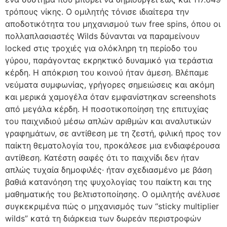
τρόπους νίκης. Ο ομιλητής τόνισε ιδιαίτερα την
αποδοτικότητα του μηχανισμού των free spins, όπου οι
πολλαπλασιαστές Wilds δύνανται να παραμείνουν
locked στις τροχιές για ολόκληρη τη περίοδο του
γύρου, παράγοντας εκρηκτικό δυναμικό για τεράστια
κέρδη. Η απόκριση του κοινού ήταν άμεση. Βλέπαμε
νεύματα συμφωνίας, γρήγορες σημειώσεις και ακόμη
και μερικά χαμογέλα όταν εμφανίστηκαν screenshots
από μεγάλα κέρδη. Η ποσοτικοποίηση της επιτυχίας
του παιχνιδιού μέσω απλών αριθμών και αναλυτικών
γραφημάτων, σε αντίθεση με τη ζεστή, φιλική προς τον
παίκτη θεματολογία του, προκάλεσε μια ενδιαφέρουσα
αντίθεση. Κατέστη σαφές ότι το παιχνίδι δεν ήταν
απλώς τυχαία δημοφιλές· ήταν σχεδιασμένο με βάση
βαθιά κατανόηση της ψυχολογίας του παίκτη και της
μαθηματικής του βελτιστοποίησης. Ο ομιλητής ανέλυσε
συγκεκριμένα πώς ο μηχανισμός των “sticky multiplier
wilds” κατά τη διάρκεια των δωρεάν περιστροφών