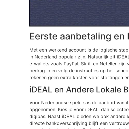
Eerste aanbetaling en 
Met een werkend account is de logische stap
in Nederland populair zijn. Natuurlijk zit iDE
e-wallets zoals PayPal, Skrill en Neteller zij
bedrag in en volg de instructies op het sche
rekenen geen extra kosten voor stortingen en 
iDEAL en Andere Lokale B
Voor Nederlandse spelers is de aanbod van i
opgenomen. Kies je voor iDEAL, dan selecteer
digipas. Naast iDEAL bieden we ook andere lo
directe bankoverschrijving blijft een vertrou