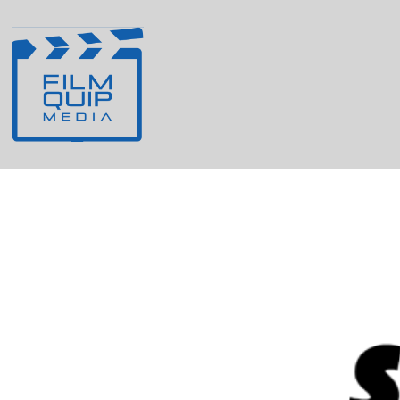
Supraplay Casino
Registratieproces