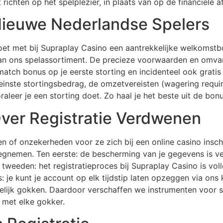
richten op het spelplezier, in plaats van op de financiële a
ieuwe Nederlandse Spelers
roet met bij Supraplay Casino een aantrekkelijke welkomst
van ons spelassortiment. De precieze voorwaarden en omvan
match bonus op je eerste storting en incidenteel ook grati
leinste stortingsbedrag, de omzetvereisten (wagering requi
er je een storting doet. Zo haal je het beste uit de bonu
ver Registratie Verdwenen
n of onzekerheden voor ze zich bij een online casino inschr
nemen. Ten eerste: de bescherming van je gegevens is v
weeden: het registratieproces bij Supraplay Casino is voll
: je kunt je account op elk tijdstip laten opzeggen via ons
ijk gokken. Daardoor verschaffen we instrumenten voor stor
 met elke gokker.