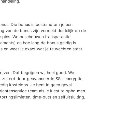
fhandeling.
bonus. Die bonus is bestemd om je een
g van de bonus zijn vermeld duidelijk op de
s spins. We beschouwen transparantie
rements) en hoe lang de bonus geldig is.
s en weet je exact wat je te wachten staat.
ijven. Dat begrijpen wij heel goed. We
erzekerd door geavanceerde SSL-encryptie,
edig kosteloos. Je bent in geen geval
 klantenservice team als je kiest te ophouden.
tingslimieten, time-outs en zelfuitsluiting.