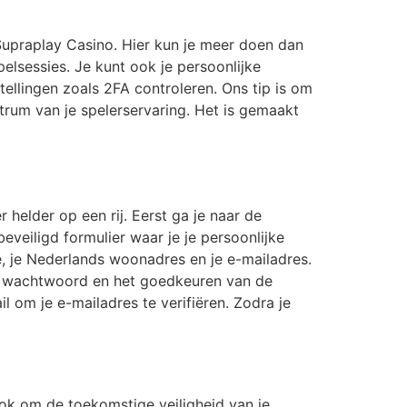
 Supraplay Casino. Hier kun je meer doen dan
elsessies. Je kunt ook je persoonlijke
ellingen zoals 2FA controleren. Ons tip is om
ntrum van je spelerservaring. Het is gemaakt
helder op een rij. Eerst ga je naar de
eveiligd formulier waar je je persoonlijke
e, je Nederlands woonadres en je e-mailadres.
lig wachtwoord en het goedkeuren van de
 om je e-mailadres te verifiëren. Zodra je
 ook om de toekomstige veiligheid van je