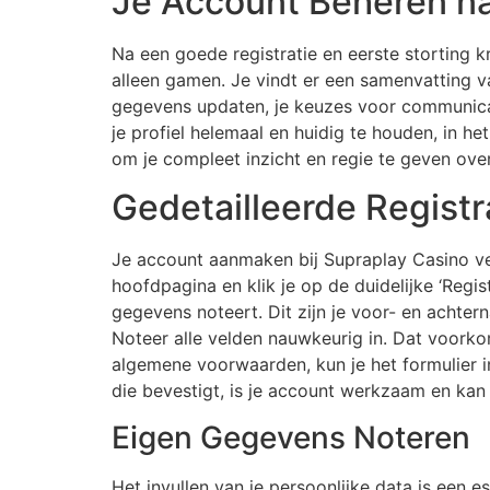
Je Account Beheren na
Na een goede registratie en eerste storting k
alleen gamen. Je vindt er een samenvatting va
gegevens updaten, je keuzes voor communicati
je profiel helemaal en huidig te houden, in h
om je compleet inzicht en regie te geven over
Gedetailleerde Registr
Je account aanmaken bij Supraplay Casino verl
hoofdpagina en klik je op de duidelijke ‘Regi
gegevens noteert. Dit zijn je voor- en achter
Noteer alle velden nauwkeurig in. Dat voorko
algemene voorwaarden, kun je het formulier in
die bevestigt, is je account werkzaam en kan 
Eigen Gegevens Noteren
Het invullen van je persoonlijke data is een 