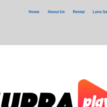
 Account Creëren: Simp
Home
About Us
Rental
Lens Se
 voor Nederlands publi