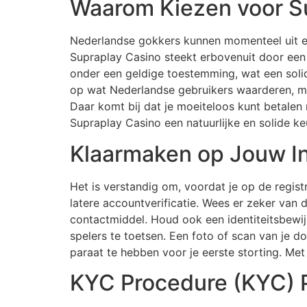
Waarom Kiezen voor Su
Nederlandse gokkers kunnen momenteel uit een
Supraplay Casino steekt erbovenuit door een 
onder een geldige toestemming, wat een soli
op wat Nederlandse gebruikers waarderen, me
Daar komt bij dat je moeiteloos kunt betale
Supraplay Casino een natuurlijke en solide k
Klaarmaken op Jouw In
Het is verstandig om, voordat je op de regist
latere accountverificatie. Wees er zeker van d
contactmiddel. Houd ook een identiteitsbewijs 
spelers te toetsen. Een foto of scan van je 
paraat te hebben voor je eerste storting. Met
KYC Procedure (KYC) 