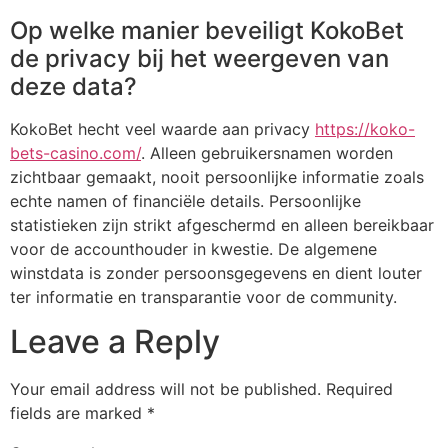
Op welke manier beveiligt KokoBet
de privacy bij het weergeven van
deze data?
KokoBet hecht veel waarde aan privacy
https://koko-
bets-casino.com/
. Alleen gebruikersnamen worden
zichtbaar gemaakt, nooit persoonlijke informatie zoals
echte namen of financiële details. Persoonlijke
statistieken zijn strikt afgeschermd en alleen bereikbaar
voor de accounthouder in kwestie. De algemene
winstdata is zonder persoonsgegevens en dient louter
ter informatie en transparantie voor de community.
Leave a Reply
Your email address will not be published.
Required
fields are marked
*