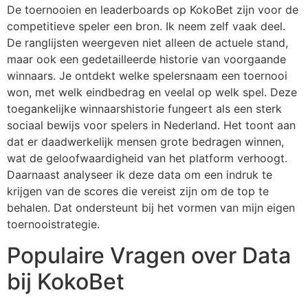
De toernooien en leaderboards op KokoBet zijn voor de
competitieve speler een bron. Ik neem zelf vaak deel.
De ranglijsten weergeven niet alleen de actuele stand,
maar ook een gedetailleerde historie van voorgaande
winnaars. Je ontdekt welke spelersnaam een toernooi
won, met welk eindbedrag en veelal op welk spel. Deze
toegankelijke winnaarshistorie fungeert als een sterk
sociaal bewijs voor spelers in Nederland. Het toont aan
dat er daadwerkelijk mensen grote bedragen winnen,
wat de geloofwaardigheid van het platform verhoogt.
Daarnaast analyseer ik deze data om een indruk te
krijgen van de scores die vereist zijn om de top te
behalen. Dat ondersteunt bij het vormen van mijn eigen
toernooistrategie.
Populaire Vragen over Data
bij KokoBet