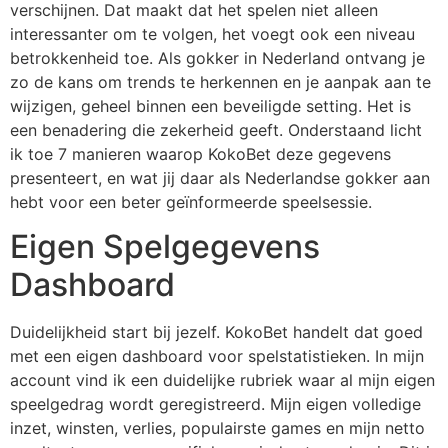
verschijnen. Dat maakt dat het spelen niet alleen
interessanter om te volgen, het voegt ook een niveau
betrokkenheid toe. Als gokker in Nederland ontvang je
zo de kans om trends te herkennen en je aanpak aan te
wijzigen, geheel binnen een beveiligde setting. Het is
een benadering die zekerheid geeft. Onderstaand licht
ik toe 7 manieren waarop KokoBet deze gegevens
presenteert, en wat jij daar als Nederlandse gokker aan
hebt voor een beter geïnformeerde speelsessie.
Eigen Spelgegevens
Dashboard
Duidelijkheid start bij jezelf. KokoBet handelt dat goed
met een eigen dashboard voor spelstatistieken. In mijn
account vind ik een duidelijke rubriek waar al mijn eigen
speelgedrag wordt geregistreerd. Mijn eigen volledige
inzet, winsten, verlies, populairste games en mijn netto