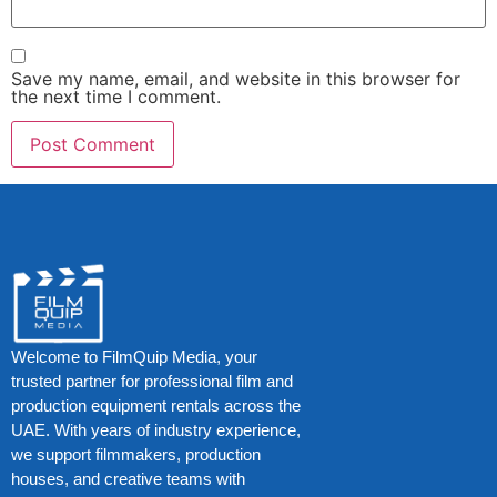
Save my name, email, and website in this browser for
the next time I comment.
Welcome to FilmQuip Media, your
trusted partner for professional film and
production equipment rentals across the
UAE. With years of industry experience,
we support filmmakers, production
houses, and creative teams with