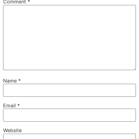
Comment
*
Name
*
Email
*
Website