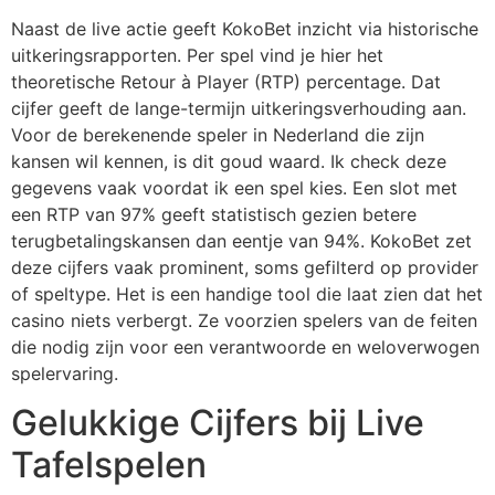
Naast de live actie geeft KokoBet inzicht via historische
uitkeringsrapporten. Per spel vind je hier het
theoretische Retour à Player (RTP) percentage. Dat
cijfer geeft de lange-termijn uitkeringsverhouding aan.
Voor de berekenende speler in Nederland die zijn
kansen wil kennen, is dit goud waard. Ik check deze
gegevens vaak voordat ik een spel kies. Een slot met
een RTP van 97% geeft statistisch gezien betere
terugbetalingskansen dan eentje van 94%. KokoBet zet
deze cijfers vaak prominent, soms gefilterd op provider
of speltype. Het is een handige tool die laat zien dat het
casino niets verbergt. Ze voorzien spelers van de feiten
die nodig zijn voor een verantwoorde en weloverwogen
spelervaring.
Gelukkige Cijfers bij Live
Tafelspelen