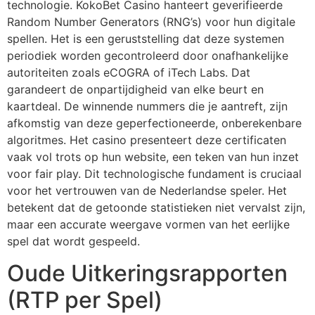
technologie. KokoBet Casino hanteert geverifieerde
Random Number Generators (RNG’s) voor hun digitale
spellen. Het is een geruststelling dat deze systemen
periodiek worden gecontroleerd door onafhankelijke
autoriteiten zoals eCOGRA of iTech Labs. Dat
garandeert de onpartijdigheid van elke beurt en
kaartdeal. De winnende nummers die je aantreft, zijn
afkomstig van deze geperfectioneerde, onberekenbare
algoritmes. Het casino presenteert deze certificaten
vaak vol trots op hun website, een teken van hun inzet
voor fair play. Dit technologische fundament is cruciaal
voor het vertrouwen van de Nederlandse speler. Het
betekent dat de getoonde statistieken niet vervalst zijn,
maar een accurate weergave vormen van het eerlijke
spel dat wordt gespeeld.
Oude Uitkeringsrapporten
(RTP per Spel)