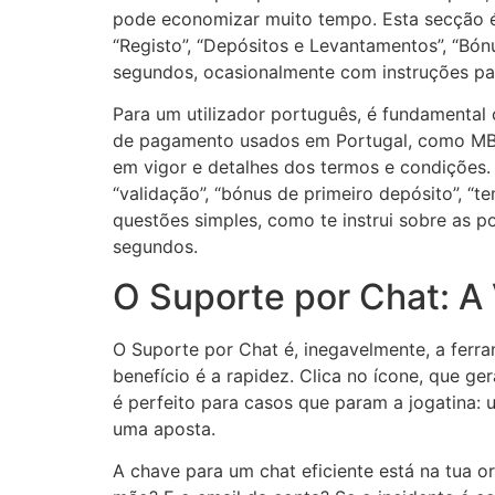
pode economizar muito tempo. Esta secção é
“Registo”, “Depósitos e Levantamentos”, “Bón
segundos, ocasionalmente com instruções pa
Para um utilizador português, é fundamental 
de pagamento usados em Portugal, como MB W
em vigor e detalhes dos termos e condições.
“validação”, “bónus de primeiro depósito”, “
questões simples, como te instrui sobre as p
segundos.
O Suporte por Chat: A
O Suporte por Chat é, inegavelmente, a ferra
benefício é a rapidez. Clica no ícone, que 
é perfeito para casos que param a jogatina: 
uma aposta.
A chave para um chat eficiente está na tua or