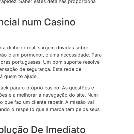
rapidez. Saber estes detalhes proporciona
ncial num Casino
ta dinheiro real, surgem dúvidas sobre
não é um pormenor, é uma necessidade. Para
adores portugueses. Um bom suporte resolve
sensação de segurança. Esta rede de
há quem te ajude.
ack para o próprio casino. As questões e
ções e a melhorar a navegação do site. Num
que faz um cliente repetir. A missão vai
hando o respeito que a marca tem pelos seus
olução De Imediato