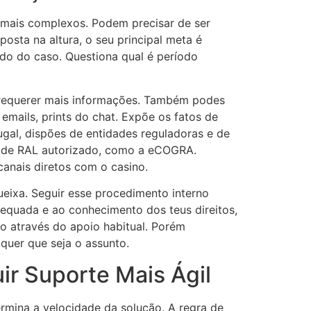
 mais complexos. Podem precisar de ser
osta na altura, o seu principal meta é
do do caso. Questiona qual é período
 requerer mais informações. Também podes
emails, prints do chat. Expõe os fatos de
ugal, dispões de entidades reguladoras e de
o de RAL autorizado, como a eCOGRA.
anais diretos com o casino.
ueixa. Seguir esse procedimento interno
equada e ao conhecimento dos teus direitos,
io através do apoio habitual. Porém
quer que seja o assunto.
r Suporte Mais Ágil
rmina a velocidade da solução. A regra de