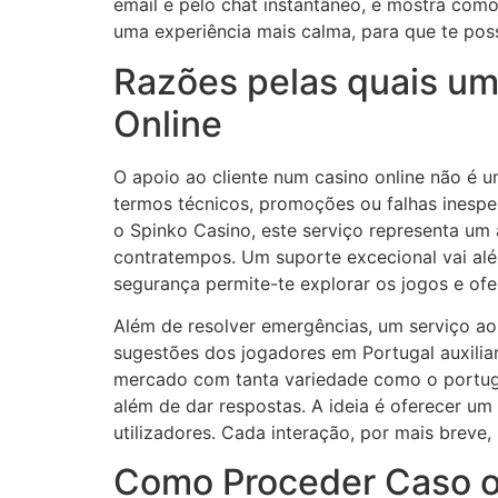
email e pelo chat instantâneo, e mostra com
uma experiência mais calma, para que te poss
Razões pelas quais um
Online
O apoio ao cliente num casino online não é u
termos técnicos, promoções ou falhas inesp
o Spinko Casino, este serviço representa um
contratempos. Um suporte excecional vai alé
segurança permite-te explorar os jogos e ofer
Além de resolver emergências, um serviço ao 
sugestões dos jogadores em Portugal auxilia
mercado com tanta variedade como o portuguê
além de dar respostas. A ideia é oferecer u
utilizadores. Cada interação, por mais breve,
Como Proceder Caso o