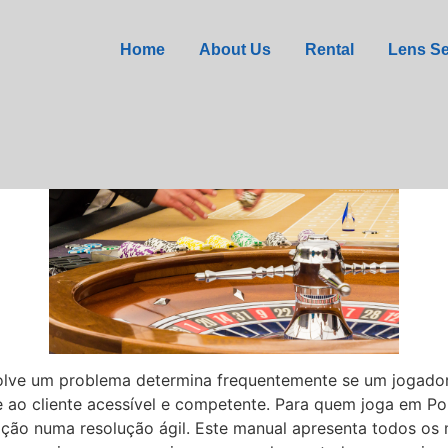
omo Conseguir Assistên
Home
About Us
Rental
Lens Se
mento ao Cliente em Po
solve um problema determina frequentemente se um jogador
 ao cliente acessível e competente. Para quem joga em Po
pação numa resolução ágil. Este manual apresenta todos os