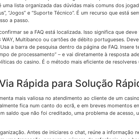
 uma lista organizada das dúvidas mais comuns dos joga
us”, “Jogos” e “Suporte Técnico”. É um recurso que está sem
sso a passo.
confirmar se a FAQ está localizada. Isso significa que dev
AY, Multibanco ou cartões de débito portugueses. Deve i
 Usa a barra de pesquisa dentro da página de FAQ. Insere 
tempo de processamento” – e vai diretamente à resposta ad
olíticas do casino. É o método mais eficiente de resolver
 Via Rápida para Solução Ráp
menta mais valiosa no atendimento ao cliente de um casino 
geralmente fica num canto do ecrã, e em breves momentos e
um saldo que não foi creditado, uma problema de acesso, u
ganização. Antes de iniciares o chat, reúne a informação n