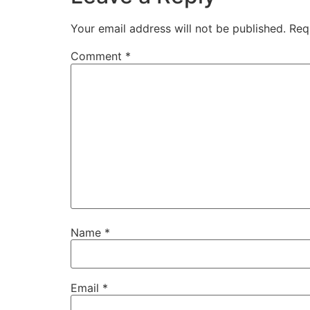
Your email address will not be published.
Req
Comment
*
Name
*
Email
*