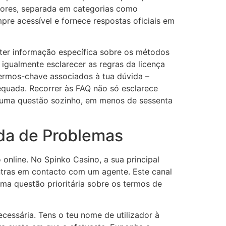
dores, separada em categorias como
pre acessível e fornece respostas oficiais em
e ter informação específica sobre os métodos
gualmente esclarecer as regras da licença
termos-chave associados à tua dúvida –
equada. Recorrer às FAQ não só esclarece
es uma questão sozinho, em menos de sessenta
ida de Problemas
online. No Spinko Casino, a sua principal
ntras em contacto com um agente. Este canal
ma questão prioritária sobre os termos de
ecessária. Tens o teu nome de utilizador à