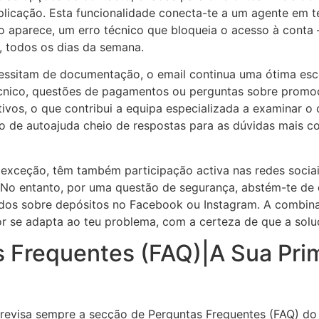
 aplicação. Esta funcionalidade conecta-te a um agente em 
aparece, um erro técnico que bloqueia o acesso à conta – 
a, todos os dias da semana.
essitam de documentação, o email continua uma ótima esc
cnico, questões de pagamentos ou perguntas sobre promoçõ
os, o que contribui a equipa especializada a examinar o 
to de autoajuda cheio de respostas para as dúvidas mais 
 exceção, têm também participação activa nas redes socia
No entanto, por uma questão de segurança, abstém-te de di
ados sobre depósitos no Facebook ou Instagram. A combina
r se adapta ao teu problema, com a certeza de que a solu
s Frequentes (FAQ)|A Sua Pri
o, revisa sempre a secção de Perguntas Frequentes (FAQ) d