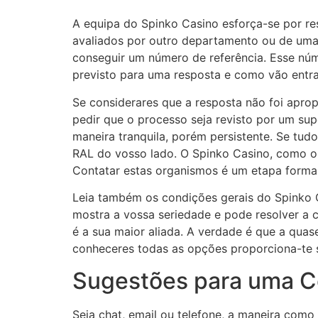
A equipa do Spinko Casino esforça-se por re
avaliados por outro departamento ou de uma c
conseguir um número de referência. Esse núm
previsto para uma resposta e como vão entr
Se considerares que a resposta não foi apr
pedir que o processo seja revisto por um sup
maneira tranquila, porém persistente. Se tud
RAL do vosso lado. O Spinko Casino, como o
Contatar estas organismos é um etapa formal
Leia também os condições gerais do Spinko Ca
mostra a vossa seriedade e pode resolver a
é a sua maior aliada. A verdade é que a quas
conheceres todas as opções proporciona-te s
Sugestões para uma Co
Seja chat, email ou telefone, a maneira como