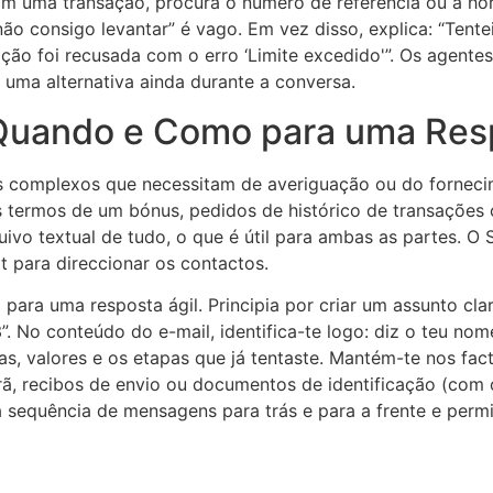
om uma transação, procura o número de referência ou a ho
“não consigo levantar” é vago. Em vez disso, explica: “Ten
ção foi recusada com o erro ‘Limite excedido'”. Os agente
 uma alternativa ainda durante a conversa.
 Quando e Como para uma Res
 complexos que necessitam de averiguação ou do forneci
s termos de um bónus, pedidos de histórico de transações 
ivo textual de tudo, o que é útil para ambas as partes. O
 para direccionar os contactos.
ara uma resposta ágil. Principia por criar um assunto cla
”. No conteúdo do e-mail, identifica-te logo: diz o teu no
s, valores e os etapas que já tentaste. Mantém-te nos fa
rã, recibos de envio ou documentos de identificação (com 
equência de mensagens para trás e para a frente e permi