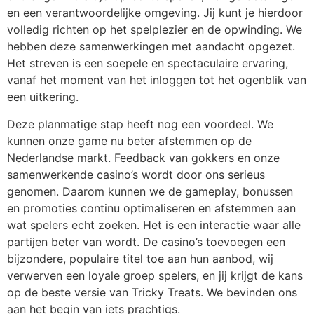
en een verantwoordelijke omgeving. Jij kunt je hierdoor
volledig richten op het spelplezier en de opwinding. We
hebben deze samenwerkingen met aandacht opgezet.
Het streven is een soepele en spectaculaire ervaring,
vanaf het moment van het inloggen tot het ogenblik van
een uitkering.
Deze planmatige stap heeft nog een voordeel. We
kunnen onze game nu beter afstemmen op de
Nederlandse markt. Feedback van gokkers en onze
samenwerkende casino’s wordt door ons serieus
genomen. Daarom kunnen we de gameplay, bonussen
en promoties continu optimaliseren en afstemmen aan
wat spelers echt zoeken. Het is een interactie waar alle
partijen beter van wordt. De casino’s toevoegen een
bijzondere, populaire titel toe aan hun aanbod, wij
verwerven een loyale groep spelers, en jij krijgt de kans
op de beste versie van Tricky Treats. We bevinden ons
aan het begin van iets prachtigs.