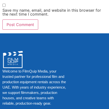
Save my name, email, and website in this browser for
the next time I comment.
Welcome to FilmQuip Media, your
trusted partner for professional film and
production equipment rentals across the
UAE. With years of industry experience,
we support filmmakers, production
houses, and creative teams with
reliable, production-ready gear.