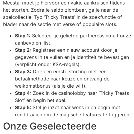
Meestal moet je hiervoor een vakje aankruisen tijdens
het storten. Zodra je saldo zichtbaar, ga je naar de
spelcollectie. Typ ‘Tricky Treats’ in de zoekfunctie of
blader naar de sectie met verse of populaire slots.
Stap 1:
Selecteer je geliefde partnercasino uit onze
aanbevolen lijst.
Stap 2:
Registreer een nieuw account door je
gegevens in te vullen en je identiteit te bevestigen
(verplicht onder KSA-regels).
Stap 3:
Doe een eerste storting met een
betaalmethode naar keuze en ontvang de
welkomstbonus (als je die wilt).
Stap 4:
Zoek in de casinolobby naar ‘Tricky Treats
Slot’ en begin het spel.
Stap 5:
Stel je inzet naar wens in en begin met
ronddraaien om de magische features te triggeren.
Onze Geselecteerde