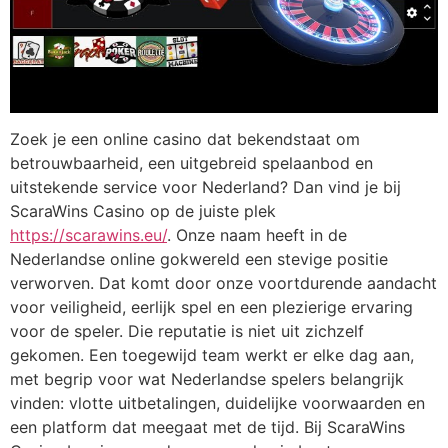
Zoek je een online casino dat bekendstaat om
betrouwbaarheid, een uitgebreid spelaanbod en
uitstekende service voor Nederland? Dan vind je bij
ScaraWins Casino op de juiste plek
https://scarawins.eu/
. Onze naam heeft in de
Nederlandse online gokwereld een stevige positie
verworven. Dat komt door onze voortdurende aandacht
voor veiligheid, eerlijk spel en een plezierige ervaring
voor de speler. Die reputatie is niet uit zichzelf
gekomen. Een toegewijd team werkt er elke dag aan,
met begrip voor wat Nederlandse spelers belangrijk
vinden: vlotte uitbetalingen, duidelijke voorwaarden en
een platform dat meegaat met de tijd. Bij ScaraWins