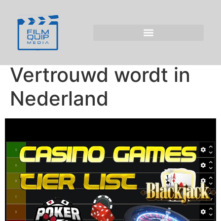
ScaraWins Casino is
het Online Casino
dat jarenlang
Vertrouwd wordt in
Nederland