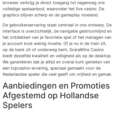
browser verkrijg je direct toegang tot nagenoeg ons
volledige spelaanbod, waaronder het live casino. De
graphics blijven scherp en de gameplay vloeiend.
De gebruikerservaring staat centraal in ons ontwerp. De
interface is overzichtelijk, de navigatie gestroomlijnd en
het ontdekken van je favoriete spel of het managen van
je account kost weinig moeite. Of je nu in de trein zit,
op de bank zit of onderweg bent, ScaraWins Casino
biedt dezelfde kwaliteit en veiligheid als op de desktop.
We garanderen dat je altijd en overal kunt genieten van
een topcasino-ervaring, speciaal gemaakt voor de
Nederlandse speler die veel geeft om vrijheid en gemak.
Aanbiedingen en Promoties
Afgestemd op Hollandse
Spelers