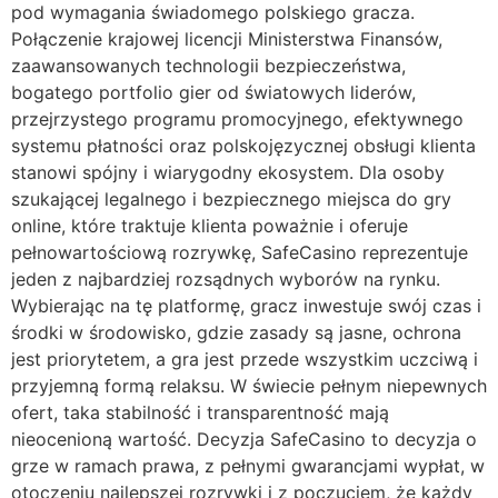
pod wymagania świadomego polskiego gracza.
Połączenie krajowej licencji Ministerstwa Finansów,
zaawansowanych technologii bezpieczeństwa,
bogatego portfolio gier od światowych liderów,
przejrzystego programu promocyjnego, efektywnego
systemu płatności oraz polskojęzycznej obsługi klienta
stanowi spójny i wiarygodny ekosystem. Dla osoby
szukającej legalnego i bezpiecznego miejsca do gry
online, które traktuje klienta poważnie i oferuje
pełnowartościową rozrywkę, SafeCasino reprezentuje
jeden z najbardziej rozsądnych wyborów na rynku.
Wybierając na tę platformę, gracz inwestuje swój czas i
środki w środowisko, gdzie zasady są jasne, ochrona
jest priorytetem, a gra jest przede wszystkim uczciwą i
przyjemną formą relaksu. W świecie pełnym niepewnych
ofert, taka stabilność i transparentność mają
nieocenioną wartość. Decyzja SafeCasino to decyzja o
grze w ramach prawa, z pełnymi gwarancjami wypłat, w
otoczeniu najlepszej rozrywki i z poczuciem, że każdy