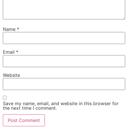
Name
*
Email
*
Website
Save my name, email, and website in this browser for
the next time I comment.