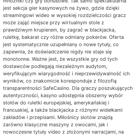
mnożniki czy gry bonusowe. Tak samo spektakularna
jest sekcja gier kasynowych na żywo, gdzie dzięki
streamingowi wideo w wysokiej rozdzielczości gracz
może zająć miejsce przy wirtualnym stole z
prawdziwym krupierem, by zagrać w blackjacka,
ruletkę, bakarat czy różne odmiany pokerów. Oferta
jest systematycznie uzupełniany o nowe tytuły, co
zapewnia, że doświadczenie nigdy nie staje się
monotonne. Ważne jest, że wszystkie gry od tych
dostawców podlegają niezależnym audytom,
weryfikującym wiarygodność i nieprzewidywalność ich
wyników, co znakomicie koresponduje z filozofią
transparentności SafeCasino. Dla graczy poszukujących
autentyczności, kasyno udostępnia obszerny wybór
stołów do ruletki europejskiej, amerykańskiej i
francuskiej, a także blackjacka z różnymi widełkami
zakładów i przepisami. Miłośnicy slotów znajdą
zarówno klasyczne maszyny z owocami, jak i
nowoczesne tytuły video z złożonymi narracjami, na