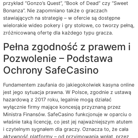
przykład “Gonzo’s Quest”, “Book of Dead” czy “Sweet
Bonanza”. Nie zapomniano także o graczach
stawiających na strategię – w ofercie są dostępne
wielorakie wideo pokery i gry stołowe, co tworzy pełną,
zróżnicowaną ofertę dla każdego typu gracza.
Pełna zgodność z prawem i
Pozwolenie – Podstawa
Ochrony SafeCasino
Fundamentem zaufania do jakiegokolwiek kasyna online
jest jego sytuacja prawna. W Polsce, zgodnie z ustawą
hazardową z 2017 roku, legalnie mogą działać
wyłącznie firmy mające koncesją przyznaną przez
Ministra Finansów. SafeCasino funkcjonuje w oparciu o
właśnie taką licencję, co jest jej najważniejszym atutem
i czytelnym sygnałem dla graczy. Oznacza to, że cała
aktywność platformy – od przyjmowania wpłat, przez