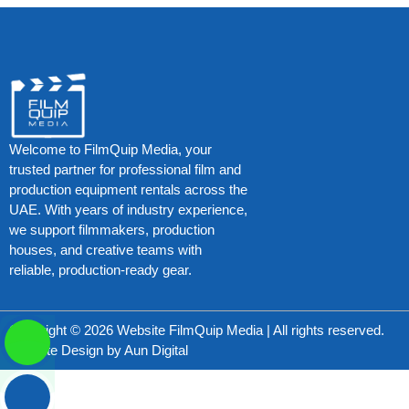
Welcome to FilmQuip Media, your
trusted partner for professional film and
production equipment rentals across the
UAE. With years of industry experience,
we support filmmakers, production
houses, and creative teams with
reliable, production-ready gear.
Copyright © 2026 Website FilmQuip Media | All rights reserved.
Website Design by
Aun Digital