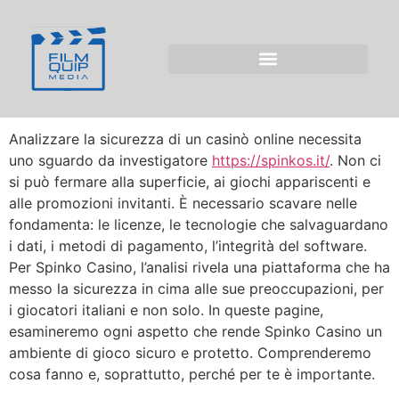
Quanto è Affidabile
Spinko Casino per i
Giocatori d’Italia?
Analizzare la sicurezza di un casinò online necessita
uno sguardo da investigatore
https://spinkos.it/
. Non ci
si può fermare alla superficie, ai giochi appariscenti e
alle promozioni invitanti. È necessario scavare nelle
fondamenta: le licenze, le tecnologie che salvaguardano
i dati, i metodi di pagamento, l’integrità del software.
Per Spinko Casino, l’analisi rivela una piattaforma che ha
messo la sicurezza in cima alle sue preoccupazioni, per
i giocatori italiani e non solo. In queste pagine,
esamineremo ogni aspetto che rende Spinko Casino un
ambiente di gioco sicuro e protetto. Comprenderemo
cosa fanno e, soprattutto, perché per te è importante.