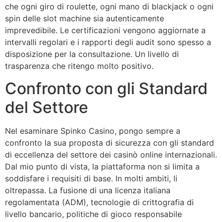
che ogni giro di roulette, ogni mano di blackjack o ogni
spin delle slot machine sia autenticamente
imprevedibile. Le certificazioni vengono aggiornate a
intervalli regolari e i rapporti degli audit sono spesso a
disposizione per la consultazione. Un livello di
trasparenza che ritengo molto positivo.
Confronto con gli Standard
del Settore
Nel esaminare Spinko Casino, pongo sempre a
confronto la sua proposta di sicurezza con gli standard
di eccellenza del settore dei casinò online internazionali.
Dal mio punto di vista, la piattaforma non si limita a
soddisfare i requisiti di base. In molti ambiti, li
oltrepassa. La fusione di una licenza italiana
regolamentata (ADM), tecnologie di crittografia di
livello bancario, politiche di gioco responsabile