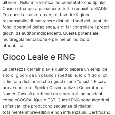
ulteriori. Nella mia verifica, ho constatato che Spinko
Casino ottempera pienamente tutti i requisiti dell’ADM.
Tra questi ci sono l’dovere di favorire il gioco
responsabile, di mantenere distinti i fondi dei utenti dai
fondi operativi dell’azienda, e di far controllare i propri
giochi da auditor indipendenti. Questa potenziale
multiregolamentazione è per me un indizio di
affidabilità.
Gioco Leale e RNG
La certezza del fair play è quanto separa un semplice
sito di giochi da un casinò rispettabile. Io diffido di chi
si limita a dichiarare che i giochi sono “onesti”. Ricerc
prove concrete. Spinko Casino utilizza Generatori di
Numeri Casuali certificati da laboratori indipendenti
come eCOGRA, iQua o TST. Questi RNG sono algoritmi
sofisticati che producono sequenze di risultati
totalmente imprevedibili e non influenzabili. Certificano