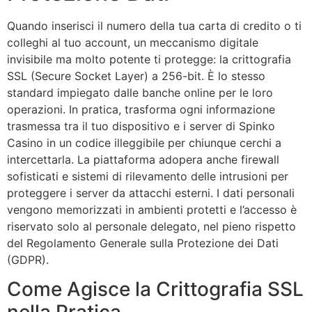
Quando inserisci il numero della tua carta di credito o ti
colleghi al tuo account, un meccanismo digitale
invisibile ma molto potente ti protegge: la crittografia
SSL (Secure Socket Layer) a 256-bit. È lo stesso
standard impiegato dalle banche online per le loro
operazioni. In pratica, trasforma ogni informazione
trasmessa tra il tuo dispositivo e i server di Spinko
Casino in un codice illeggibile per chiunque cerchi a
intercettarla. La piattaforma adopera anche firewall
sofisticati e sistemi di rilevamento delle intrusioni per
proteggere i server da attacchi esterni. I dati personali
vengono memorizzati in ambienti protetti e l’accesso è
riservato solo al personale delegato, nel pieno rispetto
del Regolamento Generale sulla Protezione dei Dati
(GDPR).
Come Agisce la Crittografia SSL