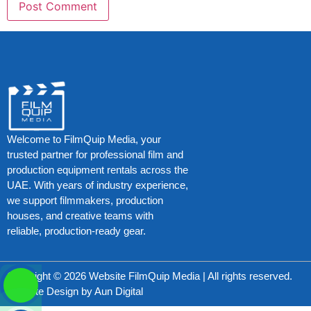
Welcome to FilmQuip Media, your
trusted partner for professional film and
production equipment rentals across the
UAE. With years of industry experience,
we support filmmakers, production
houses, and creative teams with
reliable, production-ready gear.
Copyright © 2026 Website FilmQuip Media | All rights reserved.
Website Design by
Aun Digital