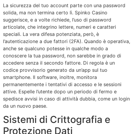
La sicurezza del tuo account parte con una password
solida, ma non termina certo lì. Spinko Casino
suggerisce, e a volte richiede, l’uso di password
articolate, che integrino lettere, numeri e caratteri
speciali. La vera difesa potenziata, però, è
l’autenticazione a due fattori (2FA). Quando è operativa,
anche se qualcuno potesse in qualche modo a
conoscere la tua password, non sarebbe in grado di
accedere senza il secondo fattore. Di regola è un
codice provvisorio generato da un’app sul tuo
smartphone. Il software, inoltre, monitora
permanentemente i tentativi di accesso e le sessioni
attive. Espelle l’utente dopo un periodo di fermo e
spedisce avvisi in caso di attività dubbia, come un login
da un nuovo paese.
Sistemi di Crittografia e
Protezione Dati