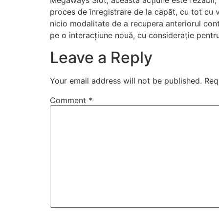
Megaways Slot, această acțiune este fezabil, d
proces de înregistrare de la capăt, cu tot cu v
nicio modalitate de a recupera anteriorul con
pe o interacțiune nouă, cu considerație pentru 
Leave a Reply
Your email address will not be published.
Req
Comment
*