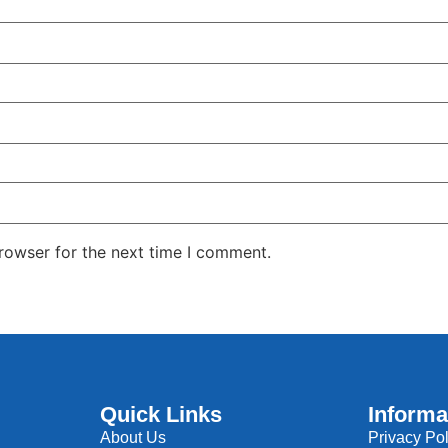
rowser for the next time I comment.
Quick Links
Informa
About Us
Privacy Pol