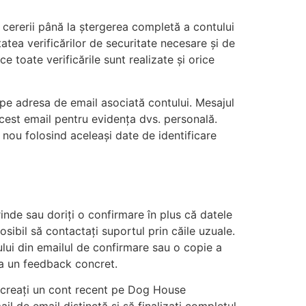
a cererii până la ștergerea completă a contului
atea verificărilor de securitate necesare și de
ce toate verificările sunt realizate și orice
i pe adresa de email asociată contului. Mesajul
cest email pentru evidența dvs. personală.
 nou folosind aceleași date de identificare
prinde sau doriți o confirmare în plus că datele
osibil să contactați suportul prin căile uzuale.
etului din emailul de confirmare sau o copie a
da un feedback concret.
vă creați un cont recent pe Dog House