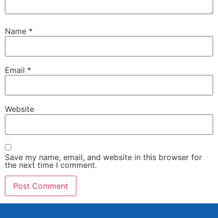
Name
*
Email
*
Website
Save my name, email, and website in this browser for
the next time I comment.