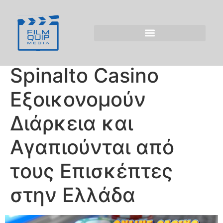
Που είναι η αιτία οι
Προβολές
Παιχνιδιών του
Spinalto Casino
Εξοικονομούν
Διάρκεια και
Αγαπιούνται από
τους Επισκέπτες
στην Ελλάδα