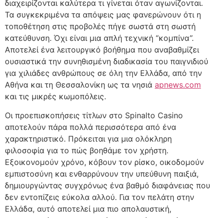
διαχειρίζονται καλύτερα τι γίνεται όταν αγωνίζονται.
Τα συγκεκριμένα τα απόψεις μας φανερώνουν ότι η
τοποθέτηση στις προβολές πήγε σωστά στη σωστή
κατεύθυνση. Όχι είναι μια απλή τεχνική “κομπίνα”.
Αποτελεί ένα λειτουργικό βοήθημα που αναβαθμίζει
ουσιαστικά την συνηθισμένη διαδικασία του παιγνιδιού
για χιλιάδες ανθρώπους σε όλη την Ελλάδα, από την
Αθήνα και τη Θεσσαλονίκη ως τα νησιά
apnews.com
και τις μικρές κωμοπόλεις.
Οι προεπισκοπήσεις τίτλων στο Spinalto Casino
αποτελούν πάρα πολλά περισσότερα από ένα
χαρακτηριστικό. Πρόκειται για μια ολόκληρη
φιλοσοφία για το πώς βοηθάμε τον χρήστη.
Εξοικονομούν χρόνο, κόβουν τον ρίσκο, οικοδομούν
εμπιστοσύνη και ενθαρρύνουν την υπεύθυνη παιξιά,
δημιουργώντας συγχρόνως ένα βαθμό διαφάνειας που
δεν εντοπίζεις εύκολα αλλού. Για τον πελάτη στην
Ελλάδα, αυτό αποτελεί μια πιο απολαυστική,