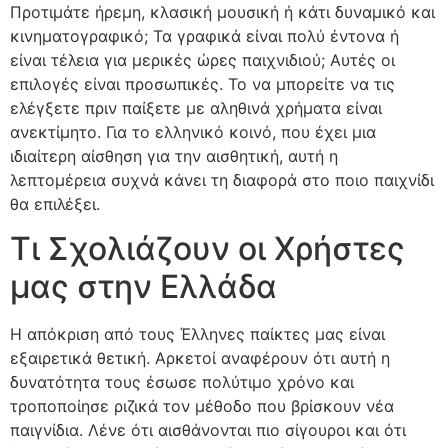
Προτιμάτε ήρεμη, κλασική μουσική ή κάτι δυναμικό και
κινηματογραφικό; Τα γραφικά είναι πολύ έντονα ή
είναι τέλεια για μερικές ώρες παιχνιδιού; Αυτές οι
επιλογές είναι προσωπικές. Το να μπορείτε να τις
ελέγξετε πριν παίξετε με αληθινά χρήματα είναι
ανεκτίμητο. Για το ελληνικό κοινό, που έχει μια
ιδιαίτερη αίσθηση για την αισθητική, αυτή η
λεπτομέρεια συχνά κάνει τη διαφορά στο ποιο παιχνίδι
θα επιλέξει.
Τι Σχολιάζουν οι Χρήστες
μας στην Ελλάδα
Η απόκριση από τους Έλληνες παίκτες μας είναι
εξαιρετικά θετική. Αρκετοί αναφέρουν ότι αυτή η
δυνατότητα τους έσωσε πολύτιμο χρόνο και
τροποποίησε ριζικά τον μέθοδο που βρίσκουν νέα
παιγνίδια. Λένε ότι αισθάνονται πιο σίγουροι και ότι