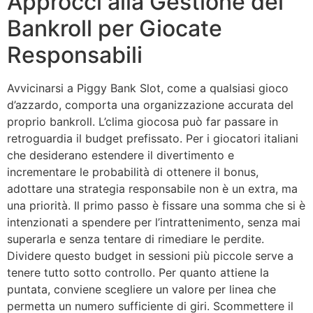
Approcci alla Gestione del
Bankroll per Giocate
Responsabili
Avvicinarsi a Piggy Bank Slot, come a qualsiasi gioco
d’azzardo, comporta una organizzazione accurata del
proprio bankroll. L’clima giocosa può far passare in
retroguardia il budget prefissato. Per i giocatori italiani
che desiderano estendere il divertimento e
incrementare le probabilità di ottenere il bonus,
adottare una strategia responsabile non è un extra, ma
una priorità. Il primo passo è fissare una somma che si è
intenzionati a spendere per l’intrattenimento, senza mai
superarla e senza tentare di rimediare le perdite.
Dividere questo budget in sessioni più piccole serve a
tenere tutto sotto controllo. Per quanto attiene la
puntata, conviene scegliere un valore per linea che
permetta un numero sufficiente di giri. Scommettere il