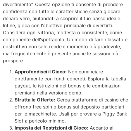
divertimento”. Questa opzione ti consente di prendere
confidenza con tutte le caratteristiche senza giocare
denaro vero, aiutandoti a scoprire il tuo passo ideale.
Infine, gioca con l’obiettivo principale di divertirti.
Considera ogni vittoria, modesta o consistente, come
componente dell’spettacolo. Un modo di fare rilassato e
costruttivo non solo rende il momento più gradevole,
ma frequentemente è presente anche le sessioni più
prospere.
Approfondisci il Gioco:
Non cominciare
direttamente con fondi concreti. Esplora la tabella
payout, le istruzioni del bonus e le combinazioni
premianti nella versione demo.
Sfrutta le Offerte:
Cerca piattaforme di casinò che
offrono free spin o bonus sul deposito particolari
per le macchinette. Usali per provare a Piggy Bank
Slot a pericolo minimo.
Imposta dei Restrizioni di Gioco:
Accanto al