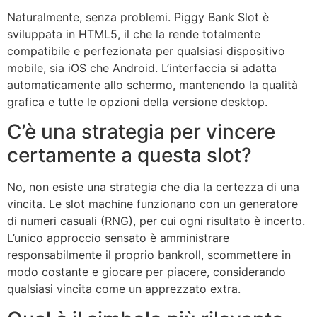
Naturalmente, senza problemi. Piggy Bank Slot è
sviluppata in HTML5, il che la rende totalmente
compatibile e perfezionata per qualsiasi dispositivo
mobile, sia iOS che Android. L’interfaccia si adatta
automaticamente allo schermo, mantenendo la qualità
grafica e tutte le opzioni della versione desktop.
C’è una strategia per vincere
certamente a questa slot?
No, non esiste una strategia che dia la certezza di una
vincita. Le slot machine funzionano con un generatore
di numeri casuali (RNG), per cui ogni risultato è incerto.
L’unico approccio sensato è amministrare
responsabilmente il proprio bankroll, scommettere in
modo costante e giocare per piacere, considerando
qualsiasi vincita come un apprezzato extra.