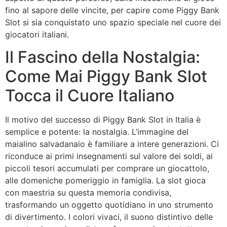
fino al sapore delle vincite, per capire come Piggy Bank
Slot si sia conquistato uno spazio speciale nel cuore dei
giocatori italiani.
Il Fascino della Nostalgia:
Come Mai Piggy Bank Slot
Tocca il Cuore Italiano
Il motivo del successo di Piggy Bank Slot in Italia è
semplice e potente: la nostalgia. L’immagine del
maialino salvadanaio è familiare a intere generazioni. Ci
riconduce ai primi insegnamenti sul valore dei soldi, ai
piccoli tesori accumulati per comprare un giocattolo,
alle domeniche pomeriggio in famiglia. La slot gioca
con maestria su questa memoria condivisa,
trasformando un oggetto quotidiano in uno strumento
di divertimento. I colori vivaci, il suono distintivo delle