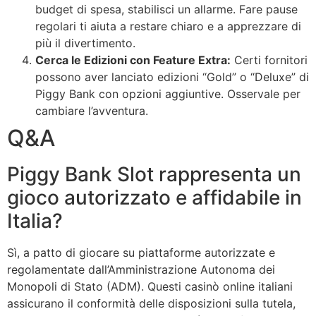
budget di spesa, stabilisci un allarme. Fare pause
regolari ti aiuta a restare chiaro e a apprezzare di
più il divertimento.
Cerca le Edizioni con Feature Extra:
Certi fornitori
possono aver lanciato edizioni “Gold” o “Deluxe” di
Piggy Bank con opzioni aggiuntive. Osservale per
cambiare l’avventura.
Q&A
Piggy Bank Slot rappresenta un
gioco autorizzato e affidabile in
Italia?
Sì, a patto di giocare su piattaforme autorizzate e
regolamentate dall’Amministrazione Autonoma dei
Monopoli di Stato (ADM). Questi casinò online italiani
assicurano il conformità delle disposizioni sulla tutela,