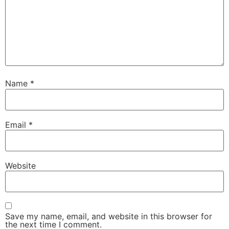
Name
*
Email
*
Website
Save my name, email, and website in this browser for
the next time I comment.