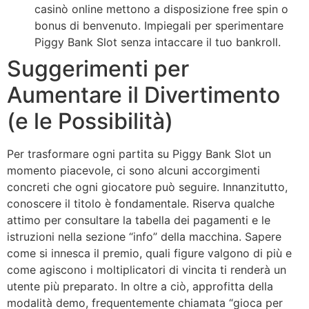
casinò online mettono a disposizione free spin o
bonus di benvenuto. Impiegali per sperimentare
Piggy Bank Slot senza intaccare il tuo bankroll.
Suggerimenti per
Aumentare il Divertimento
(e le Possibilità)
Per trasformare ogni partita su Piggy Bank Slot un
momento piacevole, ci sono alcuni accorgimenti
concreti che ogni giocatore può seguire. Innanzitutto,
conoscere il titolo è fondamentale. Riserva qualche
attimo per consultare la tabella dei pagamenti e le
istruzioni nella sezione “info” della macchina. Sapere
come si innesca il premio, quali figure valgono di più e
come agiscono i moltiplicatori di vincita ti renderà un
utente più preparato. In oltre a ciò, approfitta della
modalità demo, frequentemente chiamata “gioca per