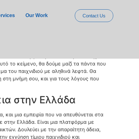
 Κουλοχέρηδες
rvices
Our Work
Contact Us
τα; Ή πιθανόν θέλεις απλά την καλύτερη
σεις. Είναι από τους πιο αξιόπιστους και
στα. Η επιλογή ανάμεσα σε δωρεάν παιχνίδι
αυτό το κείμενο, θα δούμε μαζί τα πάντα που
μα του παιχνιδιού με αληθινά λεφτά. Θα
 στη μνήμη σου, και για τους λόγους που
άκια στην Ελλάδα
α, και μια εμπειρία που να απευθύνεται στα
σε στην Ελλάδα. Είναι μια πλατφόρμα με
ικτών. Δουλεύει με την απαραίτητη άδεια,
ην εγγύηση τίμιου παιχνιδιού και