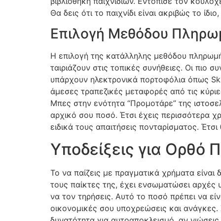
βιβλιοθήκη παιχνιδιών. Εντόπισε τον κουλο
Θα δεις ότι το παιχνίδι είναι ακριβώς το ίδι
Επιλογή Μεθόδου Πληρω
Η επιλογή της κατάλληλης μεθόδου πληρωμής 
ταιριάζουν στις τοπικές συνήθειες. Οι πιο σ
υπάρχουν ηλεκτρονικά πορτοφόλια όπως Skri
άμεσες τραπεζικές μεταφορές από τις κύριε
Μπες στην ενότητα “Προμοτάρε” της ιστοσελί
αρχικό σου ποσό. Έτσι έχεις περισσότερα χρ
ειδικά τους απαιτήσεις πονταρίσματος. Έτσι 
Υποδείξεις για Ορθό Π
Το να παίζεις με πραγματικά χρήματα είναι 
τους παίκτες της, έχει ενσωματώσει αρχές υ
να τον τηρήσεις. Αυτό το ποσό πρέπει να εί
οικονομικές σου υποχρεώσεις και ανάγκες. 
δυνατότητα για αυτοαποκλεισμό, αν νιώσεις 