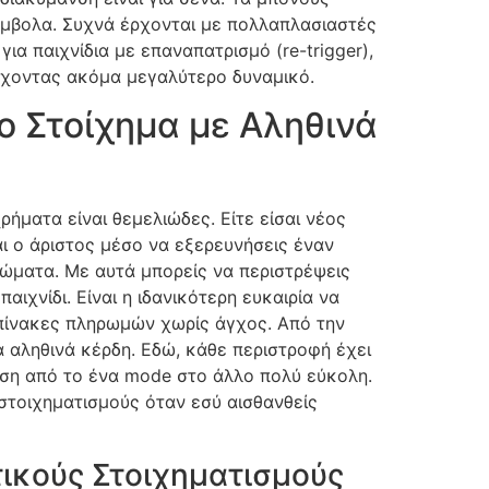
 σύμβολα. Συχνά έρχονται με πολλαπλασιαστές
ια παιχνίδια με επαναπατρισμό (re-trigger),
ρέχοντας ακόμα μεγαλύτερο δυναμικό.
ο Στοίχημα με Αληθινά
ήματα είναι θεμελιώδες. Είτε είσαι νέος
ναι ο άριστος μέσο να εξερευνήσεις έναν
στώματα. Με αυτά μπορείς να περιστρέψεις
ιχνίδι. Είναι η ιδανικότερη ευκαιρία να
 πίνακες πληρωμών χωρίς άγχος. Από την
α αληθινά κέρδη. Εδώ, κάθε περιστροφή έχει
βαση από το ένα mode στο άλλο πολύ εύκολη.
στοιχηματισμούς όταν εσύ αισθανθείς
ικούς Στοιχηματισμούς