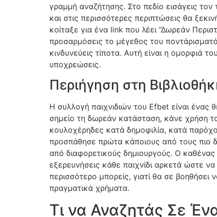
γραμμή αναζήτησης. Στο πεδίο εισάγεις τον τ
και στις περισσότερες περιπτώσεις θα ξεκιν
κοίταξε για ένα link που λέει “Δωρεάν Περισ
προσαρμόσεις το μέγεθος του ποντάρισματός 
κινδυνεύεις τίποτα. Αυτή είναι η ομορφιά τ
υποχρεώσεις.
Περιήγηση στη Βιβλιοθήκ
Η συλλογή παιχνιδιών του Efbet είναι ένας 
σημείο τη δωρεάν κατάσταση, κάνε χρήση τα
κουλοχέρηδες κατά δημοφιλία, κατά παρόχου
προσπάθησε πρώτα κάποιους από τους πιο δημ
από διαφορετικούς δημιουργούς. Ο καθένας 
εξερευνήσεις κάθε παιχνίδι αρκετά ώστε να 
περισσότερο μπορείς, γιατί θα σε βοηθήσει 
πραγματικά χρήματα.
Τι να Αναζητάς Σε Έν