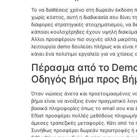
Το να διαθέσεις χρόνο στη δωρεάν έκδοση πρ
χωρίς κόστος, αυτή η διαδικασία σου δίνει 
διάφορες στρατηγικές στοιχηματισμού, να δ
κάποιοι κουλοχέρηδες έχουν υψηλή διακύμαν
Άλλοι προσφέρουν πιο συχνές αλλά μικρότερε
λειτουργία demo δουλεύει πλήρως και είναι
κάνει ένα πολύτιμο εργαλείο για να χτίσεις
Πέρασμα από το Demo
Οδηγός Βήμα προς Βή
Όταν νιώσεις άνετα και προετοιμασμένος να 
βήμα είναι να ανοίξεις έναν πραγματικό λογ
βασικά πληροφορίες όπως το email σου και 
Efbet προσφέρει πολλές μεθόδους πληρωμής 
άμεσες τραπεζικές μεταφορές. Κάτι από τα 
Συνήθως προσφέρει δωρεάν περιστροφές ή έ