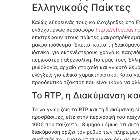
Ελληνικούς Παίκτες
Καθώς εξερευνάς τους κουλοχέρηδες στο Efb
ενδεχομένως κερδοφόρο
https://efbetcasin
επιστρέφουν στους παίκτες μακροπρόθεσμα.
μακροπρόθεσμα. Έπειτα, κοίτα τη διακύμανση
ιδανικοί για εκτενέστερους χρόνους παιχν
περισσότερη αδρεναλίνη. Για εμάς τους Έλλη
μυθολογία, αρχαία στοιχεία και γνωστά θέμ
ελέγξεις για ειδικά χαρακτηριστικά. Κοίτα γ
προοδευτικά τζακποτ που είναι ικανά να αλ
Το RTP, η Διακύμανση κα
Το να γνωρίζεις το RTP και τη διακύμανση εί
προσβάσιμες, είτε στην περιγραφή του παιχν
100€ που παίζονται. Θυμήσου όμως ότι αυτό ε
διακύμανση ορίζει τον ρυθμό των πληρωμών.
αναζητάς το μεγάλο χτύπημα και δεν σε πει