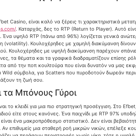
et Casino, είναι καλό να ξέρεις τι χαρακτηριστικά μετατ
os.com/
. Καταρχάς, δες το RTP (Return to Player). Αυτό ε
 Ένα υψηλό RTP (πάνω από 96%) λογίζεται γενικά ανώτερ
 (volatility). Κουλοχέρηδες με χαμηλή διακύμανση δίνουν
ιδιού. Κουλοχέρηδες με υψηλή διακύμανση παρέχουν σπάν
νες, τα θέματα και τα γραφικά διαδραματίζουν επίσης ρόλο
ατα από την ποπ κουλτούρα που είναι δυνατόν να μας εκ
ια Wild σύμβολα, για Scatters που πυροδοτούν δωρεάν περι
λάξουν τη ζωή σου.
ι τα Μπόνους Γύροι
ναι το κλειδί για μια πιο στρατηγική προσέγγιση. Στο Efbe
ιδιού είτε στους κανόνες. Ένα παιχνίδι με RTP 97% υποδηλ
ίναι ένα μακροπρόθεσμο στατιστικό. Δεν είναι βεβαιότητα
 Αν επιθυμείς μια σταθερή ροή μικρών νικών, επέλεξε κ
ράζει να περάσουν περιστροφές χωρίς νίκη, τότε η υψηλή 