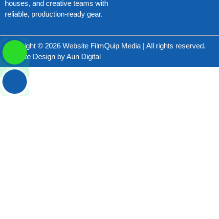
houses, and creative teams with
reliable, production-ready gear.
Copyright © 2026 Website FilmQuip Media | All rights reserved.
Website Design by
Aun Digital