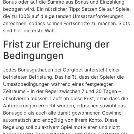
Bonus oder auf die Summe aus Bonus und Einzahlung
bezogen wird. Ein nützlicher Tipp: Setzen Sie auf Spiele,
die zu 100% auf die geltenden Umsatzanforderungen
anrechnen, sodass schnell Fortschritte zu machen. Slots
sind hier die erste Wahl.
Frist zur Erreichung der
Bedingungen
Jedes Bonusguthaben bei Corgibet untersteht einer
befristeten Befristung. Das heißt, dass der Spieler die
Umsatzbedingungen während eines festgelegten
Zeitraums – in der Regel zwischen 7 und 30 Tagen –
absolvieren müssen. Läuft ab diese Frist, ohne dass die
Anforderungen erreicht wurden, erlöschen sowohl das
Bonusgeld als auch alle damit gewonnenen Gewinne
automatisch und endgültig von Ihrem Konto. Diese
Regelung soll zu aktivem Spiel motivieren und nicht