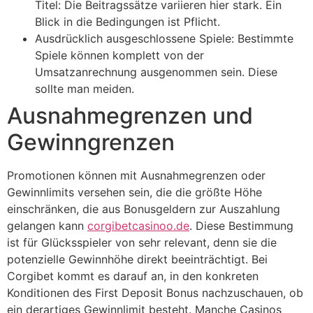
Titel: Die Beitragssätze variieren hier stark. Ein
Blick in die Bedingungen ist Pflicht.
Ausdrücklich ausgeschlossene Spiele: Bestimmte
Spiele können komplett von der
Umsatzanrechnung ausgenommen sein. Diese
sollte man meiden.
Ausnahmegrenzen und
Gewinngrenzen
Promotionen können mit Ausnahmegrenzen oder
Gewinnlimits versehen sein, die die größte Höhe
einschränken, die aus Bonusgeldern zur Auszahlung
gelangen kann
corgibetcasinoo.de
. Diese Bestimmung
ist für Glücksspieler von sehr relevant, denn sie die
potenzielle Gewinnhöhe direkt beeinträchtigt. Bei
Corgibet kommt es darauf an, in den konkreten
Konditionen des First Deposit Bonus nachzuschauen, ob
ein derartiges Gewinnlimit besteht. Manche Casinos