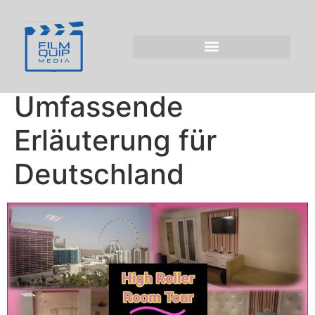
Mein erster First
Deposit Bonus bei
Corgibet Casino:
Umfassende
Erläuterung für
Deutschland