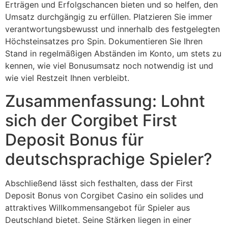
Erträgen und Erfolgschancen bieten und so helfen, den
Umsatz durchgängig zu erfüllen. Platzieren Sie immer
verantwortungsbewusst und innerhalb des festgelegten
Höchsteinsatzes pro Spin. Dokumentieren Sie Ihren
Stand in regelmäßigen Abständen im Konto, um stets zu
kennen, wie viel Bonusumsatz noch notwendig ist und
wie viel Restzeit Ihnen verbleibt.
Zusammenfassung: Lohnt
sich der Corgibet First
Deposit Bonus für
deutschsprachige Spieler?
Abschließend lässt sich festhalten, dass der First
Deposit Bonus von Corgibet Casino ein solides und
attraktives Willkommensangebot für Spieler aus
Deutschland bietet. Seine Stärken liegen in einer