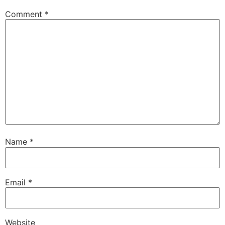
Comment
*
Name
*
Email
*
Website