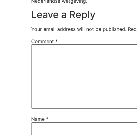
Nederlandse wetgeving.
Leave a Reply
Your email address will not be published.
Req
Comment
*
Name
*