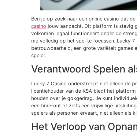
Ben je op zoek naar een online casino dat de 
casino
jouw aandacht. Dit platform is stevig 
volkomen legaal functioneert onder de streng
me volledig op het spel te focussen. Lucky 7
betrouwbaarheid, een grote variëteit games 
speler.
Verantwoord Spelen als
Lucky 7 Casino onderstreept niet alleen de p
licentiehouder van de KSA biedt het platform 
houden over je gokgedrag. Je kunt individuele 
een time-out of zelfs een vrijwillige uitsluit
spelers als personen ervaart, niet alleen als k
Het Verloop van Opna