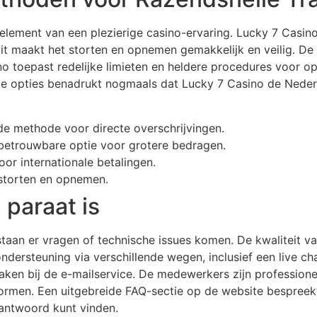
rnelement van een plezierige casino-ervaring. Lucky 7 Cas
Dit maakt het storten en opnemen gemakkelijk en veilig. De
ino toepast redelijke limieten en heldere procedures voor 
e opties benadrukt nogmaals dat Lucky 7 Casino de Nederla
e methode voor directe overschrijvingen.
 betrouwbare optie voor grotere bedragen.
or internationale betalingen.
 storten en opnemen.
 paraat is
ntstaan er vragen of technische issues komen. De kwaliteit 
ndersteuning via verschillende wegen, inclusief een live ch
aken bij de e-mailservice. De medewerkers zijn profession
rmen. Een uitgebreide FAQ-sectie op de website bespree
 antwoord kunt vinden.