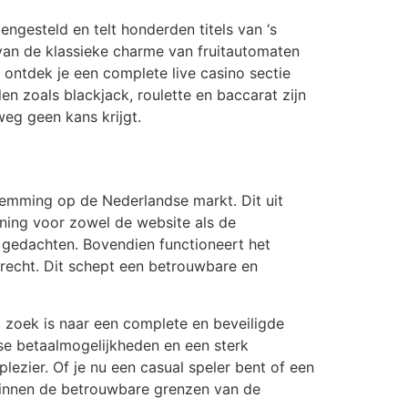
ngesteld en telt honderden titels van ‘s
van de klassieke charme van fruitautomaten
ts ontdek je een complete live casino sectie
en zoals blackjack, roulette en baccarat zijn
eg geen kans krijgt.
temming op de Nederlandse markt. Dit uit
uning voor zowel de website als de
 gedachten. Bovendien functioneert het
e recht. Dit schept een betrouwbare en
 zoek is naar een complete en beveiligde
dse betaalmogelijkheden en een sterk
ezier. Of je nu een casual speler bent of een
 binnen de betrouwbare grenzen van de