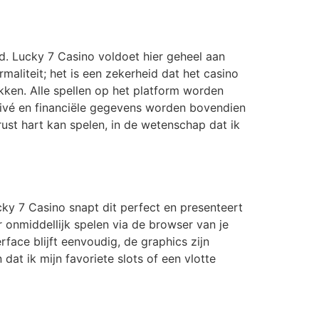
id. Lucky 7 Casino voldoet hier geheel aan
rmaliteit; het is een zekerheid dat het casino
ken. Alle spellen op het platform worden
rivé en financiële gegevens worden bovendien
st hart kan spelen, in de wetenschap dat ik
ky 7 Casino snapt dit perfect en presenteert
 onmiddellijk spelen via de browser van je
rface blijft eenvoudig, de graphics zijn
 dat ik mijn favoriete slots of een vlotte