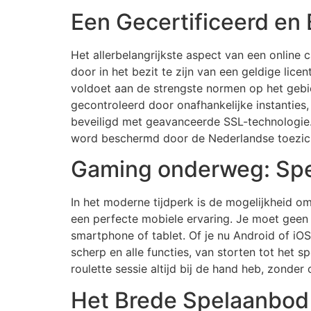
Een Gecertificeerd en 
Het allerbelangrijkste aspect van een online 
door in het bezit te zijn van een geldige licen
voldoet aan de strengste normen op het gebie
gecontroleerd door onafhankelijke instantie
beveiligd met geavanceerde SSL-technologie. 
word beschermd door de Nederlandse toezic
Gaming onderweg: Sp
In het moderne tijdperk is de mogelijkheid o
een perfecte mobiele ervaring. Je moet geen 
smartphone of tablet. Of je nu Android of iOS 
scherp en alle functies, van storten tot het sp
roulette sessie altijd bij de hand heb, zonde
Het Brede Spelaanbod