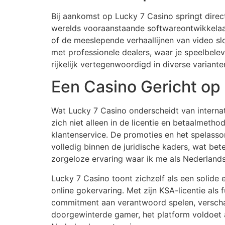
Bij aankomst op Lucky 7 Casino springt direct
werelds vooraanstaande softwareontwikkelaar
of de meeslepende verhaallijnen van video slot
met professionele dealers, waar je speelbelev
rijkelijk vertegenwoordigd in diverse varian
Een Casino Gericht op
Wat Lucky 7 Casino onderscheidt van internat
zich niet alleen in de licentie en betaalmet
klantenservice. De promoties en het spelass
volledig binnen de juridische kaders, wat bet
zorgeloze ervaring waar ik me als Nederlandse
Lucky 7 Casino toont zichzelf als een solid
online gokervaring. Met zijn KSA-licentie als
commitment aan verantwoord spelen, verschaft
doorgewinterde gamer, het platform voldoet 