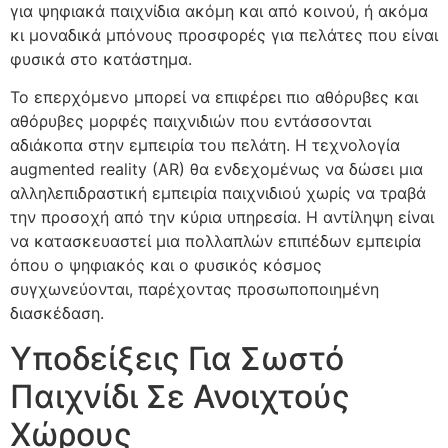
για ψηφιακά παιχνίδια ακόμη και από κοινού, ή ακόμα
κι μοναδικά μπόνους προσφορές για πελάτες που είναι
φυσικά στο κατάστημα.
Το επερχόμενο μπορεί να επιφέρει πιο αθόρυβες και
αθόρυβες μορφές παιχνιδιών που εντάσσονται
αδιάκοπα στην εμπειρία του πελάτη. Η τεχνολογία
augmented reality (AR) θα ενδεχομένως να δώσει μια
αλληλεπιδραστική εμπειρία παιχνιδιού χωρίς να τραβά
την προσοχή από την κύρια υπηρεσία. Η αντίληψη είναι
να κατασκευαστεί μια πολλαπλών επιπέδων εμπειρία
όπου ο ψηφιακός και ο φυσικός κόσμος
συγχωνεύονται, παρέχοντας προσωποποιημένη
διασκέδαση.
Υποδείξεις Για Σωστό
Παιχνίδι Σε Ανοιχτούς
Χώρους