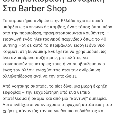
Στο Barber Shop
Το κομμωτήριο ανδρών στην Ελλάδα έχει ιστορικά
υπάρξει ως κοινωνικός κόμβος, ένας τόπος όπου πέρα
από την περιποίηση, πραγματοποιούνται κουβέντες. Η
εισαγωγή ενός ηλεκτρονικού παιχνιδιού όπως το 40
Burning Hot σε αυτό το περιβάλλον εισάγει ένα νέο
κομμάτι στη δυναμική. Ενδέχεται να χρησιμεύσει ως
ένα αντικείμενο συζήτησης, με πελάτες να
κοινοποιούν τις ιστορίες τους ή να συμβουλεύουν ο
ένας τον άλλον, ενισχύοντας έτσι την ανθρώπινη
αλληλεπίδραση αντί να την αποκλείει.
Από νοητικής σκοπιάς, το slot δίνει μια μικρή έκρηξη
ευφορίας – την ευχαρίστηση από ένα θετικό
αποτέλεσμα ή ακόμα και από μια “κοντινή” εμπειρία.
Αυτό ενδέχεται να ενισχύσει τη ψυχική κατάσταση του
χρήστη, κάνοντάς τον να νιώθει πιο ευδιάθετος και