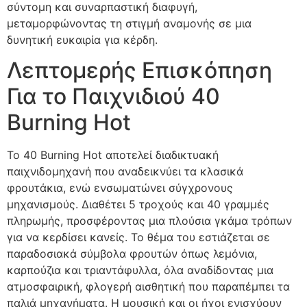
σύντομη και συναρπαστική διαφυγή,
μεταμορφώνοντας τη στιγμή αναμονής σε μια
δυνητική ευκαιρία για κέρδη.
Λεπτομερής Επισκόπηση
Για το Παιχνιδιού 40
Burning Hot
Το 40 Burning Hot αποτελεί διαδικτυακή
παιχνιδομηχανή που αναδεικνύει τα κλασικά
φρουτάκια, ενώ ενσωματώνει σύγχρονους
μηχανισμούς. Διαθέτει 5 τροχούς και 40 γραμμές
πληρωμής, προσφέροντας μια πλούσια γκάμα τρόπων
για να κερδίσει κανείς. Το θέμα του εστιάζεται σε
παραδοσιακά σύμβολα φρουτών όπως λεμόνια,
καρπούζια και τριαντάφυλλα, όλα αναδίδοντας μια
ατμοσφαιρική, φλογερή αισθητική που παραπέμπει τα
παλιά μηχανήματα. Η μουσική και οι ήχοι ενισχύουν