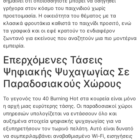
σημαίνει ότι οποιοσδήποτε μπορεί να οδηγηθεί
γρήγορα στον κόσμο του παιχνιδιού χωρίς
προετοιμασία. Η οικειότητα του θέματος με τα
κλασικά φρουτάκια καθιστά το παιχνίδι προσιτό, ενώ
τα γραφικά και οι εφέ κρατούν το ενδιαφέρον
ζωντανό για εκείνους που αναζητούν μια πιο μοντέρνα
εμπειρία.
Επερχόμενες Τάσεις
Ψηφιακής Ψυχαγωγίας Σε
Παραδοσιακούς Χώρους
Το γεγονός του 40 Burning Hot στα κουρεία είναι μόνο
η αρχή μιας ευρύτερης τάσης. Οι παραδοσιακοί χώροι
υπηρεσιών υπολογίζεται να εντάσσουν όλο και
αυξημένα στοιχεία ψηφιακής ψυχαγωγίας για να
εξυπηρετήσουν τον τωρινό πελάτη. Αυτό είναι δυνατό
να συμπεριλαμβάνει αναβαθμισμένο Wi-Fi, εισηγήσεις