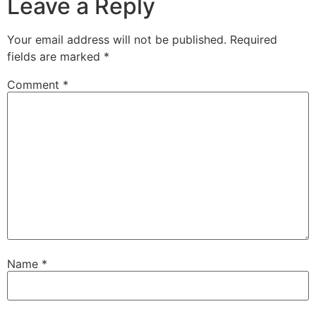
Leave a Reply
Your email address will not be published.
Required
fields are marked
*
Comment
*
Name
*