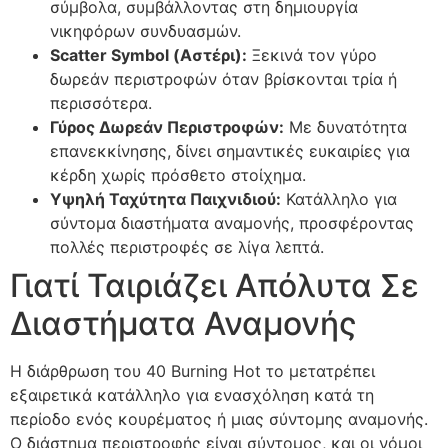
σύμβολα, συμβάλλοντας στη δημιουργία
νικηφόρων συνδυασμών.
Scatter Symbol (Αστέρι):
Ξεκινά τον γύρο
δωρεάν περιστροφών όταν βρίσκονται τρία ή
περισσότερα.
Γύρος Δωρεάν Περιστροφών:
Με δυνατότητα
επανεκκίνησης, δίνει σημαντικές ευκαιρίες για
κέρδη χωρίς πρόσθετο στοίχημα.
Υψηλή Ταχύτητα Παιχνιδιού:
Κατάλληλο για
σύντομα διαστήματα αναμονής, προσφέροντας
πολλές περιστροφές σε λίγα λεπτά.
Γιατί Ταιριάζει Απόλυτα Σε
Διαστήματα Αναμονής
Η διάρθρωση του 40 Burning Hot το μετατρέπει
εξαιρετικά κατάλληλο για ενασχόληση κατά τη
περίοδο ενός κουρέματος ή μιας σύντομης αναμονής.
Ο διάστημα περιστροφής είναι σύντομος, και οι νόμοι