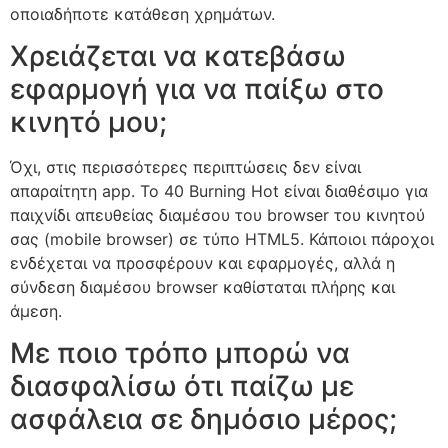
οποιαδήποτε κατάθεση χρημάτων.
Χρειάζεται να κατεβάσω
εφαρμογή για να παίξω στο
κινητό μου;
Όχι, στις περισσότερες περιπτώσεις δεν είναι
απαραίτητη app. Το 40 Burning Hot είναι διαθέσιμο για
παιχνίδι απευθείας διαμέσου του browser του κινητού
σας (mobile browser) σε τύπο HTML5. Κάποιοι πάροχοι
ενδέχεται να προσφέρουν και εφαρμογές, αλλά η
σύνδεση διαμέσου browser καθίσταται πλήρης και
άμεση.
Με ποιο τρόπο μπορώ να
διασφαλίσω ότι παίζω με
ασφάλεια σε δημόσιο μέρος;