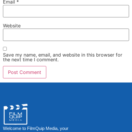
Email
*
Website
Save my name, email, and website in this browser for
the next time I comment.
Welcome to FilmQuip Media, your