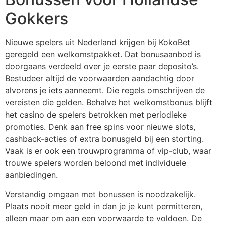
Gokkers
Nieuwe spelers uit Nederland krijgen bij KokoBet
geregeld een welkomstpakket. Dat bonusaanbod is
doorgaans verdeeld over je eerste paar deposito’s.
Bestudeer altijd de voorwaarden aandachtig door
alvorens je iets aanneemt. Die regels omschrijven de
vereisten die gelden. Behalve het welkomstbonus blijft
het casino de spelers betrokken met periodieke
promoties. Denk aan free spins voor nieuwe slots,
cashback-acties of extra bonusgeld bij een storting.
Vaak is er ook een trouwprogramma of vip-club, waar
trouwe spelers worden beloond met individuele
aanbiedingen.
Verstandig omgaan met bonussen is noodzakelijk.
Plaats nooit meer geld in dan je je kunt permitteren,
alleen maar om aan een voorwaarde te voldoen. De