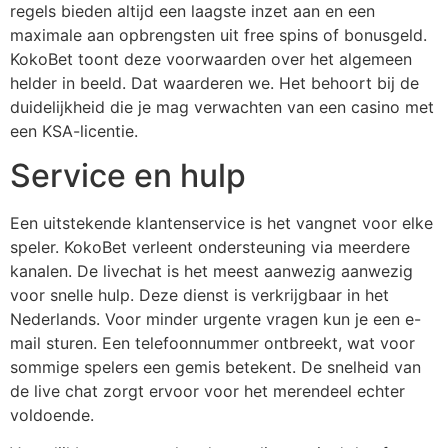
regels bieden altijd een laagste inzet aan en een
maximale aan opbrengsten uit free spins of bonusgeld.
KokoBet toont deze voorwaarden over het algemeen
helder in beeld. Dat waarderen we. Het behoort bij de
duidelijkheid die je mag verwachten van een casino met
een KSA-licentie.
Service en hulp
Een uitstekende klantenservice is het vangnet voor elke
speler. KokoBet verleent ondersteuning via meerdere
kanalen. De livechat is het meest aanwezig aanwezig
voor snelle hulp. Deze dienst is verkrijgbaar in het
Nederlands. Voor minder urgente vragen kun je een e-
mail sturen. Een telefoonnummer ontbreekt, wat voor
sommige spelers een gemis betekent. De snelheid van
de live chat zorgt ervoor voor het merendeel echter
voldoende.