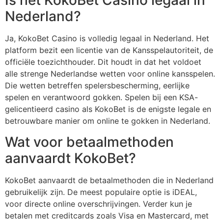
Is het KokoBet Casino legaal in
Nederland?
Ja, KokoBet Casino is volledig legaal in Nederland. Het
platform bezit een licentie van de Kansspelautoriteit, de
officiële toezichthouder. Dit houdt in dat het voldoet
alle strenge Nederlandse wetten voor online kansspelen.
Die wetten betreffen spelersbescherming, eerlijke
spelen en verantwoord gokken. Spelen bij een KSA-
gelicentieerd casino als KokoBet is de enigste legale en
betrouwbare manier om online te gokken in Nederland.
Wat voor betaalmethoden
aanvaardt KokoBet?
KokoBet aanvaardt de betaalmethoden die in Nederland
gebruikelijk zijn. De meest populaire optie is iDEAL,
voor directe online overschrijvingen. Verder kun je
betalen met creditcards zoals Visa en Mastercard, met