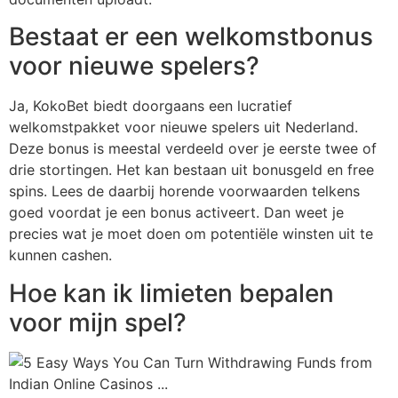
Bestaat er een welkomstbonus
voor nieuwe spelers?
Ja, KokoBet biedt doorgaans een lucratief
welkomstpakket voor nieuwe spelers uit Nederland.
Deze bonus is meestal verdeeld over je eerste twee of
drie stortingen. Het kan bestaan uit bonusgeld en free
spins. Lees de daarbij horende voorwaarden telkens
goed voordat je een bonus activeert. Dan weet je
precies wat je moet doen om potentiële winsten uit te
kunnen cashen.
Hoe kan ik limieten bepalen
voor mijn spel?