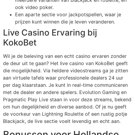
ook video poker.
Een aparte sectie voor jackpotspellen, waar je
prijzen kunt winnen die je leven veranderen.
Live Casino Ervaring bij
KokoBet
Wil je de beleving van een echt casino ervaren zonder
de deur uit te gaan? Het live casino van KokoBet geeft
die mogelijkheid. Via heldere videostreams ga je zitten
aan virtuele tafels waar professionele dealers 24 uur
per dag klaarstaan. Je kunt in real-time communiceren
met de dealer en andere spelers. Evolution Gaming en
Pragmatic Play Live staan in voor deze streams, bekend
om hun degelijkheid en diverse aanbod. Of je nu geeft
de voorkeur van Lightning Roulette of een rustig potje
Blackjack, de live sectie voelt levendig en echt aan.
Bonussen voor Hollandse