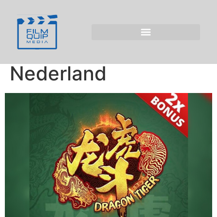
KokoBet Casino –
Veilig Spelen en
Grote Winsten in
Nederland