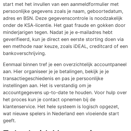
start met het invullen van een aanmeldformulier met
persoonlijke gegevens zoals je naam, geboortedatum,
adres en BSN. Deze gegevenscontrole is noodzakelijk
onder de KSA-licentie. Het gaat fraude en gokken door
minderjarigen tegen. Nadat je je e-mailadres hebt
geverifieerd, kun je direct een eerste storting doen via
een methode naar keuze, zoals iDEAL, creditcard of een
bankoverschrijving.
Eenmaal binnen tref je een overzichtelijk accountpaneel
aan. Hier organiseer je je betalingen, bekijk je je
transactiegeschiedenis en pas je persoonlijke
instellingen aan. Het is verstandig om je
accountgegevens up-to-date te houden. Voor hulp over
het proces kun je contact opnemen bij de
klantenservice. Het hele systeem is logisch opgezet,
wat nieuwe spelers in Nederland een vloeiende start
geeft.