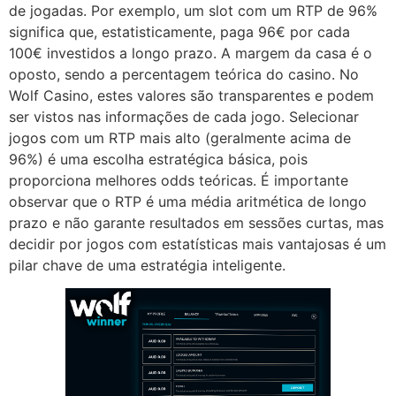
de jogadas. Por exemplo, um slot com um RTP de 96%
significa que, estatisticamente, paga 96€ por cada
100€ investidos a longo prazo. A margem da casa é o
oposto, sendo a percentagem teórica do casino. No
Wolf Casino, estes valores são transparentes e podem
ser vistos nas informações de cada jogo. Selecionar
jogos com um RTP mais alto (geralmente acima de
96%) é uma escolha estratégica básica, pois
proporciona melhores odds teóricas. É importante
observar que o RTP é uma média aritmética de longo
prazo e não garante resultados em sessões curtas, mas
decidir por jogos com estatísticas mais vantajosas é um
pilar chave de uma estratégia inteligente.