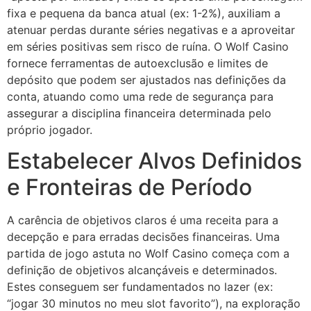
fixa e pequena da banca atual (ex: 1-2%), auxiliam a
atenuar perdas durante séries negativas e a aproveitar
em séries positivas sem risco de ruína. O Wolf Casino
fornece ferramentas de autoexclusão e limites de
depósito que podem ser ajustados nas definições da
conta, atuando como uma rede de segurança para
assegurar a disciplina financeira determinada pelo
próprio jogador.
Estabelecer Alvos Definidos
e Fronteiras de Período
A carência de objetivos claros é uma receita para a
decepção e para erradas decisões financeiras. Uma
partida de jogo astuta no Wolf Casino começa com a
definição de objetivos alcançáveis e determinados.
Estes conseguem ser fundamentados no lazer (ex:
“jogar 30 minutos no meu slot favorito”), na exploração