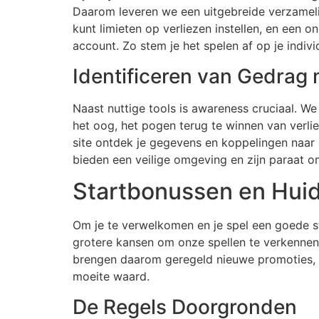
Daarom leveren we een uitgebreide verzamelin
kunt limieten op verliezen instellen, en een on
account. Zo stem je het spelen af op je individ
Identificeren van Gedrag 
Naast nuttige tools is awareness cruciaal. We
het oog, het pogen terug te winnen van verl
site ontdek je gegevens en koppelingen naar 
bieden een veilige omgeving en zijn paraat o
Startbonussen en Huid
Om je te verwelkomen en je spel een goede st
grotere kansen om onze spellen te verkennen
brengen daarom geregeld nieuwe promoties, fr
moeite waard.
De Regels Doorgronden