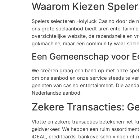
Waarom Kiezen Spelers
Spelers selecteren Holyluck Casino door de m
ons grote spelaanbod biedt uren entertainme
overzichtelijke website, de razendsnelle en v
gokmachine, maar een community waar speler
Een Gemeenschap voor Ec
We creëren graag een band op met onze spele
om ons aanbod en onze service steeds te ver
genieten van casino entertainment. Die aandac
Nederlandse aanbod.
Zekere Transacties: G
Vlotte en zekere transacties betekenen het f
geldverkeer. We hebben een ruim assortiment 
iDEAL, creditcards, bankoverschrijvingen of 