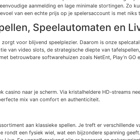
eenvoudige aanmelding en lage minimale stortingen. Zo kun
voel van een echte prijs op je spelersaccount is met niks 
ellen, Speelautomaten en Li
 zorgt voor blijvend speelplezier. Daarom is onze spelcatal
ie van video slots, de strategische diepte van tafelspellen,
 met betrouwbare softwarehuizen zoals NetEnt, Play’n GO 
ek casino naar je scherm. Via kristalheldere HD-streams ne
 perfecte mix van comfort en authenticiteit.
sortiment aan klassieke spellen. Je treft er verschillende v
tte rondt een fysiek wiel, wat een bijzondere spanning geeft