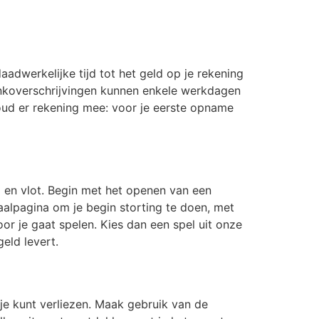
dwerkelijke tijd tot het geld op je rekening
 Bankoverschrijvingen kunnen enkele werkdagen
Houd er rekening mee: voor je eerste opname
g en vlot. Begin met het openen van een
aalpagina om je begin storting te doen, met
r je gaat spelen. Kies dan een spel uit onze
eld levert.
je kunt verliezen. Maak gebruik van de