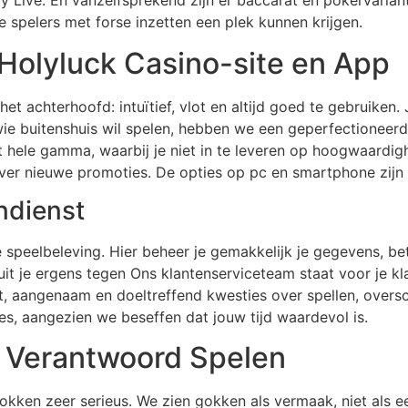
 Live. En vanzelfsprekend zijn er baccarat en pokervariante
 spelers met forse inzetten een plek kunnen krijgen.
Holyluck Casino-site en App
t achterhoofd: intuïtief, vlot en altijd goed te gebruiken
r wie buitenshuis wil spelen, hebben we een geperfectioneer
ele gamma, waarbij je niet in te leveren op hoogwaardighe
over nieuwe promoties. De opties op pc en smartphone zijn g
ndienst
 speelbeleving. Hier beheer je gemakkelijk je gegevens, bet
 je ergens tegen Ons klantenserviceteam staat voor je klaa
 aangenaam en doeltreffend kwesties over spellen, oversch
es, aangezien we beseffen dat jouw tijd waardevol is.
 Verantwoord Spelen
kken zeer serieus. We zien gokken als vermaak, niet als 