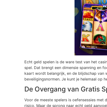
Echt geld spelen is de ware test van het casin
spel. Dat brengt een dimensie spanning en foc
kaart wordt belangrijk, en de blijdschap van
beveiligingsnormen. Je kunt je helemaal op h
De Overgang van Gratis S
Voor de meeste spelers is oefensessies met d
risico. Maar de sprong naar echt geld aanvoel