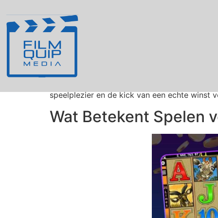
Geldspelen voor E
Van harte welkom bij
holyluck casino meest 
weten dat je uitkijkt naar een veilige plek v
aanvoelt, eenvoudig te gebruiken is en vol 
speelplezier en de kick van een echte winst 
Wat Betekent Spelen v