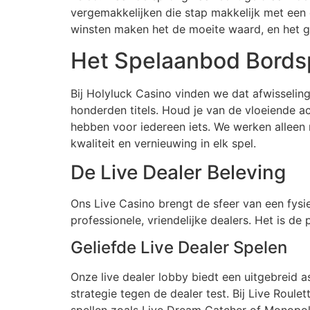
vergemakkelijken die stap makkelijk met een 
winsten maken het de moeite waard, en het ge
Het Spelaanbod Bordsp
Bij Holyluck Casino vinden we dat afwisseling
honderden titels. Houd je van de vloeiende act
hebben voor iedereen iets. We werken alleen
kwaliteit en vernieuwing in elk spel.
De Live Dealer Beleving
Ons Live Casino brengt de sfeer van een fysi
professionele, vriendelijke dealers. Het is de
Geliefde Live Dealer Spelen
Onze live dealer lobby biedt een uitgebreid as
strategie tegen de dealer test. Bij Live Roule