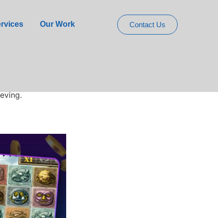
ck Casino
rvices
Our Work
Contact Us
et contant geld, voor spelers zoals jij. We
 Daarom bouwden we een platform dat veilig
 Onze missie? Een plek scheppen waar het
eving.