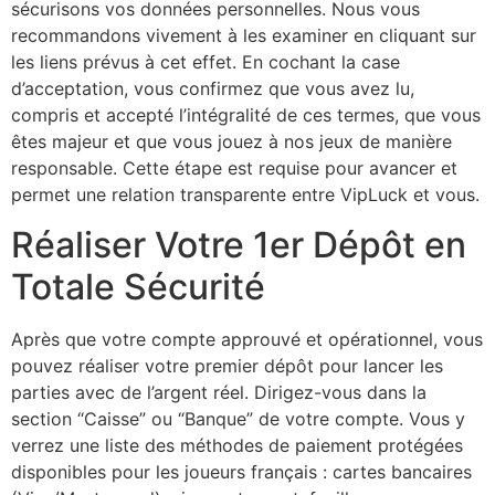
sécurisons vos données personnelles. Nous vous
recommandons vivement à les examiner en cliquant sur
les liens prévus à cet effet. En cochant la case
d’acceptation, vous confirmez que vous avez lu,
compris et accepté l’intégralité de ces termes, que vous
êtes majeur et que vous jouez à nos jeux de manière
responsable. Cette étape est requise pour avancer et
permet une relation transparente entre VipLuck et vous.
Réaliser Votre 1er Dépôt en
Totale Sécurité
Après que votre compte approuvé et opérationnel, vous
pouvez réaliser votre premier dépôt pour lancer les
parties avec de l’argent réel. Dirigez-vous dans la
section “Caisse” ou “Banque” de votre compte. Vous y
verrez une liste des méthodes de paiement protégées
disponibles pour les joueurs français : cartes bancaires