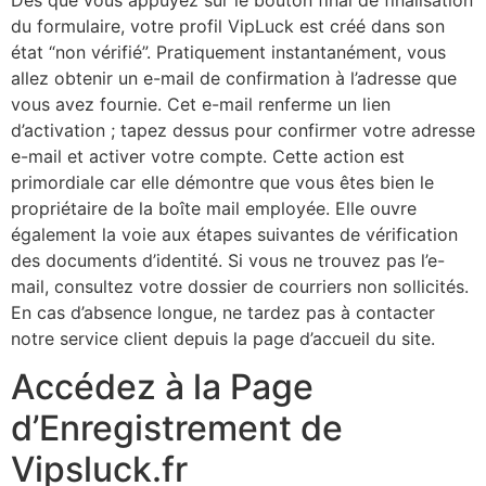
Dès que vous appuyez sur le bouton final de finalisation
du formulaire, votre profil VipLuck est créé dans son
état “non vérifié”. Pratiquement instantanément, vous
allez obtenir un e-mail de confirmation à l’adresse que
vous avez fournie. Cet e-mail renferme un lien
d’activation ; tapez dessus pour confirmer votre adresse
e-mail et activer votre compte. Cette action est
primordiale car elle démontre que vous êtes bien le
propriétaire de la boîte mail employée. Elle ouvre
également la voie aux étapes suivantes de vérification
des documents d’identité. Si vous ne trouvez pas l’e-
mail, consultez votre dossier de courriers non sollicités.
En cas d’absence longue, ne tardez pas à contacter
notre service client depuis la page d’accueil du site.
Accédez à la Page
d’Enregistrement de
Vipsluck.fr