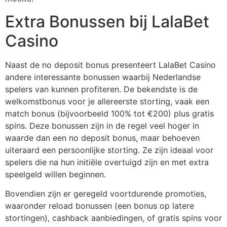
Extra Bonussen bij LalaBet
Casino
Naast de no deposit bonus presenteert LalaBet Casino
andere interessante bonussen waarbij Nederlandse
spelers van kunnen profiteren. De bekendste is de
welkomstbonus voor je allereerste storting, vaak een
match bonus (bijvoorbeeld 100% tot €200) plus gratis
spins. Deze bonussen zijn in de regel veel hoger in
waarde dan een no deposit bonus, maar behoeven
uiteraard een persoonlijke storting. Ze zijn ideaal voor
spelers die na hun initiële overtuigd zijn en met extra
speelgeld willen beginnen.
Bovendien zijn er geregeld voortdurende promoties,
waaronder reload bonussen (een bonus op latere
stortingen), cashback aanbiedingen, of gratis spins voor