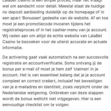
wel om aandacht voor detail. Meestal staat de huidige
no deposit aanbieding duidelijk op de homepage of in
een apart ‘Bonussen’ gedeelte van de website. Af en toe
moet je een promotiecode invoeren tijdens het
registratieproces of in het cashier-menu van je account.
Wij raden aan om altijd de echte website van LalaBet
Casino te bezoeken voor de uiterst accurate en actuele
informatie.
De activering gaat vaak automatisch na een succesvolle
registratie en accountverificatie. Soms ontvang jij de
bonus per e-mail of moet je hem zelf ‘claimen’ in je
account. Het is van essentieel belang dat je je account
compleet en correct creëert, inclusief het bevestigen
van je e-mailadres en identiteit, zoals verplicht onder de
Nederlandse wetgeving. Ontbreken van deze stappen
wordt de bonus wellicht niet vrijgegeven. Hier is een
eenvoudige checklist om te volgen: