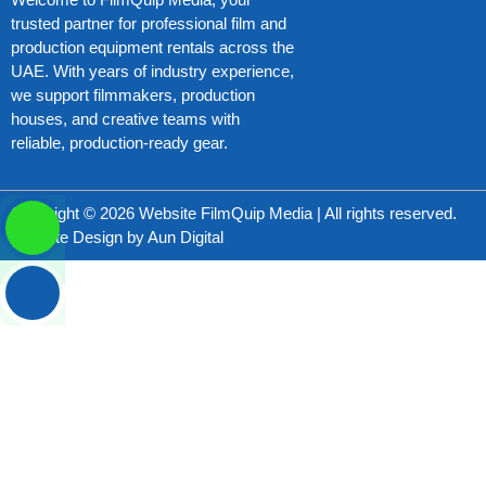
trusted partner for professional film and
production equipment rentals across the
UAE. With years of industry experience,
we support filmmakers, production
houses, and creative teams with
reliable, production-ready gear.
Copyright © 2026 Website FilmQuip Media | All rights reserved.
Website Design by
Aun Digital