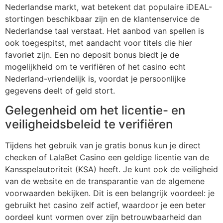
Nederlandse markt, wat betekent dat populaire iDEAL-
stortingen beschikbaar zijn en de klantenservice de
Nederlandse taal verstaat. Het aanbod van spellen is
ook toegespitst, met aandacht voor titels die hier
favoriet zijn. Een no deposit bonus biedt je de
mogelijkheid om te verifiëren of het casino echt
Nederland-vriendelijk is, voordat je persoonlijke
gegevens deelt of geld stort.
Gelegenheid om het licentie- en
veiligheidsbeleid te verifiëren
Tijdens het gebruik van je gratis bonus kun je direct
checken of LalaBet Casino een geldige licentie van de
Kansspelautoriteit (KSA) heeft. Je kunt ook de veiligheid
van de website en de transparantie van de algemene
voorwaarden bekijken. Dit is een belangrijk voordeel: je
gebruikt het casino zelf actief, waardoor je een beter
oordeel kunt vormen over zijn betrouwbaarheid dan