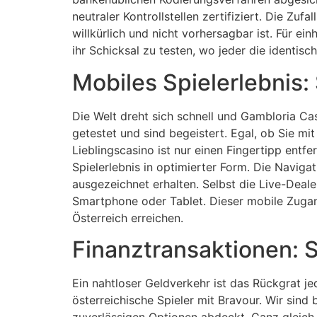
neutraler Kontrollstellen zertifiziert. Die Zu
willkürlich und nicht vorhersagbar ist. Für e
ihr Schicksal zu testen, wo jeder die identi
Mobiles Spielerlebnis:
Die Welt dreht sich schnell und Gambloria Cas
getestet und sind begeistert. Egal, ob Sie m
Lieblingscasino ist nur einen Fingertipp ent
Spielerlebnis in optimierter Form. Die Navigat
ausgezeichnet erhalten. Selbst die Live-Deale
Smartphone oder Tablet. Dieser mobile Zugang
Österreich erreichen.
Finanztransaktionen: S
Ein nahtloser Geldverkehr ist das Rückgrat j
österreichische Spieler mit Bravour. Wir sin