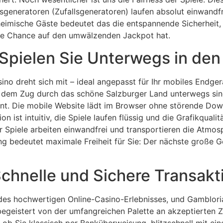
fallsgeneratoren (Zufallsgeneratoren) laufen absolut einwandf
inheimische Gäste bedeutet das die entspannende Sicherheit,
sche Chance auf den umwälzenden Jackpot hat.
 Spielen Sie Unterwegs in den
ino dreht sich mit – ideal angepasst für Ihr mobiles Endge
it dem Zug durch das schöne Salzburger Land unterwegs sin
fernt. Die mobile Website lädt im Browser ohne störende Do
ion ist intuitiv, die Spiele laufen flüssig und die Grafikqua
r Spiele arbeiten einwandfrei und transportieren die Atmos
 bedeutet maximale Freiheit für Sie: Der nächste große Gew
chnelle und Sichere Transakt
edes hochwertigen Online-Casino-Erlebnisses, und Gamblori
d begeistert von der umfangreichen Palette an akzeptierten