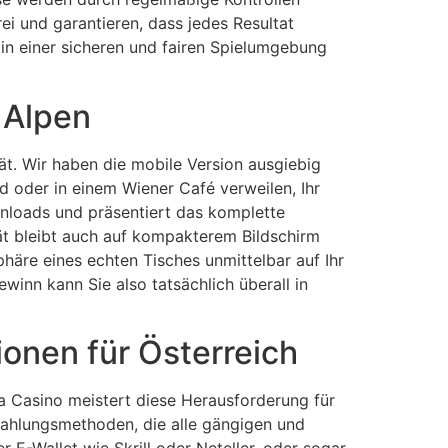
rei und garantieren, dass jedes Resultat
 in einer sicheren und fairen Spielumgebung
 Alpen
rät. Wir haben die mobile Version ausgiebig
d oder in einem Wiener Café verweilen, Ihr
wnloads und präsentiert das komplette
lität bleibt auch auf kompakterem Bildschirm
phäre eines echten Tisches unmittelbar auf Ihr
inn kann Sie also tatsächlich überall in
ionen für Österreich
a Casino meistert diese Herausforderung für
 Zahlungsmethoden, die alle gängigen und