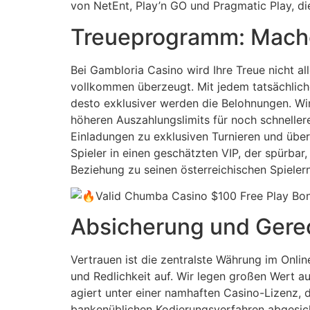
von NetEnt, Play’n GO und Pragmatic Play, di
Treueprogramm: Mache
Bei Gambloria Casino wird Ihre Treue nicht a
vollkommen überzeugt. Mit jedem tatsächliche
desto exklusiver werden die Belohnungen. Wir
höheren Auszahlungslimits für noch schnelle
Einladungen zu exklusiven Turnieren und üb
Spieler in einen geschätzten VIP, der spürbar,
Beziehung zu seinen österreichischen Spiele
Absicherung und Gerech
Vertrauen ist die zentralste Währung im Onli
und Redlichkeit auf. Wir legen großen Wert a
agiert unter einer namhaften Casino-Lizenz, d
bankenüblichen Kodierungsverfahren abgesiche