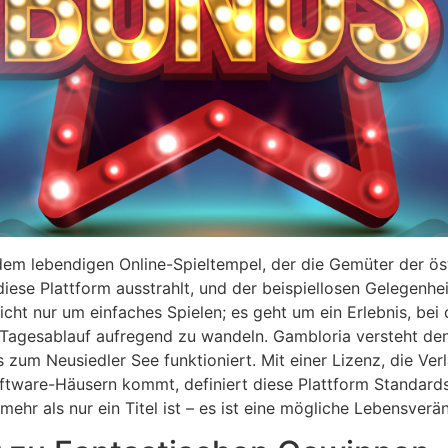
dem lebendigen Online-Spieltempel, der die Gemüter der ö
diese Plattform ausstrahlt, und der beispiellosen Gelegenhe
icht nur um einfaches Spielen; es geht um ein Erlebnis, bei
en Tagesablauf aufregend zu wandeln. Gambloria versteht de
 zum Neusiedler See funktioniert. Mit einer Lizenz, die Verl
tware-Häusern kommt, definiert diese Plattform Standards.
ehr als nur ein Titel ist – es ist eine mögliche Lebensverä