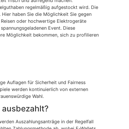
zeit frisch und aufregend machen.
elguthaben regelmäßig aufgestockt wird. Die
. Hier haben Sie die Möglichkeit Sie gegen
 Reisen oder hochwertige Elektrogeräte
em spannungsgeladenen Event. Diese
ere Möglichkeit bekommen, sich zu profilieren
nge Auflagen für Sicherheit und Fairness
piele werden kontinuierlich von externen
rtrauenswürdige Wahl.
 ausbezahlt?
werden Auszahlungsanträge in der Regelfall
wählten Zahlungsmethode ab, wobei E-Wallets