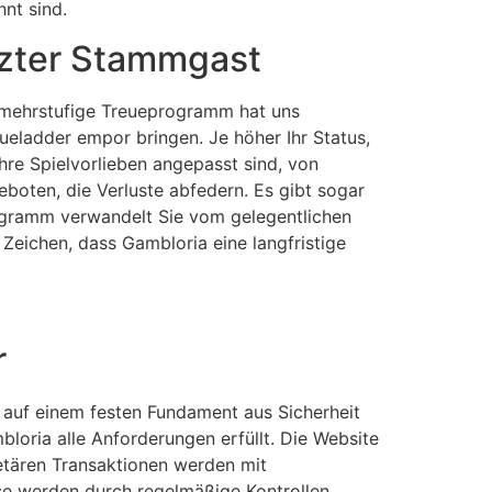
nt sind.
tzter Stammgast
as mehrstufige Treueprogramm hat uns
ueladder empor bringen. Je höher Ihr Status,
hre Spielvorlieben angepasst sind, von
oten, die Verluste abfedern. Es gibt sogar
ogramm verwandelt Sie vom gelegentlichen
s Zeichen, dass Gambloria eine langfristige
r
n auf einem festen Fundament aus Sicherheit
loria alle Anforderungen erfüllt. Die Website
netären Transaktionen werden mit
ese werden durch regelmäßige Kontrollen