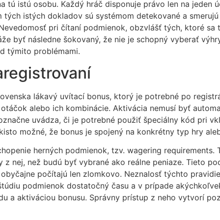
a tú istú osobu. Každý hráč disponuje právo len na jeden 
itím tých istých dokladov sú systémom detekované a smeruj
. Nevedomosť pri čítaní podmienok, obzvlášť tých, ktoré sa 
že byť následne šokovaný, že nie je schopný vyberať výhry
d týmito problémami.
registrovaní
enska lákavý uvítací bonus, ktorý je potrebné po registr
táčok alebo ich kombinácie. Aktivácia nemusí byť automati
načne uvádza, či je potrebné použiť špeciálny kód pri vkl
takisto možné, že bonus je spojený na konkrétny typ hry ale
hopenie herných podmienok, tzv. wagering requirements. T
 z nej, než budú byť vybrané ako reálne peniaze. Tieto po
 obyčajne počítajú len zlomkovo. Neznalosť týchto pravidie
 štúdiu podmienok dostatočný času a v prípade akýchkoľve
 a aktiváciou bonusu. Správny prístup z neho vytvorí pozi