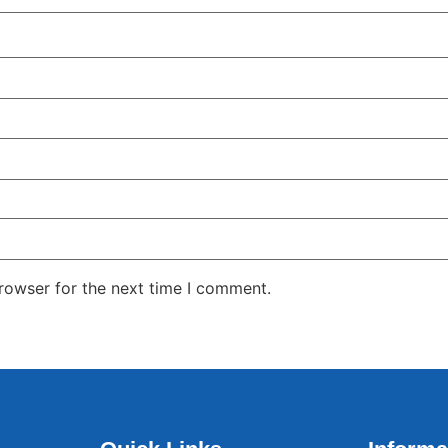
rowser for the next time I comment.