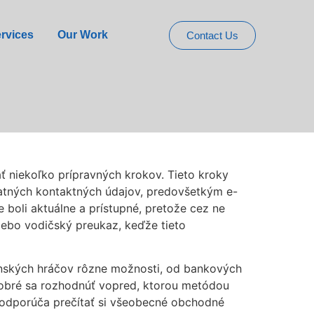
 pre hráčov zo
rvices
Our Work
Contact Us
hce kvalitnú zábavu a možnosť výhry.
ať niekoľko prípravných krokov. Tieto kroky
latných kontaktných údajov, predovšetkým e-
je boli aktuálne a prístupné, pretože cez ne
lebo vodičský preukaz, keďže tieto
enských hráčov rôzne možnosti, od bankových
obré sa rozhodnúť vopred, ktorou metódou
a odporúča prečítať si všeobecné obchodné