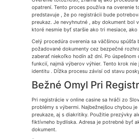
opatrení. Tento proces používa na overenie 
predstavuje , že po registrácii bude potrebo
preukaz. Je nevyhnutné , aby dokument bol v p
ktoré nesmie byť staršie ako tri mesiace, ako
Celý procedúra overenia sa väčšinou spúšťa
požadované dokumenty cez bezpečné rozhran
zaberať niekoľko hodín až dní. Po úspešnom 
funkcií, najmä výberov výhier. Tento krok ni
identitu . Dĺžka procesu závisí od stavu pos
Bežné Omyl Pri Registr
Pri registrácie v online casine sa hráči zo S
problémy s výbermi. Najbežnejšou chybou je
preukaze, aj s diakritiky. Použitie prezývky
fiktívneho bydliska. Adresa je potrebné byť 
dokument.