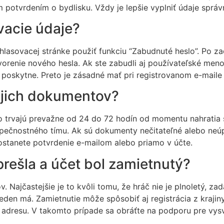
 potvrdením o bydlisku. Vždy je lepšie vyplniť údaje správ
vacie údaje?
hlasovacej stránke použiť funkciu “Zabudnuté heslo”. Po za
vorenie nového hesla. Ak ste zabudli aj používateľské men
poskytne. Preto je zásadné mať pri registrovanom e-maile s
ojich dokumentov?
 trvajú prevažne od 24 do 72 hodín od momentu nahratia 
zpečnostného tímu. Ak sú dokumenty nečitateľné alebo neúp
ostanete potvrdenie e-mailom alebo priamo v účte.
prešla a účet bol zamietnutý?
Najčastejšie je to kvôli tomu, že hráč nie je plnoletý, za
eden má. Zamietnutie môže spôsobiť aj registrácia z krajiny
P adresu. V takomto prípade sa obráťte na podporu pre vysv