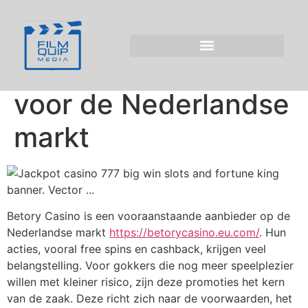
Free Spins en
Terugbetaling Acties
bij Betory Casino
voor de Nederlandse
markt
Betory Casino is een vooraanstaande aanbieder op de
Nederlandse markt
https://betorycasino.eu.com/
. Hun
acties, vooral free spins en cashback, krijgen veel
belangstelling. Voor gokkers die nog meer speelplezier
willen met kleiner risico, zijn deze promoties het kern
van de zaak. Deze richt zich naar de voorwaarden, het