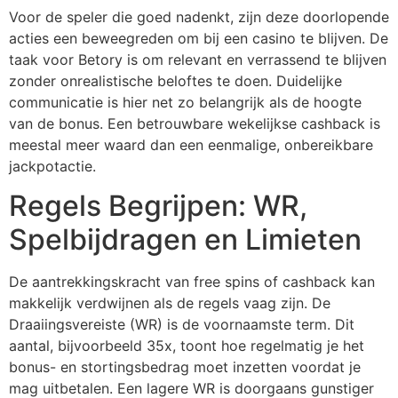
Voor de speler die goed nadenkt, zijn deze doorlopende
acties een beweegreden om bij een casino te blijven. De
taak voor Betory is om relevant en verrassend te blijven
zonder onrealistische beloftes te doen. Duidelijke
communicatie is hier net zo belangrijk als de hoogte
van de bonus. Een betrouwbare wekelijkse cashback is
meestal meer waard dan een eenmalige, onbereikbare
jackpotactie.
Regels Begrijpen: WR,
Spelbijdragen en Limieten
De aantrekkingskracht van free spins of cashback kan
makkelijk verdwijnen als de regels vaag zijn. De
Draaiingsvereiste (WR) is de voornaamste term. Dit
aantal, bijvoorbeeld 35x, toont hoe regelmatig je het
bonus- en stortingsbedrag moet inzetten voordat je
mag uitbetalen. Een lagere WR is doorgaans gunstiger