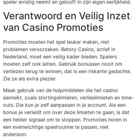
speler ernstig neemt en gelooft in zijn eigen eerlijkheid.
Verantwoord en Veilig Inzet
van Casino Promoties
Promoties moeten het spel leuker maken, niet
problemen veroorzaken. Betory Casino, actief in
Nederland, moet een veilig kader bieden. Spelers
moeten zelf ook letten. Gebruik bonussen nooit om
verliezen terug te winnen; dat is een riskante gedachte.
Zie ze als extra plezier.
Maak gebruik van de hulpmiddelen die het casino
aanreikt, zoals stortingslimieten, verlieslimieten en time-
outs. Die kun je zelf aanpassen in je account. Als een
bonus je verleidt om over deze limieten te gaan, is dat
een helder signaal om te stoppen. Promoties horen in
een evenwichtige speelroutine te passen, niet
andersom.