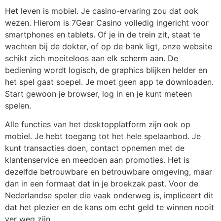
Het leven is mobiel. Je casino-ervaring zou dat ook
wezen. Hierom is 7Gear Casino volledig ingericht voor
smartphones en tablets. Of je in de trein zit, staat te
wachten bij de dokter, of op de bank ligt, onze website
schikt zich moeiteloos aan elk scherm aan. De
bediening wordt logisch, de graphics blijken helder en
het spel gaat soepel. Je moet geen app te downloaden.
Start gewoon je browser, log in en je kunt meteen
spelen.
Alle functies van het desktopplatform zijn ook op
mobiel. Je hebt toegang tot het hele spelaanbod. Je
kunt transacties doen, contact opnemen met de
klantenservice en meedoen aan promoties. Het is
dezelfde betrouwbare en betrouwbare omgeving, maar
dan in een formaat dat in je broekzak past. Voor de
Nederlandse speler die vaak onderweg is, impliceert dit
dat het plezier en de kans om echt geld te winnen nooit
ver weg zijn.