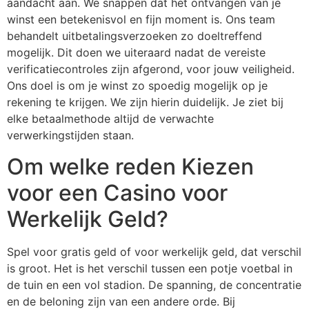
aandacht aan. We snappen dat het ontvangen van je
winst een betekenisvol en fijn moment is. Ons team
behandelt uitbetalingsverzoeken zo doeltreffend
mogelijk. Dit doen we uiteraard nadat de vereiste
verificatiecontroles zijn afgerond, voor jouw veiligheid.
Ons doel is om je winst zo spoedig mogelijk op je
rekening te krijgen. We zijn hierin duidelijk. Je ziet bij
elke betaalmethode altijd de verwachte
verwerkingstijden staan.
Om welke reden Kiezen
voor een Casino voor
Werkelijk Geld?
Spel voor gratis geld of voor werkelijk geld, dat verschil
is groot. Het is het verschil tussen een potje voetbal in
de tuin en een vol stadion. De spanning, de concentratie
en de beloning zijn van een andere orde. Bij