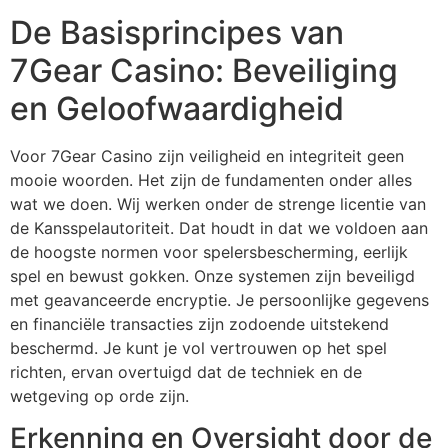
De Basisprincipes van
7Gear Casino: Beveiliging
en Geloofwaardigheid
Voor 7Gear Casino zijn veiligheid en integriteit geen
mooie woorden. Het zijn de fundamenten onder alles
wat we doen. Wij werken onder de strenge licentie van
de Kansspelautoriteit. Dat houdt in dat we voldoen aan
de hoogste normen voor spelersbescherming, eerlijk
spel en bewust gokken. Onze systemen zijn beveiligd
met geavanceerde encryptie. Je persoonlijke gegevens
en financiële transacties zijn zodoende uitstekend
beschermd. Je kunt je vol vertrouwen op het spel
richten, ervan overtuigd dat de techniek en de
wetgeving op orde zijn.
Erkenning en Oversight door de