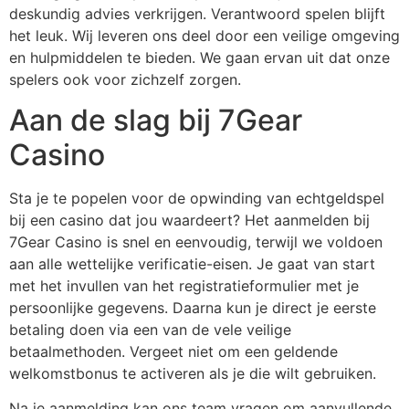
deskundig advies verkrijgen. Verantwoord spelen blijft
het leuk. Wij leveren ons deel door een veilige omgeving
en hulpmiddelen te bieden. We gaan ervan uit dat onze
spelers ook voor zichzelf zorgen.
Aan de slag bij 7Gear
Casino
Sta je te popelen voor de opwinding van echtgeldspel
bij een casino dat jou waardeert? Het aanmelden bij
7Gear Casino is snel en eenvoudig, terwijl we voldoen
aan alle wettelijke verificatie-eisen. Je gaat van start
met het invullen van het registratieformulier met je
persoonlijke gegevens. Daarna kun je direct je eerste
betaling doen via een van de vele veilige
betaalmethoden. Vergeet niet om een geldende
welkomstbonus te activeren als je die wilt gebruiken.
Na je aanmelding kan ons team vragen om aanvullende