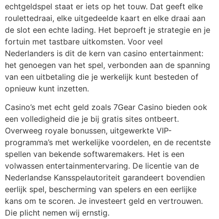
echtgeldspel staat er iets op het touw. Dat geeft elke
roulettedraai, elke uitgedeelde kaart en elke draai aan
de slot een echte lading. Het beproeft je strategie en je
fortuin met tastbare uitkomsten. Voor veel
Nederlanders is dit de kern van casino entertainment:
het genoegen van het spel, verbonden aan de spanning
van een uitbetaling die je werkelijk kunt besteden of
opnieuw kunt inzetten.
Casino’s met echt geld zoals 7Gear Casino bieden ook
een volledigheid die je bij gratis sites ontbeert.
Overweeg royale bonussen, uitgewerkte VIP-
programma’s met werkelijke voordelen, en de recentste
spellen van bekende softwaremakers. Het is een
volwassen entertainmentervaring. De licentie van de
Nederlandse Kansspelautoriteit garandeert bovendien
eerlijk spel, bescherming van spelers en een eerlijke
kans om te scoren. Je investeert geld en vertrouwen.
Die plicht nemen wij ernstig.