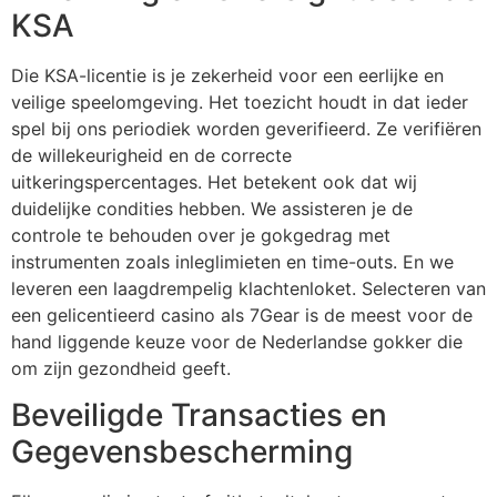
KSA
Die KSA-licentie is je zekerheid voor een eerlijke en
veilige speelomgeving. Het toezicht houdt in dat ieder
spel bij ons periodiek worden geverifieerd. Ze verifiëren
de willekeurigheid en de correcte
uitkeringspercentages. Het betekent ook dat wij
duidelijke condities hebben. We assisteren je de
controle te behouden over je gokgedrag met
instrumenten zoals inleglimieten en time-outs. En we
leveren een laagdrempelig klachtenloket. Selecteren van
een gelicentieerd casino als 7Gear is de meest voor de
hand liggende keuze voor de Nederlandse gokker die
om zijn gezondheid geeft.
Beveiligde Transacties en
Gegevensbescherming