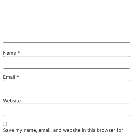
Name
*
Email
*
Website
Save my name, email, and website in this browser for