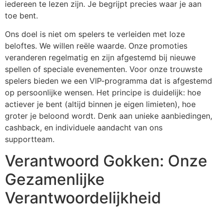
iedereen te lezen zijn. Je begrijpt precies waar je aan
toe bent.
Ons doel is niet om spelers te verleiden met loze
beloftes. We willen reële waarde. Onze promoties
veranderen regelmatig en zijn afgestemd bij nieuwe
spellen of speciale evenementen. Voor onze trouwste
spelers bieden we een VIP-programma dat is afgestemd
op persoonlijke wensen. Het principe is duidelijk: hoe
actiever je bent (altijd binnen je eigen limieten), hoe
groter je beloond wordt. Denk aan unieke aanbiedingen,
cashback, en individuele aandacht van ons
supportteam.
Verantwoord Gokken: Onze
Gezamenlijke
Verantwoordelijkheid