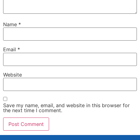
Name
*
Email
*
Website
Save my name, email, and website in this browser for
the next time I comment.