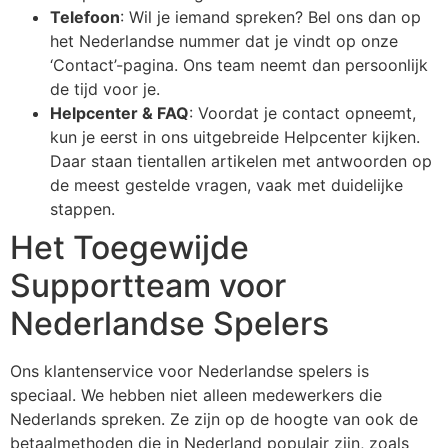
Telefoon
: Wil je iemand spreken? Bel ons dan op
het Nederlandse nummer dat je vindt op onze
‘Contact’-pagina. Ons team neemt dan persoonlijk
de tijd voor je.
Helpcenter & FAQ
: Voordat je contact opneemt,
kun je eerst in ons uitgebreide Helpcenter kijken.
Daar staan tientallen artikelen met antwoorden op
de meest gestelde vragen, vaak met duidelijke
stappen.
Het Toegewijde
Supportteam voor
Nederlandse Spelers
Ons klantenservice voor Nederlandse spelers is
speciaal. We hebben niet alleen medewerkers die
Nederlands spreken. Ze zijn op de hoogte van ook de
betaalmethoden die in Nederland populair zijn, zoals