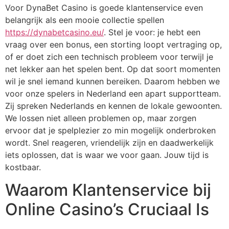
Voor DynaBet Casino is goede klantenservice even
belangrijk als een mooie collectie spellen
https://dynabetcasino.eu/
. Stel je voor: je hebt een
vraag over een bonus, een storting loopt vertraging op,
of er doet zich een technisch probleem voor terwijl je
net lekker aan het spelen bent. Op dat soort momenten
wil je snel iemand kunnen bereiken. Daarom hebben we
voor onze spelers in Nederland een apart supportteam.
Zij spreken Nederlands en kennen de lokale gewoonten.
We lossen niet alleen problemen op, maar zorgen
ervoor dat je spelplezier zo min mogelijk onderbroken
wordt. Snel reageren, vriendelijk zijn en daadwerkelijk
iets oplossen, dat is waar we voor gaan. Jouw tijd is
kostbaar.
Waarom Klantenservice bij
Online Casino’s Cruciaal Is