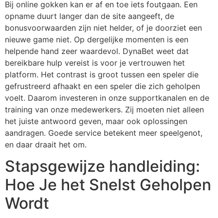
Bij online gokken kan er af en toe iets foutgaan. Een
opname duurt langer dan de site aangeeft, de
bonusvoorwaarden zijn niet helder, of je doorziet een
nieuwe game niet. Op dergelijke momenten is een
helpende hand zeer waardevol. DynaBet weet dat
bereikbare hulp vereist is voor je vertrouwen het
platform. Het contrast is groot tussen een speler die
gefrustreerd afhaakt en een speler die zich geholpen
voelt. Daarom investeren in onze supportkanalen en de
training van onze medewerkers. Zij moeten niet alleen
het juiste antwoord geven, maar ook oplossingen
aandragen. Goede service betekent meer speelgenot,
en daar draait het om.
Stapsgewijze handleiding:
Hoe Je het Snelst Geholpen
Wordt