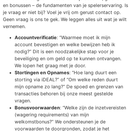
en bonussen – de fundamenten van je spelerservaring. Is
je vraag er niet bij? Voel je vrij om gerust contact op.
Geen vraag is ons te gek. We leggen alles uit wat je wilt
vernemen.
Accountverificatie
: “Waarmee moet ik mijn
account bevestigen en welke bewijzen heb ik
nodig?” Dit is een noodzakelijke stap voor je
beveiliging en om geld op te kunnen ontvangen.
We lopen het graag met je door.
Stortingen en Opnames
: “Hoe lang duurt een
storting via iDEAL?” of “Om welke reden duurt
mijn opname zo lang?” De spoed en grenzen van
transacties behoren bij onze meest gestelde
vragen.
Bonusvoorwaarden
: “Welke zijn de inzetvereisten
(wagering requirements) van mijn
welkomstbonus?” We ondersteunen je de
voorwaarden te doorgronden, zodat je het