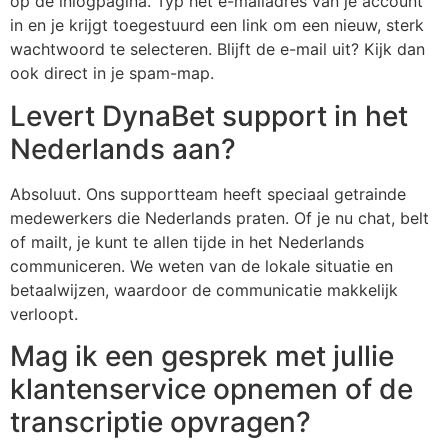
op de inlogpagina. Typ het e-mailadres van je account
in en je krijgt toegestuurd een link om een nieuw, sterk
wachtwoord te selecteren. Blijft de e-mail uit? Kijk dan
ook direct in je spam-map.
Levert DynaBet support in het
Nederlands aan?
Absoluut. Ons supportteam heeft speciaal getrainde
medewerkers die Nederlands praten. Of je nu chat, belt
of mailt, je kunt te allen tijde in het Nederlands
communiceren. We weten van de lokale situatie en
betaalwijzen, waardoor de communicatie makkelijk
verloopt.
Mag ik een gesprek met jullie
klantenservice opnemen of de
transcriptie opvragen?