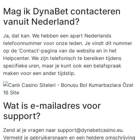
Mag ik DynaBet contacteren
vanuit Nederland?
Ja, dat kan. We hebben een apart Nederlands
telefoonnummer voor onze leden. Je vindt dit nummer
op de ‘Contact’-pagina van de website en in het
Helpcenter. We zijn telefonisch te bereiken tijdens
specifieke uren, maar je kunt ook een belafspraak
maken voor een ander tijdstip.
Wat is e-mailadres voor
support?
Zend al je vragen naar support@dynabetcasino.eu.
Vermeld je gebruikersnaam en een heldere omschrijving