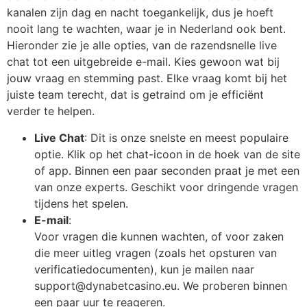
kanalen zijn dag en nacht toegankelijk, dus je hoeft
nooit lang te wachten, waar je in Nederland ook bent.
Hieronder zie je alle opties, van de razendsnelle live
chat tot een uitgebreide e-mail. Kies gewoon wat bij
jouw vraag en stemming past. Elke vraag komt bij het
juiste team terecht, dat is getraind om je efficiënt
verder te helpen.
Live Chat
: Dit is onze snelste en meest populaire
optie. Klik op het chat-icoon in de hoek van de site
of app. Binnen een paar seconden praat je met een
van onze experts. Geschikt voor dringende vragen
tijdens het spelen.
E-mail
:
Voor vragen die kunnen wachten, of voor zaken
die meer uitleg vragen (zoals het opsturen van
verificatiedocumenten), kun je mailen naar
support@dynabetcasino.eu. We proberen binnen
een paar uur te reageren.