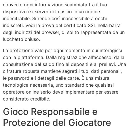
converte ogni informazione scambiata tra il tuo
dispositivo e i server del casino in un codice
indecifrabile. Si rende così inaccessibile a occhi
indiscreti. Vedi la prova del certificato SSL nella barra
degli indirizzi del browser, di solito rappresentata da un
lucchetto chiuso.
La protezione vale per ogni momento in cui interagisci
con la piattaforma. Dalla registrazione all’accesso, dalla
consultazione del saldo fino ai depositi e ai prelievi. Una
cifratura robusta mantiene segreti i tuoi dati personali,
le password e i dettagli delle carte. È una misura
tecnologica necessaria, uno standard che qualsiasi
operatore online serio deve implementare per essere
considerato credibile.
Gioco Responsabile e
Protezione del Giocatore