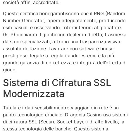
società affini accreditate.
Queste certificazioni garantiscono che il RNG (Random
Number Generator) opera adeguatamente, producendo
esiti casuali e osservando i ritorni teorici al giocatore
(RTP) dichiarati. I giochi con dealer in diretta, trasmessi
da studi specializzati, offrono una trasparenza visiva
assoluta dell’azione. Lavorare con software house
prestigiose, legate a regolari audit esterni, è la più
grande garanzia di correttezza e integrità dell’offerta di
gioco.
Sistema di Cifratura SSL
Modernizzata
Tutelare i dati sensibili mentre viaggiano in rete è un
punto tecnologico cruciale. Dragonia Casino usa sistemi
di cifratura SSL (Secure Socket Layer) di alto livello, la
stessa tecnologia delle banche. Questo sistema