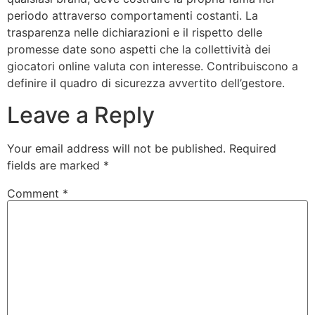
periodo attraverso comportamenti costanti. La
trasparenza nelle dichiarazioni e il rispetto delle
promesse date sono aspetti che la collettività dei
giocatori online valuta con interesse. Contribuiscono a
definire il quadro di sicurezza avvertito dell’gestore.
Leave a Reply
Your email address will not be published.
Required
fields are marked
*
Comment
*