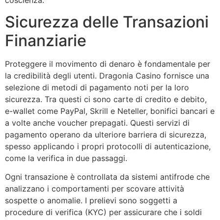
Sicurezza delle Transazioni
Finanziarie
Proteggere il movimento di denaro è fondamentale per
la credibilità degli utenti. Dragonia Casino fornisce una
selezione di metodi di pagamento noti per la loro
sicurezza. Tra questi ci sono carte di credito e debito,
e-wallet come PayPal, Skrill e Neteller, bonifici bancari e
a volte anche voucher prepagati. Questi servizi di
pagamento operano da ulteriore barriera di sicurezza,
spesso applicando i propri protocolli di autenticazione,
come la verifica in due passaggi.
Ogni transazione è controllata da sistemi antifrode che
analizzano i comportamenti per scovare attività
sospette o anomalie. I prelievi sono soggetti a
procedure di verifica (KYC) per assicurare che i soldi