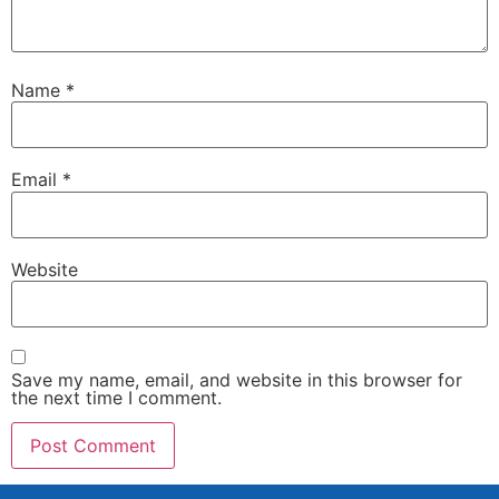
Name
*
Email
*
Website
Save my name, email, and website in this browser for
the next time I comment.