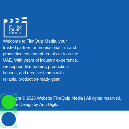
Welcome to FilmQuip Media, your
trusted partner for professional film and
production equipment rentals across the
UAE. With years of industry experience,
we support filmmakers, production
houses, and creative teams with
reliable, production-ready gear.
Copyright © 2026 Website FilmQuip Media | All rights reserved.
Website Design by
Aun Digital