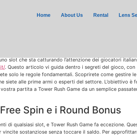
 e Raccomandazioni per
Home
About Us
Rental
Lens Se
ia
o slot che sta catturando l’attenzione dei giocatori italia
it/
. Questo articolo vi guida dentro i segreti del gioco, co
rete solo le regole fondamentali. Scoprirete come gestire le 
e siete alle prime armi o esperti del settore. L’obiettivo è f
a vostra partita a Tower Rush Game da un semplice passatem
i Free Spin e i Round Bonus
lienti di qualsiasi slot, e Tower Rush Game fa eccezione. Que
r vincite sostanziose senza toccare il saldo. Per approfitt