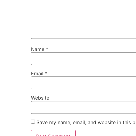
Name
*
Email
*
Website
Save my name, email, and website in this b