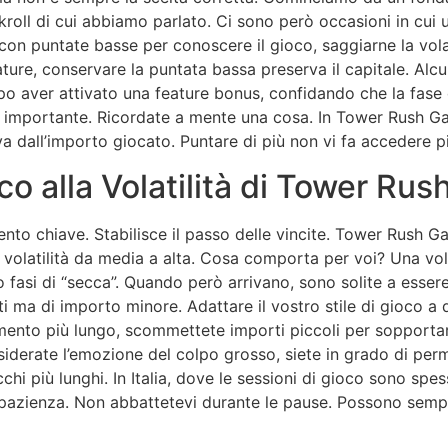
nkroll di cui abbiamo parlato. Ci sono però occasioni in cu
con puntate basse per conoscere il gioco, saggiarne la vola
ure, conservare la puntata bassa preserva il capitale. Alc
po aver attivato una feature bonus, confidando che la fas
 importante. Ricordate a mente una cosa. In Tower Rush Gam
iva dall’importo giocato. Puntare di più non vi fa accedere
oco alla Volatilità di Tower Ru
mento chiave. Stabilisce il passo delle vincite. Tower Rush G
 volatilità da media a alta. Cosa comporta per voi? Una vola
o fasi di “secca”. Quando però arrivano, sono solite a esser
ti ma di importo minore. Adattare il vostro stile di gioco a
imento più lungo, scommettete importi piccoli per sopportare
siderate l’emozione del colpo grosso, siete in grado di perm
ecchi più lunghi. In Italia, dove le sessioni di gioco sono s
a pazienza. Non abbattetevi durante le pause. Possono semp