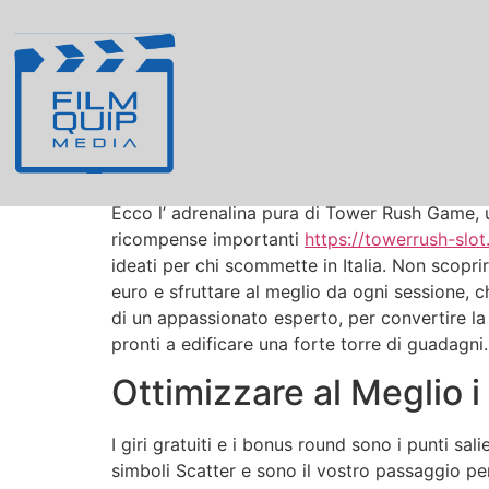
Consigli Vincenti
Rush Game in Ital
Ecco l’ adrenalina pura di Tower Rush Game, un
ricompense importanti
https://towerrush-slot.
ideati per chi scommette in Italia. Non scopri
euro e sfruttare al meglio da ogni sessione, ch
di un appassionato esperto, per convertire l
pronti a edificare una forte torre di guadagni.
Ottimizzare al Meglio 
I giri gratuiti e i bonus round sono i punti sa
simboli Scatter e sono il vostro passaggio pe