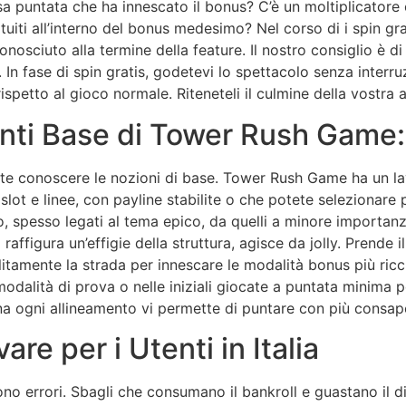
sa puntata che ha innescato il bonus? C’è un moltiplicatore c
atuiti all’interno del bonus medesimo? Nel corso di i spin g
nosciuto alla termine della feature. Il nostro consiglio è 
 In fase di spin gratis, godetevi lo spettacolo senza interr
spetto al gioco normale. Riteneteli il culmine della vostra 
ti Base di Tower Rush Game: 
ste conoscere le nozioni di base. Tower Rush Game ha un la
 slot e linee, con payline stabilite o che potete selezionare
, spesso legati al tema epico, da quelli a minore importanz
affigura un’effigie della struttura, agisce da jolly. Prende il
litamente la strada per innescare le modalità bonus più ric
modalità di prova o nelle iniziali giocate a puntata minima p
gna ogni allineamento vi permette di puntare con più consa
re per i Utenti in Italia
no errori. Sbagli che consumano il bankroll e guastano il di