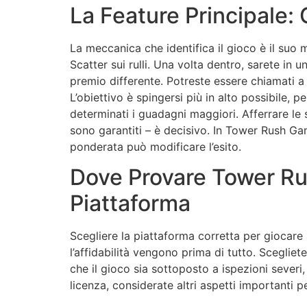
La Feature Principale:
La meccanica che identifica il gioco è il suo
Scatter sui rulli. Una volta dentro, sarete in 
premio differente. Potreste essere chiamati a s
L’obiettivo è spingersi più in alto possibile,
determinati i guadagni maggiori. Afferrare le 
sono garantiti – è decisivo. In Tower Rush Ga
ponderata può modificare l’esito.
Dove Provare Tower Rush
Piattaforma
Scegliere la piattaforma corretta per giocar
l’affidabilità vengono prima di tutto. Sceglie
che il gioco sia sottoposto a ispezioni severi,
licenza, considerate altri aspetti importanti p