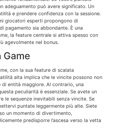
i un adeguamento può avere significato. Un
tilità e prendere confidenza con la sessione.
uni giocatori esperti propongono di
e di pagamento sia abbondante. È una
e, la feature centrale si attiva spesso con
 più agevolmente nel bonus.
sh Game
ame, con la sua feature di scalata
tilità alta implica che le vincite possono non
e di entità maggiore. Al contrario, una
 questa peculiarità è essenziale. Se avete un
 le sequenze inevitabili senza vincite. Se
ettervi puntate leggermente più alte. Siete
pesso un momento di divertimento,
licemente predisporre l’ascesa verso la vetta