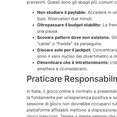
prevenirli. Questi sono gli sbagli più comuni 
Non studiare il paytable:
Accedere in un 
buio. Riservateci due minuti.
Oltrepassare il budget stabilito:
La frene
una pausa.
Scovare pattern dove non esistono:
Gli
“calde” o “fredde” da perseguire.
Giocare solo per il jackpot:
Concentrarsi
sono il vero nucleo del divertimento e d
Dimenticare che è intrattenimento:
L’ob
smettere e riconsiderarlo.
Praticare Responsabil
In Italia, il gioco online è normato e presen
la fondamenta per un’esperienza positiva e so
sessione di gioco non dovrebbe occuparvi tutta
piattaforme affidabili mettono a disposizione
gioco trascorso. Tenete a mente sempre che il r