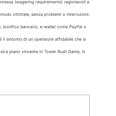
mmessa (wagering requirements) ragionevoli e
 modo ottimale, senza problemi o interruzioni.
to, bonifico bancario, e-wallet come PayPal o
è il sintomo di un operatore affidabile che si
vostra piano vincente in Tower Rush Game, in