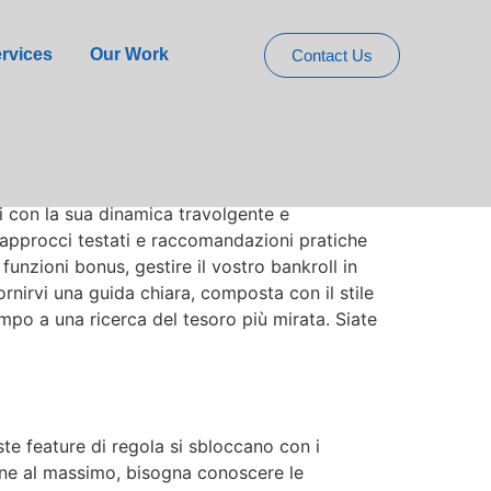
 Giocare a Tower
rvices
Our Work
Contact Us
ni con la sua dinamica travolgente e
n approcci testati e raccomandazioni pratiche
funzioni bonus, gestire il vostro bankroll in
ornirvi una guida chiara, composta con il stile
po a una ricerca del tesoro più mirata. Siate
ste feature di regola si sbloccano con i
arne al massimo, bisogna conoscere le