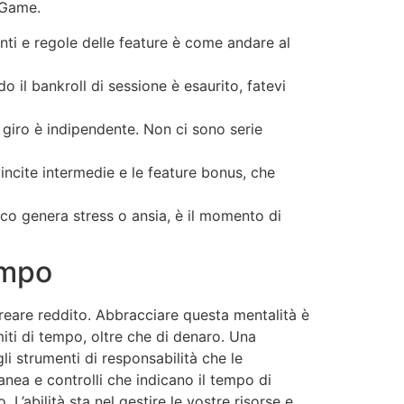
h Game.
ti e regole delle feature è come andare al
o il bankroll di sessione è esaurito, fatevi
 giro è indipendente. Non ci sono serie
ncite intermedie e le feature bonus, che
oco genera stress o ansia, è il momento di
empo
reare reddito. Abbracciare questa mentalità è
iti di tempo, oltre che di denaro. Una
li strumenti di responsabilità che le
nea e controlli che indicano il tempo di
L’abilità sta nel gestire le vostre risorse e