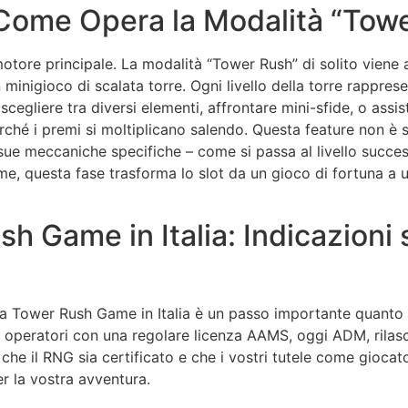
 Come Opera la Modalità “Tow
 motore principale. La modalità “Tower Rush” di solito viene
un minigioco di scalata torre. Ogni livello della torre rappre
cegliere tra diversi elementi, affrontare mini-sfide, o assi
 perché i premi si moltiplicano salendo. Questa feature non 
sue meccaniche specifiche – come si passa al livello success
me, questa fase trasforma lo slot da un gioco di fortuna a u
 Game in Italia: Indicazioni 
e a Tower Rush Game in Italia è un passo importante quanto 
te operatori con una regolare licenza AAMS, oggi ADM, rilasc
 che il RNG sia certificato e che i vostri tutele come giocator
er la vostra avventura.