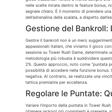
nelle scelte mirate dentro le feature bonus, n
segnale chiaro. È il momento di prendere una
dell’adrenalina della scalata, a dispetto dall’esi
Gestione del Bankroll: 
Gestire il bankroll non è un mero suggerimen
appassionati italiani, che viviamo il gioco con
sessione su Tower Rush Game, determinate una c
metodologia più robusta è suddividere questo
2%. Questo approccio, noto come “puntata prop
possibilità di accedere nella funzione bonus
negativa. Al contrario, se realizzate una vinci
tattica premiante per eccellenza.
Regolare le Puntate:
Variare l’importo della puntata in Tower Rush
ottenere jackpot più consistenti è presente,