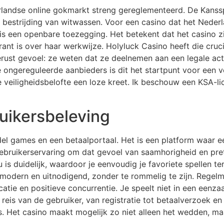
landse online gokmarkt streng gereglementeerd. De Kansspe
bestrijding van witwassen. Voor een casino dat het Nederla
is een openbare toezegging. Het betekent dat het casino zi
rant is over haar werkwijze. Holyluck Casino heeft die cruci
erust gevoel: ze weten dat ze deelnemen aan een legale act
ongereguleerde aanbieders is dit het startpunt voor een v
e veiligheidsbelofte een loze kreet. Ik beschouw een KSA-li
uikersbeleving
ndel games en een betaalportaal. Het is een platform waa
 gebruikerservaring om dat gevoel van saamhorigheid en p
 is duidelijk, waardoor je eenvoudig je favoriete spellen te
odern en uitnodigend, zonder te rommelig te zijn. Regelm
tie en positieve concurrentie. Je speelt niet in een eenz
 reis van de gebruiker, van registratie tot betaalverzoek en 
. Het casino maakt mogelijk zo niet alleen het wedden, m