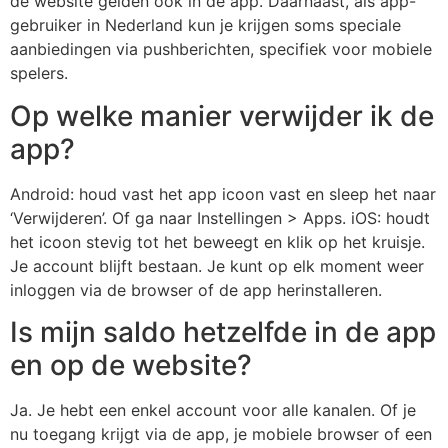
de website gelden ook in de app. Daarnaast, als app-
gebruiker in Nederland kun je krijgen soms speciale
aanbiedingen via pushberichten, specifiek voor mobiele
spelers.
Op welke manier verwijder ik de
app?
Android: houd vast het app icoon vast en sleep het naar
‘Verwijderen’. Of ga naar Instellingen > Apps. iOS: houdt
het icoon stevig tot het beweegt en klik op het kruisje.
Je account blijft bestaan. Je kunt op elk moment weer
inloggen via de browser of de app herinstalleren.
Is mijn saldo hetzelfde in de app
en op de website?
Ja. Je hebt een enkel account voor alle kanalen. Of je
nu toegang krijgt via de app, je mobiele browser of een