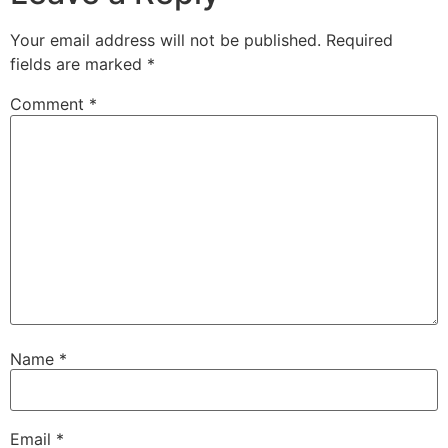
Your email address will not be published.
Required
fields are marked
*
Comment
*
Name
*
Email
*