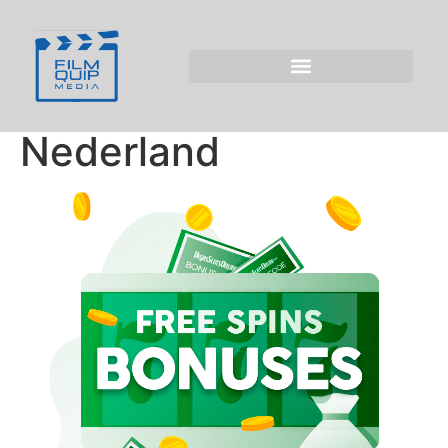
Fgfox Casino App
Handleiding voor
Android en iOS in
Nederland