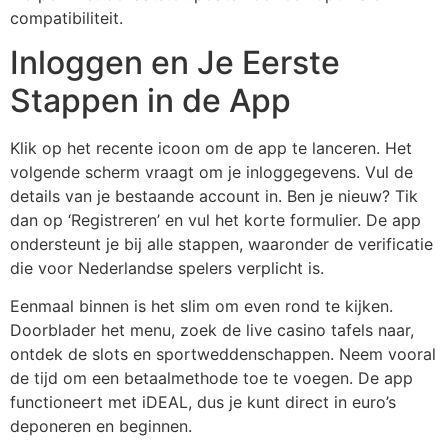
compatibiliteit.
Inloggen en Je Eerste
Stappen in de App
Klik op het recente icoon om de app te lanceren. Het
volgende scherm vraagt om je inloggegevens. Vul de
details van je bestaande account in. Ben je nieuw? Tik
dan op ‘Registreren’ en vul het korte formulier. De app
ondersteunt je bij alle stappen, waaronder de verificatie
die voor Nederlandse spelers verplicht is.
Eenmaal binnen is het slim om even rond te kijken.
Doorblader het menu, zoek de live casino tafels naar,
ontdek de slots en sportweddenschappen. Neem vooral
de tijd om een betaalmethode toe te voegen. De app
functioneert met iDEAL, dus je kunt direct in euro’s
deponeren en beginnen.