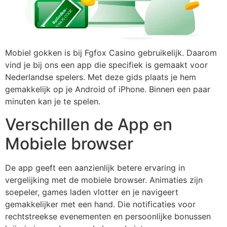
Mobiel gokken is bij Fgfox Casino gebruikelijk. Daarom
vind je bij ons een app die specifiek is gemaakt voor
Nederlandse spelers. Met deze gids plaats je hem
gemakkelijk op je Android of iPhone. Binnen een paar
minuten kan je te spelen.
Verschillen de App en
Mobiele browser
De app geeft een aanzienlijk betere ervaring in
vergelijking met de mobiele browser. Animaties zijn
soepeler, games laden vlotter en je navigeert
gemakkelijker met een hand. Die notificaties voor
rechtstreekse evenementen en persoonlijke bonussen