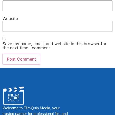
Website
Save my name, email, and website in this browser for
the next time I comment.
Welcome to FilmQuip Media, your
trusted partner for professional film and