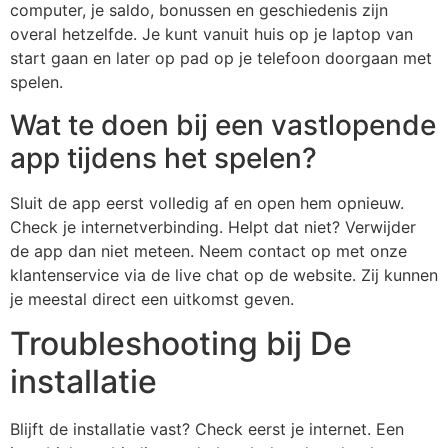
computer, je saldo, bonussen en geschiedenis zijn
overal hetzelfde. Je kunt vanuit huis op je laptop van
start gaan en later op pad op je telefoon doorgaan met
spelen.
Wat te doen bij een vastlopende
app tijdens het spelen?
Sluit de app eerst volledig af en open hem opnieuw.
Check je internetverbinding. Helpt dat niet? Verwijder
de app dan niet meteen. Neem contact op met onze
klantenservice via de live chat op de website. Zij kunnen
je meestal direct een uitkomst geven.
Troubleshooting bij De
installatie
Blijft de installatie vast? Check eerst je internet. Een