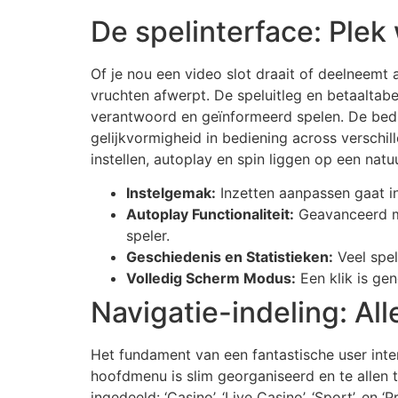
De spelinterface: Plek
Of je nou een video slot draait of deelneemt a
vruchten afwerpt. De speluitleg en betaaltabel
verantwoord en geïnformeerd spelen. De bedie
gelijkvormigheid in bediening across verschi
instellen, autoplay en spin liggen op een natu
Instelgemak:
Inzetten aanpassen gaat in
Autoplay Functionaliteit:
Geavanceerd maa
speler.
Geschiedenis en Statistieken:
Veel spel
Volledig Scherm Modus:
Een klik is gen
Navigatie-indeling: Al
Het fundament van een fantastische user inte
hoofdmenu is slim georganiseerd en te allen t
ingedeeld: ‘Casino’, ‘Live Casino’, ‘Sport’, e