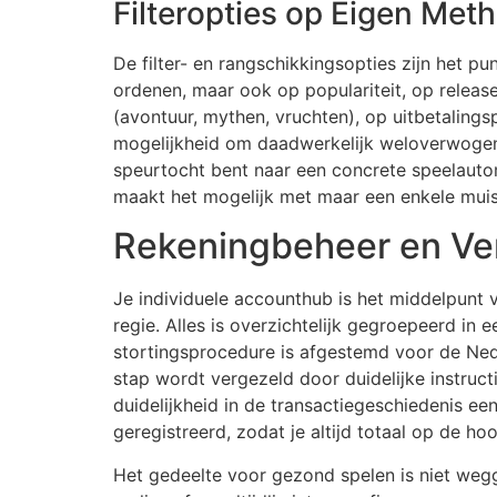
Filteropties op Eigen Met
De filter- en rangschikkingsopties zijn het pu
ordenen, maar ook op populariteit, op releas
(avontuur, mythen, vruchten), op uitbetaling
mogelijkheid om daadwerkelijk weloverwogen be
speurtocht bent naar een concrete speelauto
maakt het mogelijk met maar een enkele muis
Rekeningbeheer en Ve
Je individuele accounthub is het middelpunt 
regie. Alles is overzichtelijk gegroepeerd in 
stortingsprocedure is afgestemd voor de Nede
stap wordt vergezeld door duidelijke instruc
duidelijkheid in de transactiegeschiedenis ee
geregistreerd, zodat je altijd totaal op de h
Het gedeelte voor gezond spelen is niet wegg