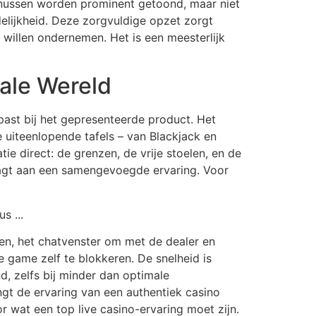
bonussen worden prominent getoond, maar niet
elijkheid. Deze zorgvuldige opzet zorgt
 willen ondernemen. Het is een meesterlijk
tale Wereld
 past bij het gepresenteerde product. Het
 uiteenlopende tafels – van Blackjack en
atie direct: de grenzen, de vrije stoelen, en de
raagt aan een samengevoegde ervaring. Voor
sen, het chatvenster om met de dealer en
e game zelf te blokkeren. De snelheid is
d, zelfs bij minder dan optimale
ngt de ervaring van een authentiek casino
r wat een top live casino-ervaring moet zijn.