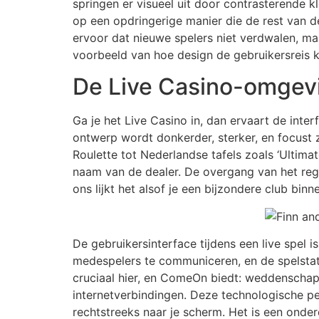
springen er visueel uit door contrasterende
op een opdringerige manier die de rest van d
ervoor dat nieuwe spelers niet verdwalen, ma
voorbeeld van hoe design de gebruikersreis k
De Live Casino-omgevin
Ga je het Live Casino in, dan ervaart de inte
ontwerp wordt donkerder, sterker, en focust 
Roulette tot Nederlandse tafels zoals ‘Ultimate
naam van de dealer. De overgang van het reg
ons lijkt het alsof je een bijzondere club bin
De gebruikersinterface tijdens een live spel 
medespelers te communiceren, en de spelstatis
cruciaal hier, en ComeOn biedt: weddenschapp
internetverbindingen. Deze technologische pe
rechtstreeks naar je scherm. Het is een onder