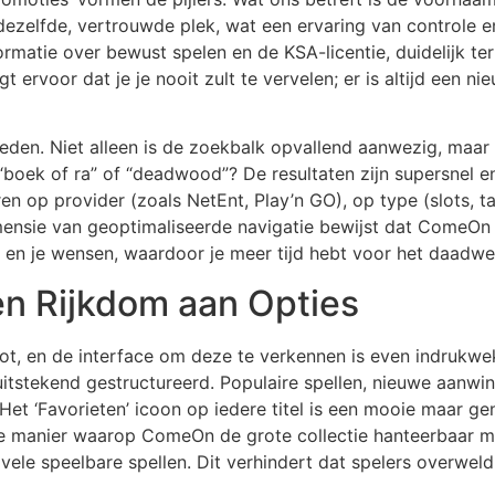
p dezelfde, vertrouwde plek, wat een ervaring van controle
nformatie over bewust spelen en de KSA-licentie, duidelijk t
 ervoor dat je je nooit zult te vervelen; er is altijd een n
eden. Niet alleen is de zoekbalk opvallend aanwezig, maa
 “boek of ra” of “deadwood”? De resultaten zijn supersnel e
en op provider (zoals NetEnt, Play’n GO), op type (slots, ta
mensie van geoptimaliseerde navigatie bewijst dat ComeOn 
jd en je wensen, waardoor je meer tijd hebt voor het daadwe
en Rijkdom aan Opties
, en de interface om deze te verkennen is even indrukwekk
itstekend gestructureerd. Populaire spellen, nieuwe aanwin
 Het ‘Favorieten’ icoon op iedere titel is een mooie maar gen
de manier waarop ComeOn de grote collectie hanteerbaar ma
vele speelbare spellen. Dit verhindert dat spelers overweld