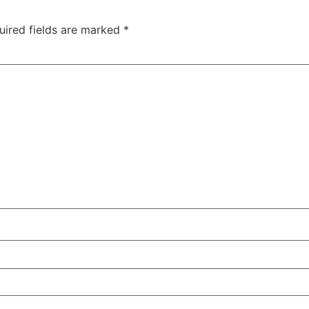
uired fields are marked
*