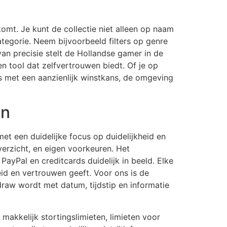
 komt. Je kunt de collectie niet alleen op naam
tegorie. Neem bijvoorbeeld filters op genre
an precisie stelt de Hollandse gamer in de
en tool dat zelfvertrouwen biedt. Of je op
s met een aanzienlijk winstkans, de omgeving
en
et een duidelijke focus op duidelijkheid en
overzicht, en eigen voorkeuren. Het
yPal en creditcards duidelijk in beeld. Elke
id en vertrouwen geeft. Voor ons is de
draw wordt met datum, tijdstip en informatie
akkelijk stortingslimieten, limieten voor