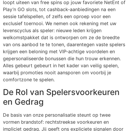
loopt uiteen van free spins op jouw favoriete NetEnt of
Play’n GO slots, tot cashback-aanbiedingen na een
sessie tafelspellen, of zelfs een oproep voor een
exclusief toernooi. We nemen ook rekening met uw
levenscyclus als speler: nieuwe leden krijgen
welkomstpakket dat is ontworpen om ze de breedte
van ons aanbod te te tonen, daarentegen vaste spelers
krijgen een beloning met VIP-achtige voordelen en
gepersonaliseerde bonussen die hun trouw erkennen.
Alles gebeurt gebeurt in het kader van veilig spelen,
waarbij promoties nooit aansporen om voorbij je
comfortzone te spelen.
De Rol van Spelersvoorkeuren
en Gedrag
De basis van onze personalisatie steunt op twee
vormen brandstof: rechtstreekse voorkeuren en
impliciet gedrag. Jij geeft ons expliciete signalen door