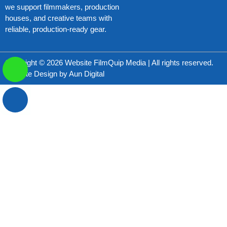
we support filmmakers, production
houses, and creative teams with
reliable, production-ready gear.
Copyright © 2026 Website FilmQuip Media | All rights reserved.
Website Design by
Aun Digital