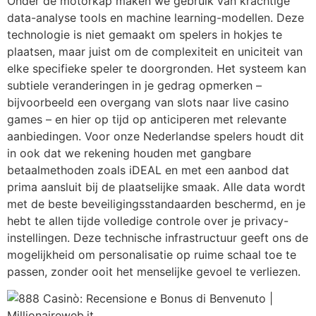
Onder de motorkap maken we gebruik van krachtige
data-analyse tools en machine learning-modellen. Deze
technologie is niet gemaakt om spelers in hokjes te
plaatsen, maar juist om de complexiteit en uniciteit van
elke specifieke speler te doorgronden. Het systeem kan
subtiele veranderingen in je gedrag opmerken –
bijvoorbeeld een overgang van slots naar live casino
games – en hier op tijd op anticiperen met relevante
aanbiedingen. Voor onze Nederlandse spelers houdt dit
in ook dat we rekening houden met gangbare
betaalmethoden zoals iDEAL en met een aanbod dat
prima aansluit bij de plaatselijke smaak. Alle data wordt
met de beste beveiligingsstandaarden beschermd, en je
hebt te allen tijde volledige controle over je privacy-
instellingen. Deze technische infrastructuur geeft ons de
mogelijkheid om personalisatie op ruime schaal toe te
passen, zonder ooit het menselijke gevoel te verliezen.