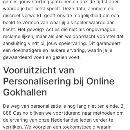
games, jouw stortingspatronen en ook de tijdstippen
waarop je het liefst speelt. Deze data, anoniem en
discreet verwerkt, geeft ons de mogelijkheid om een
beeld te vormen van waar jij als speler waarde aan
hecht. Het gevolg? Acties die niet als ongevraagde
reclame lijken, maar als een weldoordacht voorstel dat
aansluiting vindt bij jouw spelervaring. Dit garandeert
een doelmatigere en leukere ervaring, waarin je je
gewaardeerd voelt en gezien voelt.
Vooruitzicht van
Personalisering bij Online
Gokhallen
De weg van personalisatie is nog lang niet ten einde. Bij
888 Casino blijven we voortdurend naar methoden om
de ervaring van onze Nederlandse leden verder te
verrijken. We voorzien een toekomstbeeld waarin