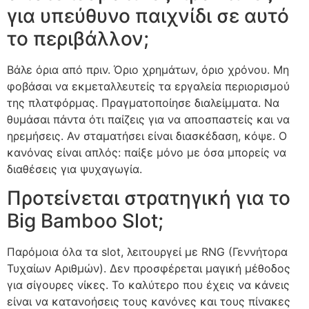
για υπεύθυνο παιχνίδι σε αυτό
το περιβάλλον;
Βάλε όρια από πριν. Όριο χρημάτων, όριο χρόνου. Μη
φοβάσαι να εκμεταλλευτείς τα εργαλεία περιορισμού
της πλατφόρμας. Πραγματοποίησε διαλείμματα. Να
θυμάσαι πάντα ότι παίζεις για να αποσπαστείς και να
ηρεμήσεις. Αν σταματήσει είναι διασκέδαση, κόψε. Ο
κανόνας είναι απλός: παίξε μόνο με όσα μπορείς να
διαθέσεις για ψυχαγωγία.
Προτείνεται στρατηγική για το
Big Bamboo Slot;
Παρόμοια όλα τα slot, λειτουργεί με RNG (Γεννήτορα
Τυχαίων Αριθμών). Δεν προσφέρεται μαγική μέθοδος
για σίγουρες νίκες. Το καλύτερο που έχεις να κάνεις
είναι να κατανοήσεις τους κανόνες και τους πίνακες