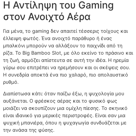
Η Αντίληψη του Gaming
στον Ανοιχτό Αέρα
Για μένα, το gaming δεν απαιτεί τέσσερις τοίχους και
έλλειψη φωτός. Ένα ανοιχτό παράθυρο ή ένας
μπαλκόνι μπορούν να αλλάξουν το παιχνίδι από τη
ρίζα. Το Big Bamboo Slot, με όλο εκείνο το πράσινο και
τη ζωή, αρμόζει απίστευτα σε αυτή την ιδέα. Η ηρεμία
γύρω σου επιτρέπει να ηρεμήσουν και οι σκέψεις σου.
Η συνεδρία αποκτά ένα πιο χαλαρό, πιο απολαυστικό
ρυθμό.
Διαπίστωσα κάτι: όταν παίζω έξω, η ψυχολογία μου
αυξάνεται. Ο φρέσκος αέρας και το φυσικό φως
μοιάζει να σκουπίζουν μια ομίχλη πίεσης. Το σκηνικό
είναι ιδανικό για μερικές περιστροφές. Είναι σαν μια
ψυχική μπανιέρα, όπου η ψυχαγωγία συνδυάζεται με
την ανάσα της φύσης.