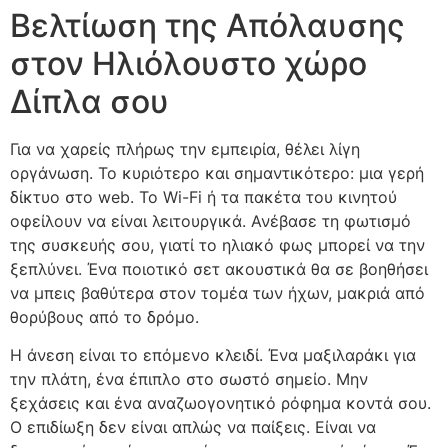
Βελτίωση της Απόλαυσης
στον Ηλιόλουστο χώρο
Δίπλα σου
Για να χαρείς πλήρως την εμπειρία, θέλει λίγη
οργάνωση. Το κυριότερο και σημαντικότερο: μια γερή
δίκτυο στο web. Το Wi-Fi ή τα πακέτα του κινητού
οφείλουν να είναι λειτουργικά. Ανέβασε τη φωτισμό
της συσκευής σου, γιατί το ηλιακό φως μπορεί να την
ξεπλύνει. Ένα ποιοτικό σετ ακουστικά θα σε βοηθήσει
να μπεις βαθύτερα στον τομέα των ήχων, μακριά από
θορύβους από το δρόμο.
Η άνεση είναι το επόμενο κλειδί. Ένα μαξιλαράκι για
την πλάτη, ένα έπιπλο στο σωστό σημείο. Μην
ξεχάσεις και ένα αναζωογονητικό ρόφημα κοντά σου.
Ο επιδίωξη δεν είναι απλώς να παίξεις. Είναι να