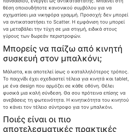
πανδαισίου, ενεργεί ως αντικαταστάτης. Μπαίνει στη
θέση οποιουδήποτε κανονικού συμβόλου για να
σχηματίσει μια νικηφόρα γραμμή. Προσοχή: δεν μπορεί
να αντικαταστήσει το Scatter. Η εμφάνιση του μπορεί
να μεταβάλει την τύχη σε μια στιγμή, ειδικά στους
γύρους των δωρεάν περιστροφών.
Μπορείς να παίζω από κινητή
συσκευή στον μπαλκόνι;
Μάλιστα, και αποτελεί ίσως ο καταλληλότερος τρόπος.
Το παιχνίδι έχει σχεδιαστεί τέλεια για κινητά και tablet,
με ένα design που αρμόζει σε κάθε οθόνη. Θέλει
φυσικά μια καλή σύνδεση. Θα σου πρότεινα επίσης να
ανεβάσεις τη φωτεινότητα. Η κινητικότητα του κινητού
το κάνει τον τέλειο σύντροφο για τον μπαλκόνι.
Ποιές είναι οι πιο
αποτελεσματικές πρακτικές