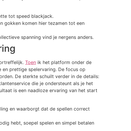
ette tot speed blackjack.
n gokken komen hier tezamen tot een
llectieve spanning vind je nergens anders.
ring
rtreffelijk.
Toen
ik het platform onder de
 en prettige spelervaring. De focus op
rden. De sterkte schuilt verder in de details:
antenservice die je ondersteunt als je het
ultaat is een naadloze ervaring van het start
lling en waarborgt dat de spellen correct
odig hebt, soepel spelen en simpel betalen