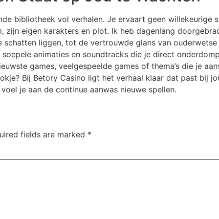
de bibliotheek vol verhalen. Je ervaart geen willekeurige 
sum, zijn eigen karakters en plot. Ik heb dagenlang doorgeb
schatten liggen, tot de vertrouwde glans van ouderwetse
oepele animaties en soundtracks die je direct onderdompel
nieuwste games, veelgespeelde games of thema’s die je aan
okje? Bij Betory Casino ligt het verhaal klaar dat past bij 
 voel je aan de continue aanwas nieuwe spellen.
uired fields are marked
*