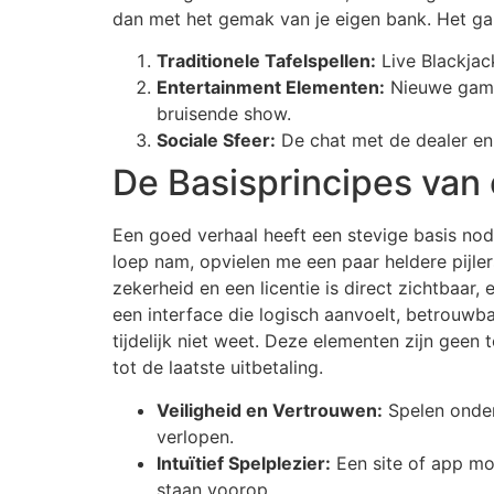
dan met het gemak van je eigen bank. Het ga
Traditionele Tafelspellen:
Live Blackjack
Entertainment Elementen:
Nieuwe game
bruisende show.
Sociale Sfeer:
De chat met de dealer en 
De Basisprincipes van
Een goed verhaal heeft een stevige basis nod
loep nam, opvielen me een paar heldere pijle
zekerheid en een licentie is direct zichtbaar,
een interface die logisch aanvoelt, betrouwba
tijdelijk niet weet. Deze elementen zijn geen 
tot de laatste uitbetaling.
Veiligheid en Vertrouwen:
Spelen onder 
verlopen.
Intuïtief Spelplezier:
Een site of app moe
staan voorop.