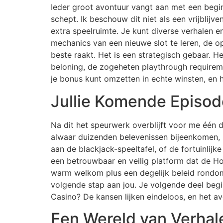
Ieder groot avontuur vangt aan met een begi
schept. Ik beschouw dit niet als een vrijblijve
extra speelruimte. Je kunt diverse verhalen e
mechanics van een nieuwe slot te leren, de op
beste raakt. Het is een strategisch gebaar. He
beloning, de zogeheten playthrough requireme
je bonus kunt omzetten in echte winsten, en h
Jullie Komende Episode
Na dit het speurwerk overblijft voor me één 
alwaar duizenden belevenissen bijeenkomen, k
aan de blackjack-speeltafel, of de fortuinlijk
een betrouwbaar en veilig platform dat de Ho
warm welkom plus een degelijk beleid rondom
volgende stap aan jou. Je volgende deel begi
Casino? De kansen lijken eindeloos, en het avo
Een Wereld van Verhal