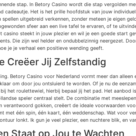
nnende stap. In Betory Casino wordt die stap vergolden m
nd cadeautje. Het is het prille hoofdstuk van jouw individuel
n spellen uitgebreid verkennen, zonder meteen je eigen geld
gewonden sfeer aan een live tafel te ervaren, of te uitvin
t casino steekt in jouw plezier en wil je een goede start gev
nts. Die zijn wel helder en ondubbelzinnig neergezet. Door
oe je je verhaal een positieve wending geeft.
 Creëer Jij Zelfstandig
ding. Betory Casino voor Nederland vormt meer dan alleen e
laar om door jou ontsluierd te worden. Of je nu de eenzam
e bij het roulettewiel, hierbij bepaal jij het pad. Het aanbo
llandse speler centraal stelt. De combinatie met meeslepend
 verantwoord gokken, creëert de ideale voorwaarden voor 
nt met één spin, één kaart, één weddenschap. Wat voor verh
ntuur lonkt. Ik gun je veel plezier, een nuchtere blik, en v
en Staat op Jou te Wachten