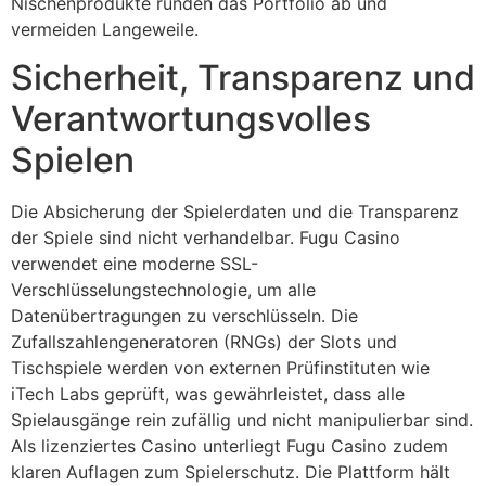
Nischenprodukte runden das Portfolio ab und
vermeiden Langeweile.
Sicherheit, Transparenz und
Verantwortungsvolles
Spielen
Die Absicherung der Spielerdaten und die Transparenz
der Spiele sind nicht verhandelbar. Fugu Casino
verwendet eine moderne SSL-
Verschlüsselungstechnologie, um alle
Datenübertragungen zu verschlüsseln. Die
Zufallszahlengeneratoren (RNGs) der Slots und
Tischspiele werden von externen Prüfinstituten wie
iTech Labs geprüft, was gewährleistet, dass alle
Spielausgänge rein zufällig und nicht manipulierbar sind.
Als lizenziertes Casino unterliegt Fugu Casino zudem
klaren Auflagen zum Spielerschutz. Die Plattform hält