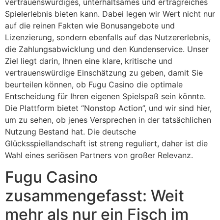
vertrauenswürdiges, unterhaltsames und ertragreiches
Spielerlebnis bieten kann. Dabei legen wir Wert nicht nur
auf die reinen Fakten wie Bonusangebote und
Lizenzierung, sondern ebenfalls auf das Nutzererlebnis,
die Zahlungsabwicklung und den Kundenservice. Unser
Ziel liegt darin, Ihnen eine klare, kritische und
vertrauenswürdige Einschätzung zu geben, damit Sie
beurteilen können, ob Fugu Casino die optimale
Entscheidung für Ihren eigenen Spielspaß sein könnte.
Die Plattform bietet “Nonstop Action”, und wir sind hier,
um zu sehen, ob jenes Versprechen in der tatsächlichen
Nutzung Bestand hat. Die deutsche
Glücksspiellandschaft ist streng reguliert, daher ist die
Wahl eines seriösen Partners von großer Relevanz.
Fugu Casino
zusammengefasst: Weit
mehr als nur ein Fisch im