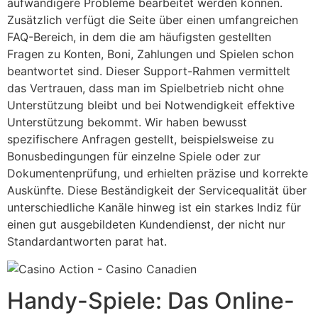
aufwändigere Probleme bearbeitet werden können.
Zusätzlich verfügt die Seite über einen umfangreichen
FAQ-Bereich, in dem die am häufigsten gestellten
Fragen zu Konten, Boni, Zahlungen und Spielen schon
beantwortet sind. Dieser Support-Rahmen vermittelt
das Vertrauen, dass man im Spielbetrieb nicht ohne
Unterstützung bleibt und bei Notwendigkeit effektive
Unterstützung bekommt. Wir haben bewusst
spezifischere Anfragen gestellt, beispielsweise zu
Bonusbedingungen für einzelne Spiele oder zur
Dokumentenprüfung, und erhielten präzise und korrekte
Auskünfte. Diese Beständigkeit der Servicequalität über
unterschiedliche Kanäle hinweg ist ein starkes Indiz für
einen gut ausgebildeten Kundendienst, der nicht nur
Standardantworten parat hat.
Handy-Spiele: Das Online-