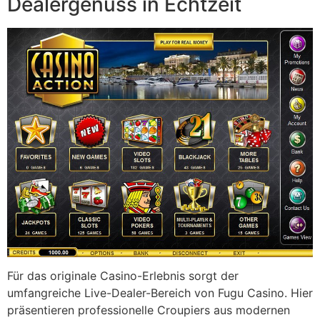
Dealergenuss in Echtzeit
Für das originale Casino-Erlebnis sorgt der
umfangreiche Live-Dealer-Bereich von Fugu Casino. Hier
präsentieren professionelle Croupiers aus modernen