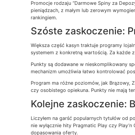
Promocje rodzaju “Darmowe Spiny za Depozyt
pieniądzach, z małym lub zerowym wymogiem 
rankingiem.
Szóste zaskoczenie: P
Większa część kasyn traktuje programy loja
systemem z konkretną wartością. Za każde 
Punkty są dodawane w nieskomplikowany spo
mechanizm umożliwia łatwo kontrolować pos
Program ma różne poziomów, jak Brązowy, Zło
czy osobistego opiekuna. Punkty nie mają te
Kolejne zaskoczenie: 
Liczyłem na garść popularnych tytułów od po
nie wyłącznie hity Pragmatic Play czy Play’
dopasowania oferty.