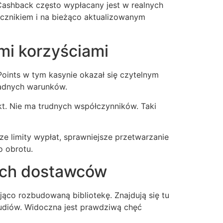
Cashback często wypłacany jest w realnych
icznikiem i na bieżąco aktualizowanym
mi korzyściami
oints w tym kasynie okazał się czytelnym
żadnych warunków.
. Nie ma trudnych współczynników. Taki
e limity wypłat, sprawniejsze przetwarzanie
o obrotu.
kich dostawców
ąco rozbudowaną bibliotekę. Znajdują się tu
studiów. Widoczna jest prawdziwą chęć