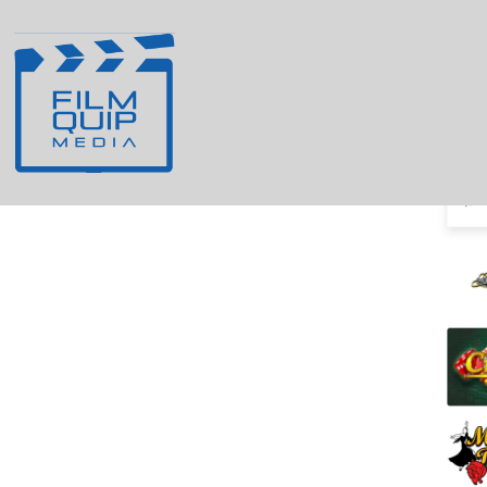
Vox Casino zdziwi
użytkownika z Pol