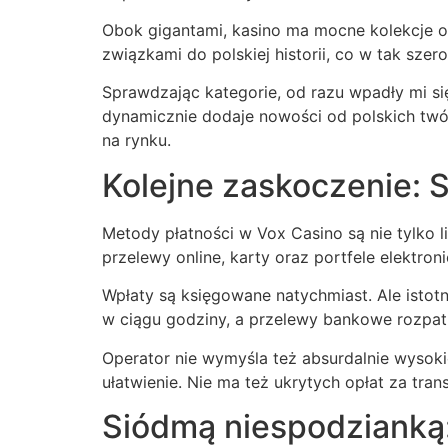
Obok gigantami, kasino ma mocne kolekcje o
związkami do polskiej historii, co w tak sze
Sprawdzając kategorie, od razu wpadły mi si
dynamicznie dodaje nowości od polskich twó
na rynku.
Kolejne zaskoczenie: 
Metody płatności w Vox Casino są nie tylko 
przelewy online, karty oraz portfele elektroni
Wpłaty są księgowane natychmiast. Ale istot
w ciągu godziny, a przelewy bankowe rozpat
Operator nie wymyśla też absurdalnie wysok
ułatwienie. Nie ma też ukrytych opłat za trans
Siódmą niespodzianką: