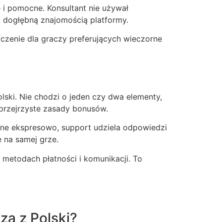
 i pomocne. Konsultant nie używał
 dogłębną znajomością platformy.
naczenie dla graczy preferujących wieczorne
lski. Nie chodzi o jeden czy dwa elementy,
o przejrzyste zasady bonusów.
owane ekspresowo, support udziela odpowiedzi
ę na samej grze.
metodach płatności i komunikacji. To
za z Polski?