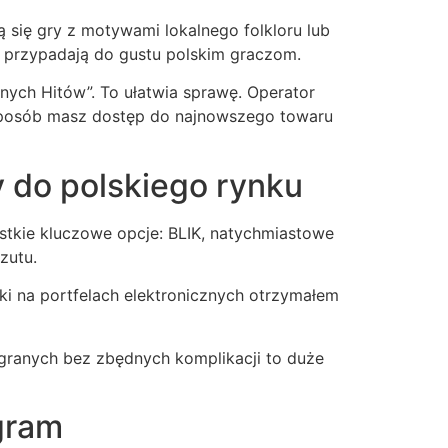
się gry z motywami lokalnego folkloru lub
to przypadają do gustu polskim graczom.
lnych Hitów”. To ułatwia sprawę. Operator
 sposób masz dostęp do najnowszego towaru
 do polskiego rynku
ystkie kluczowe opcje: BLIK, natychmiastowe
zutu.
dki na portfelach elektronicznych otrzymałem
granych bez zbędnych komplikacji to duże
gram