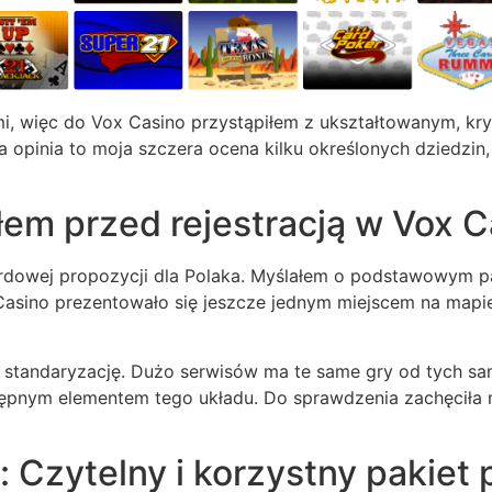
ami, więc do Vox Casino przystąpiłem z ukształtowanym, 
 opinia to moja szczera ocena kilku określonych dziedzin,
em przed rejestracją w Vox C
dowej propozycji dla Polaka. Myślałem o podstawowym pak
x Casino prezentowało się jeszcze jednym miejscem na mapi
ą standaryzację. Dużo serwisów ma te same gry od tych s
tępnym elementem tego układu. Do sprawdzenia zachęciła mn
 Czytelny i korzystny pakiet 