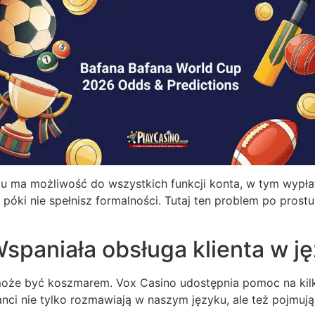
zu ma możliwość do wszystkich funkcji konta, w tym wypła
póki nie spełnisz formalności. Tutaj ten problem po prost
spaniała obsługa klienta w j
może być koszmarem. Vox Casino udostępnia pomoc na kilk
ci nie tylko rozmawiają w naszym języku, ale też pojmują 