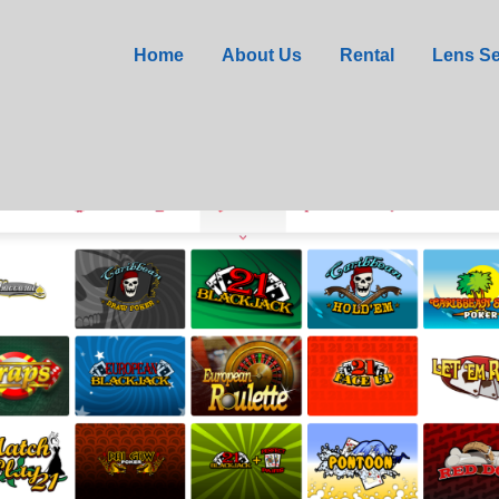
ło mnie na tych pięciu 
Home
About Us
Rental
Lens Se
ski