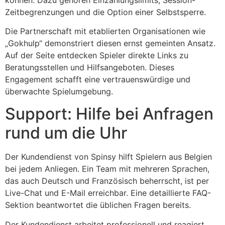
Zeitbegrenzungen und die Option einer Selbstsperre.
Die Partnerschaft mit etablierten Organisationen wie
„Gokhulp“ demonstriert diesen ernst gemeinten Ansatz.
Auf der Seite entdecken Spieler direkte Links zu
Beratungsstellen und Hilfsangeboten. Dieses
Engagement schafft eine vertrauenswürdige und
überwachte Spielumgebung.
Support: Hilfe bei Anfragen
rund um die Uhr
Der Kundendienst von Spinsy hilft Spielern aus Belgien
bei jedem Anliegen. Ein Team mit mehreren Sprachen,
das auch Deutsch und Französisch beherrscht, ist per
Live-Chat und E-Mail erreichbar. Eine detaillierte FAQ-
Sektion beantwortet die üblichen Fragen bereits.
Der Kundendienst arbeitet professionell und reagiert