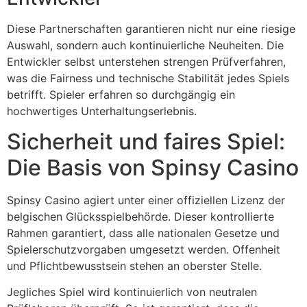
Diese Partnerschaften garantieren nicht nur eine riesige
Auswahl, sondern auch kontinuierliche Neuheiten. Die
Entwickler selbst unterstehen strengen Prüfverfahren,
was die Fairness und technische Stabilität jedes Spiels
betrifft. Spieler erfahren so durchgängig ein
hochwertiges Unterhaltungserlebnis.
Sicherheit und faires Spiel:
Die Basis von Spinsy Casino
Spinsy Casino agiert unter einer offiziellen Lizenz der
belgischen Glücksspielbehörde. Dieser kontrollierte
Rahmen garantiert, dass alle nationalen Gesetze und
Spielerschutzvorgaben umgesetzt werden. Offenheit
und Pflichtbewusstsein stehen an oberster Stelle.
Jegliches Spiel wird kontinuierlich von neutralen