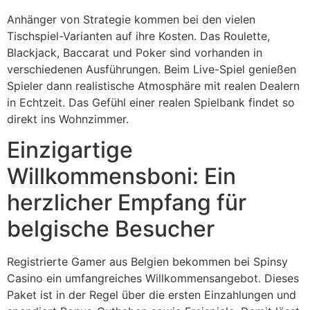
Anhänger von Strategie kommen bei den vielen
Tischspiel-Varianten auf ihre Kosten. Das Roulette,
Blackjack, Baccarat und Poker sind vorhanden in
verschiedenen Ausführungen. Beim Live-Spiel genießen
Spieler dann realistische Atmosphäre mit realen Dealern
in Echtzeit. Das Gefühl einer realen Spielbank findet so
direkt ins Wohnzimmer.
Einzigartige
Willkommensboni: Ein
herzlicher Empfang für
belgische Besucher
Registrierte Gamer aus Belgien bekommen bei Spinsy
Casino ein umfangreiches Willkommensangebot. Dieses
Paket ist in der Regel über die ersten Einzahlungen und