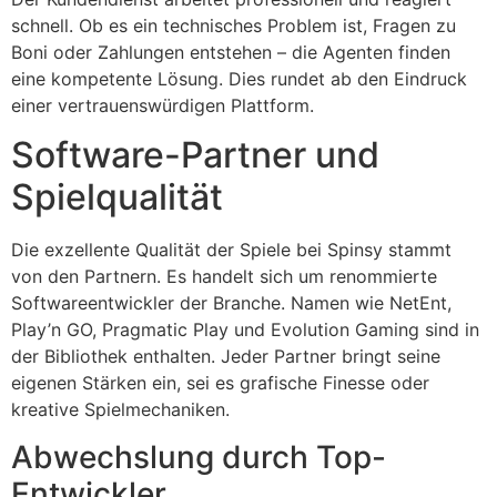
schnell. Ob es ein technisches Problem ist, Fragen zu
Boni oder Zahlungen entstehen – die Agenten finden
eine kompetente Lösung. Dies rundet ab den Eindruck
einer vertrauenswürdigen Plattform.
Software-Partner und
Spielqualität
Die exzellente Qualität der Spiele bei Spinsy stammt
von den Partnern. Es handelt sich um renommierte
Softwareentwickler der Branche. Namen wie NetEnt,
Play’n GO, Pragmatic Play und Evolution Gaming sind in
der Bibliothek enthalten. Jeder Partner bringt seine
eigenen Stärken ein, sei es grafische Finesse oder
kreative Spielmechaniken.
Abwechslung durch Top-
Entwickler