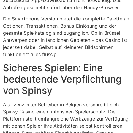
zusätzlicher App-Download ist nicht notwendig. Das
Aufrufen geschieht sofort über den Handy-Browser.
Die Smartphone-Version bietet die komplette Palette an
Optionen. Transaktionen, Bonus-Einlösung und der
gesamte Spielkatalog sind zugänglich. Ob in Brüssel,
Antwerpen oder in ländlichen Gebieten – das Casino ist
jederzeit dabei. Selbst auf kleineren Bildschirmen
funktioniert alles flüssig.
Sicheres Spielen: Eine
bedeutende Verpflichtung
von Spinsy
Als lizenzierter Betreiber in Belgien verschreibt sich
Spinsy Casino einem intensiven Spielerschutz. Die
Plattform stellt umfangreiche Werkzeuge zur Verfügung,
mit denen Spieler ihre Aktivitäten selbst kontrollieren
können. Dazu gehören Einzahlungslimits, Session-