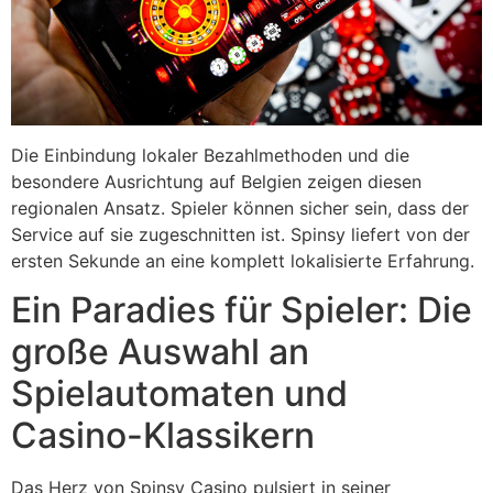
Die Einbindung lokaler Bezahlmethoden und die
besondere Ausrichtung auf Belgien zeigen diesen
regionalen Ansatz. Spieler können sicher sein, dass der
Service auf sie zugeschnitten ist. Spinsy liefert von der
ersten Sekunde an eine komplett lokalisierte Erfahrung.
Ein Paradies für Spieler: Die
große Auswahl an
Spielautomaten und
Casino-Klassikern
Das Herz von Spinsy Casino pulsiert in seiner