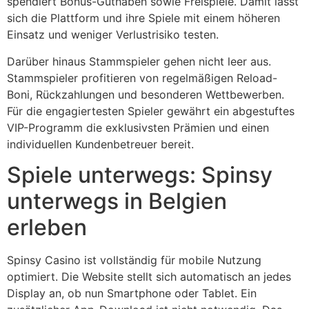
spendiert Bonus-Guthaben sowie Freispiele. Damit lässt
sich die Plattform und ihre Spiele mit einem höheren
Einsatz und weniger Verlustrisiko testen.
Darüber hinaus Stammspieler gehen nicht leer aus.
Stammspieler profitieren von regelmäßigen Reload-
Boni, Rückzahlungen und besonderen Wettbewerben.
Für die engagiertesten Spieler gewährt ein abgestuftes
VIP-Programm die exklusivsten Prämien und einen
individuellen Kundenbetreuer bereit.
Spiele unterwegs: Spinsy
unterwegs in Belgien
erleben
Spinsy Casino ist vollständig für mobile Nutzung
optimiert. Die Website stellt sich automatisch an jedes
Display an, ob nun Smartphone oder Tablet. Ein