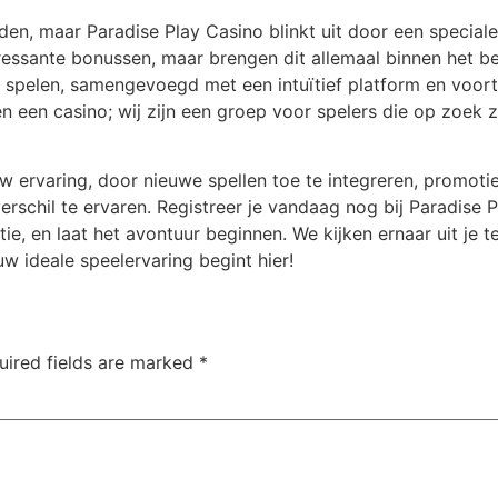
en, maar Paradise Play Casino blinkt uit door een speciale 
eressante bonussen, maar brengen dit allemaal binnen het b
 spelen, samengevoegd met een intuïtief platform en voortr
 een casino; wij zijn een groep voor spelers die op zoek zi
w ervaring, door nieuwe spellen toe te integreren, promoti
 verschil te ervaren. Registreer je vandaag nog bij Paradis
ie, en laat het avontuur beginnen. We kijken ernaar uit je 
w ideale speelervaring begint hier!
uired fields are marked
*