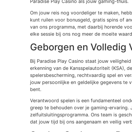
Paradise Play Casino als jouw gaming-thuis.
Om jouw reis nog voordeliger te maken, hebbe
kunt ruilen voor bonusgeld, gratis spins of and
van ons programma, met daarbij horende voo
elke sessie bij ons nog meer de moeite waard
Geborgen en Volledig
Bij Paradise Play Casino staat jouw veiligheid
erkenning van de Kansspelautoriteit (KSA), de
spelersbescherming, rechtvaardig spel en ve
jouw persoonlijke en geldelijke gegevens te v
bent.
Verantwoord spelen is een fundamenteel onde
greep te behouden over je gaming-ervaring. Je
zelfuitsluitingsprogramma. Ons team is gesc
dat jouw tijd bij ons aangenaam en veilig ver