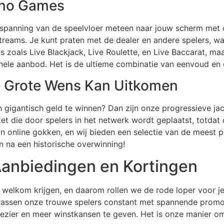
ino Games
 spanning van de speelvloer meteen naar jouw scherm met o
streams. Je kunt praten met de dealer en andere spelers, wa
ers zoals Live Blackjack, Live Roulette, en Live Baccarat, 
onele aanbod. Het is de ultieme combinatie van eenvoud en 
e Grote Wens Kan Uitkomen
 gigantisch geld te winnen? Dan zijn onze progressieve jac
zet die door spelers in het netwerk wordt geplaatst, totdat
n online gokken, en wij bieden een selectie van de meest 
en na een historische overwinning!
Aanbiedingen en Kortingen
 welkom krijgen, en daarom rollen we de rode loper voor je
errassen onze trouwe spelers constant met spannende promo
 plezier en meer winstkansen te geven. Het is onze manier o