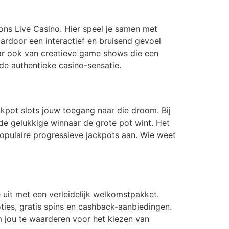
ns Live Casino. Hier speel je samen met
ardoor een interactief en bruisend gevoel
maar ook van creatieve game shows die een
de authentieke casino-sensatie.
kpot slots jouw toegang naar die droom. Bij
 de gelukkige winnaar de grote pot wint. Het
populaire progressieve jackpots aan. Wie weet
 uit met een verleidelijk welkomstpakket.
ties, gratis spins en cashback-aanbiedingen.
m jou te waarderen voor het kiezen van