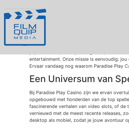
Paradise Play Cas
Ervaring in Neder
Welkom bij Paradise Play Casino, waar wij 
beveiligde, spannende en volkomen legale sp
je je aanmeldt, word je meegesleept in een w
entertainment. Onze missie is eenvoudig: jou 
Ervaar vandaag nog waarom Paradise Play Ca
Een Universum van Spe
Bij Paradise Play Casino zijn we ervan overtu
opgebouwd met honderden van de top spellen 
fascinerende verhalen van video slots, of de 
vernieuwd met de meest recente releases, zod
desktop als mobiel, zodat je jouw avontuur op 