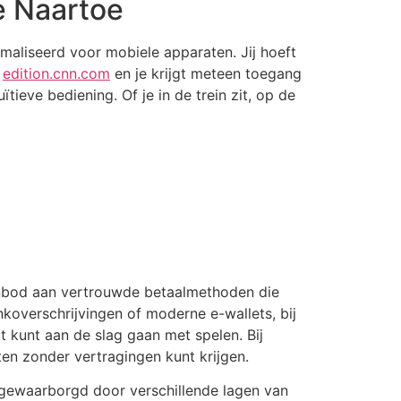
e Naartoe
maliseerd voor mobiele apparaten. Jij hoeft
t
edition.cnn.com
en je krijgt meteen toegang
tieve bediening. Of je in de trein zit, op de
aanbod aan vertrouwde betaalmethoden die
nkoverschrijvingen of moderne e-wallets, bij
ct kunt aan de slag gaan met spelen. Bij
en zonder vertragingen kunt krijgen.
 gewaarborgd door verschillende lagen van