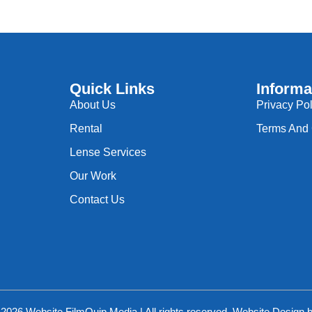
Quick Links
Informa
About Us
Privacy Pol
Rental
Terms And 
Lense Services
Our Work
Contact Us
2026 Website FilmQuip Media | All rights reserved. Website Design 