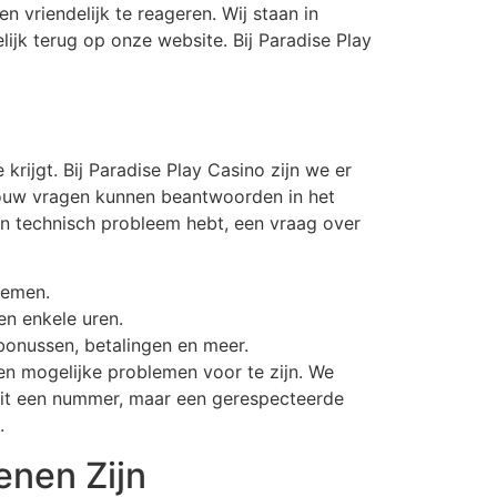
 vriendelijk te reageren. Wij staan in
elijk terug op onze website. Bij Paradise Play
krijgt. Bij Paradise Play Casino zijn we er
e jouw vragen kunnen beantwoorden in het
een technisch probleem hebt, een vraag over
nemen.
en enkele uren.
bonussen, betalingen en meer.
n en mogelijke problemen voor te zijn. We
ooit een nummer, maar een gerespecteerde
.
enen Zijn