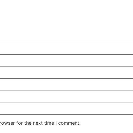
rowser for the next time I comment.