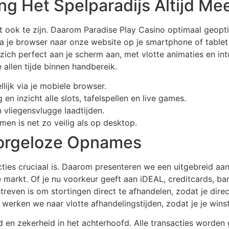
g Het Spelparadijs Altijd Me
t ook te zijn. Daarom Paradise Play Casino optimaal geopti
via je browser naar onze website op je smartphone of table
zich perfect aan je scherm aan, met vlotte animaties en intuï
e allen tijde binnen handbereik.
ijk via je mobiele browser.
en inzicht alle slots, tafelspellen en live games.
vliegensvlugge laadtijden.
en is net zo veilig als op desktop.
Zorgeloze Opnames
acties cruciaal is. Daarom presenteren we een uitgebreid 
 markt. Of je nu voorkeur geeft aan iDEAL, creditcards, ba
streven is om stortingen direct te afhandelen, zodat je dire
erken we naar vlotte afhandelingstijden, zodat je je winst
 en zekerheid in het achterhoofd. Alle transacties worden