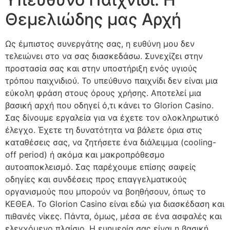
Θεμελιώδης μας Αρχή
Ως έμπιστος συνεργάτης σας, η ευθύνη μου δεν
τελειώνει στο να σας διασκεδάσω. Συνεχίζει στην
προστασία σας και στην υποστήριξη ενός υγιούς
τρόπου παιχνιδιού. Το υπεύθυνο παιχνίδι δεν είναι μια
εύκολη φράση στους όρους χρήσης. Αποτελεί μια
βασική αρχή που οδηγεί ό,τι κάνει το Glorion Casino.
Σας δίνουμε εργαλεία για να έχετε τον ολοκληρωτικό
έλεγχο. Έχετε τη δυνατότητα να βάλετε όρια στις
καταθέσεις σας, να ζητήσετε ένα διάλειμμα (cooling-
off period) ή ακόμα και μακροπρόθεσμο
αυτοαποκλεισμό. Σας παρέχουμε επίσης σαφείς
οδηγίες και συνδέσεις προς επαγγελματικούς
οργανισμούς που μπορούν να βοηθήσουν, όπως το
ΚΕΘΕΑ. Το Glorion Casino είναι εδώ για διασκέδαση και
πιθανές νίκες. Πάντα, όμως, μέσα σε ένα ασφαλές και
ελεγχόμενο πλαίσιο. Η ευημερία σας είναι η βασική