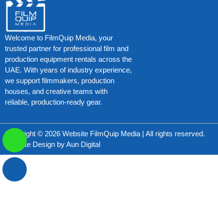
Welcome to FilmQuip Media, your
trusted partner for professional film and
production equipment rentals across the
UAE. With years of industry experience,
we support filmmakers, production
houses, and creative teams with
reliable, production-ready gear.
Copyright © 2026 Website FilmQuip Media | All rights reserved.
Website Design by
Aun Digital