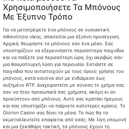
Χρησιμοποιήσετε Τα Μπόνους
Με Έξυπνο Τρόπο
Για να μετατρέψετε ένα μπόνους σε ουσιαστική
πιθανότητα νίκης, απαιτείται μια έξυπνη προσέγγιση.
Αρχικά, θεωρήστε τα μπόνους σαν ένα μέσο. Σας
υποστηρίζουν να εξερευνήσετε περισσότερα παιχνίδια
και να παίξετε για περισσότερη ώρα, όχι ακριβώς σαν
μια θαυματουργή λύση για περιουσία. Εστιάστε σε
παιχνίδια που αντιστοιχούν με τους όρους χρήσης του
μπόνους, κατά κανόνα slot με ενδιάμεσο έως
αυξημένο RTP. Διαχειριστείτε με σύνεση το χρήμα σας
σαν να ήταν προσωπικά σας χρήματα, ακόμη κι αν
προκύπτουν από μπόνους. Αυτό σας κρατάει ήρεμους
και σας υποστηρίζει να παίρνετε καλύτερες κρίσεις. Το
Glorion Casino σας δίνει τα μέσα. Το πώς θα τα
εκμεταλλευτείτε επαφίεται από εσάς. Με λίγη υπομονή
και μια ξεκάθαρη τακτική, τα μπόνους έχουν τη