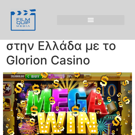
Ο Αξιόπιστος
Σύμμαχος σας για
Πραγματικές Νίκες
στην Ελλάδα με το
Glorion Casino