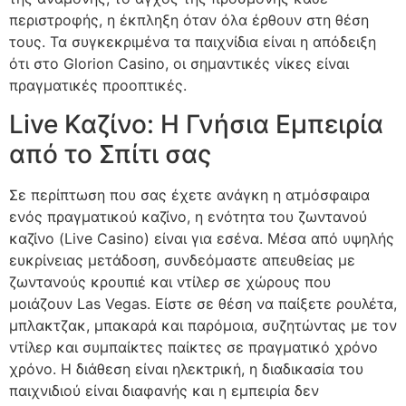
περιστροφής, η έκπληξη όταν όλα έρθουν στη θέση
τους. Τα συγκεκριμένα τα παιχνίδια είναι η απόδειξη
ότι στο Glorion Casino, οι σημαντικές νίκες είναι
πραγματικές προοπτικές.
Live Καζίνο: Η Γνήσια Εμπειρία
από το Σπίτι σας
Σε περίπτωση που σας έχετε ανάγκη η ατμόσφαιρα
ενός πραγματικού καζίνο, η ενότητα του ζωντανού
καζίνο (Live Casino) είναι για εσένα. Μέσα από υψηλής
ευκρίνειας μετάδοση, συνδεόμαστε απευθείας με
ζωντανούς κρουπιέ και ντίλερ σε χώρους που
μοιάζουν Las Vegas. Είστε σε θέση να παίξετε ρουλέτα,
μπλακτζακ, μπακαρά και παρόμοια, συζητώντας με τον
ντίλερ και συμπαίκτες παίκτες σε πραγματικό χρόνο
χρόνο. Η διάθεση είναι ηλεκτρική, η διαδικασία του
παιχνιδιού είναι διαφανής και η εμπειρία δεν