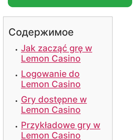
Содержимое
Jak zacząć grę w
Lemon Casino
Logowanie do
Lemon Casino
Gry dostępne w
Lemon Casino
Przykładowe gry w
Lemon Casino