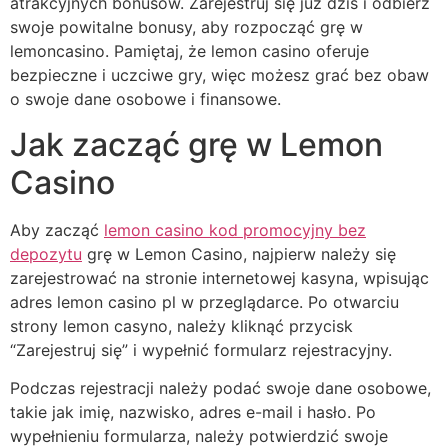
atrakcyjnych bonusów. Zarejestruj się już dziś i odbierz
swoje powitalne bonusy, aby rozpocząć grę w
lemoncasino. Pamiętaj, że lemon casino oferuje
bezpieczne i uczciwe gry, więc możesz grać bez obaw
o swoje dane osobowe i finansowe.
Jak zacząć grę w Lemon
Casino
Aby zacząć
lemon casino kod promocyjny bez
depozytu
grę w Lemon Casino, najpierw należy się
zarejestrować na stronie internetowej kasyna, wpisując
adres lemon casino pl w przeglądarce. Po otwarciu
strony lemon casyno, należy kliknąć przycisk
“Zarejestruj się” i wypełnić formularz rejestracyjny.
Podczas rejestracji należy podać swoje dane osobowe,
takie jak imię, nazwisko, adres e-mail i hasło. Po
wypełnieniu formularza, należy potwierdzić swoje