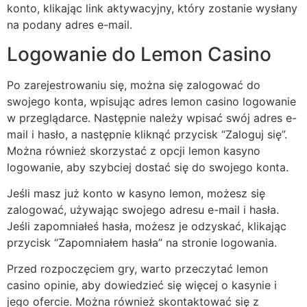
konto, klikając link aktywacyjny, który zostanie wysłany
na podany adres e-mail.
Logowanie do Lemon Casino
Po zarejestrowaniu się, można się zalogować do
swojego konta, wpisując adres lemon casino logowanie
w przeglądarce. Następnie należy wpisać swój adres e-
mail i hasło, a następnie kliknąć przycisk “Zaloguj się”.
Można również skorzystać z opcji lemon kasyno
logowanie, aby szybciej dostać się do swojego konta.
Jeśli masz już konto w kasyno lemon, możesz się
zalogować, używając swojego adresu e-mail i hasła.
Jeśli zapomniałeś hasła, możesz je odzyskać, klikając
przycisk “Zapomniałem hasła” na stronie logowania.
Przed rozpoczęciem gry, warto przeczytać lemon
casino opinie, aby dowiedzieć się więcej o kasynie i
jego ofercie. Można również skontaktować się z