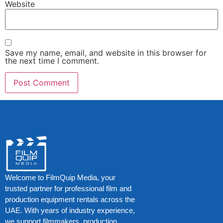
Website
Save my name, email, and website in this browser for
the next time I comment.
Welcome to FilmQuip Media, your
trusted partner for professional film and
production equipment rentals across the
UAE. With years of industry experience,
we support filmmakers, production