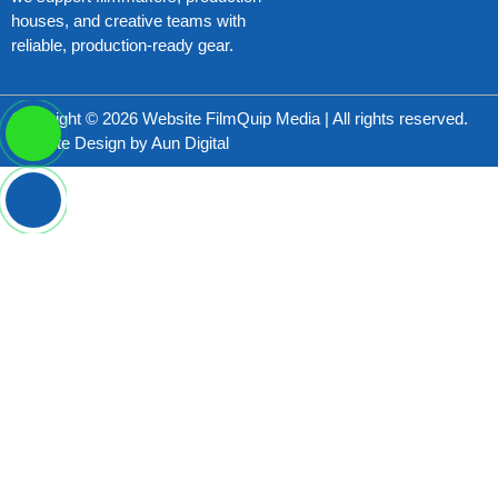
houses, and creative teams with
reliable, production-ready gear.
Copyright © 2026 Website FilmQuip Media | All rights reserved.
Website Design by
Aun Digital