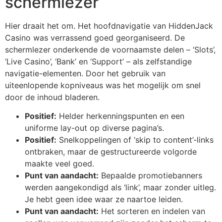
schermlezer
Hier draait het om. Het hoofdnavigatie van HiddenJack
Casino was verrassend goed georganiseerd. De
schermlezer onderkende de voornaamste delen – ‘Slots’,
‘Live Casino’, ‘Bank’ en ‘Support’ – als zelfstandige
navigatie-elementen. Door het gebruik van
uiteenlopende kopniveaus was het mogelijk om snel
door de inhoud bladeren.
Positief:
Helder herkenningspunten en een
uniforme lay-out op diverse pagina’s.
Positief:
Snelkoppelingen of ‘skip to content’-links
ontbraken, maar de gestructureerde volgorde
maakte veel goed.
Punt van aandacht:
Bepaalde promotiebanners
werden aangekondigd als ‘link’, maar zonder uitleg.
Je hebt geen idee waar ze naartoe leiden.
Punt van aandacht:
Het sorteren en indelen van