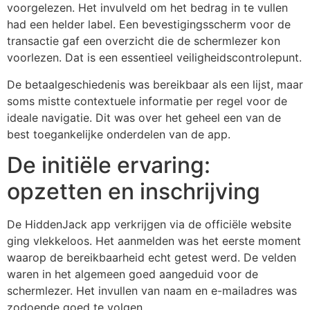
voorgelezen. Het invulveld om het bedrag in te vullen
had een helder label. Een bevestigingsscherm voor de
transactie gaf een overzicht die de schermlezer kon
voorlezen. Dat is een essentieel veiligheidscontrolepunt.
De betaalgeschiedenis was bereikbaar als een lijst, maar
soms mistte contextuele informatie per regel voor de
ideale navigatie. Dit was over het geheel een van de
best toegankelijke onderdelen van de app.
De initiële ervaring:
opzetten en inschrijving
De HiddenJack app verkrijgen via de officiële website
ging vlekkeloos. Het aanmelden was het eerste moment
waarop de bereikbaarheid echt getest werd. De velden
waren in het algemeen goed aangeduid voor de
schermlezer. Het invullen van naam en e-mailadres was
zodoende goed te volgen.