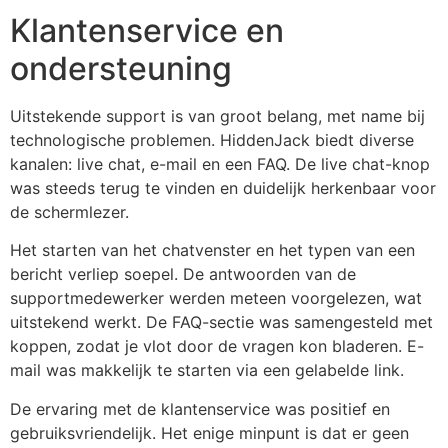
Klantenservice en
ondersteuning
Uitstekende support is van groot belang, met name bij
technologische problemen. HiddenJack biedt diverse
kanalen: live chat, e-mail en een FAQ. De live chat-knop
was steeds terug te vinden en duidelijk herkenbaar voor
de schermlezer.
Het starten van het chatvenster en het typen van een
bericht verliep soepel. De antwoorden van de
supportmedewerker werden meteen voorgelezen, wat
uitstekend werkt. De FAQ-sectie was samengesteld met
koppen, zodat je vlot door de vragen kon bladeren. E-
mail was makkelijk te starten via een gelabelde link.
De ervaring met de klantenservice was positief en
gebruiksvriendelijk. Het enige minpunt is dat er geen