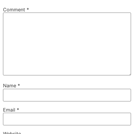
Comment
*
Name
*
Email
*
Website