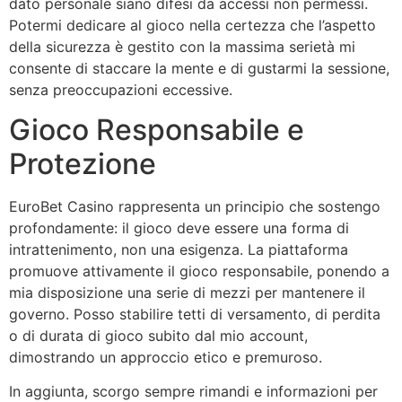
dato personale siano difesi da accessi non permessi.
Potermi dedicare al gioco nella certezza che l’aspetto
della sicurezza è gestito con la massima serietà mi
consente di staccare la mente e di gustarmi la sessione,
senza preoccupazioni eccessive.
Gioco Responsabile e
Protezione
EuroBet Casino rappresenta un principio che sostengo
profondamente: il gioco deve essere una forma di
intrattenimento, non una esigenza. La piattaforma
promuove attivamente il gioco responsabile, ponendo a
mia disposizione una serie di mezzi per mantenere il
governo. Posso stabilire tetti di versamento, di perdita
o di durata di gioco subito dal mio account,
dimostrando un approccio etico e premuroso.
In aggiunta, scorgo sempre rimandi e informazioni per