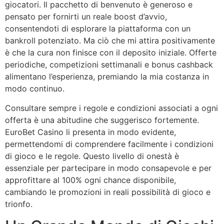
giocatori. Il pacchetto di benvenuto è generoso e
pensato per fornirti un reale boost d’avvio,
consentendoti di esplorare la piattaforma con un
bankroll potenziato. Ma ciò che mi attira positivamente
è che la cura non finisce con il deposito iniziale. Offerte
periodiche, competizioni settimanali e bonus cashback
alimentano l’esperienza, premiando la mia costanza in
modo continuo.
Consultare sempre i regole e condizioni associati a ogni
offerta è una abitudine che suggerisco fortemente.
EuroBet Casino li presenta in modo evidente,
permettendomi di comprendere facilmente i condizioni
di gioco e le regole. Questo livello di onestà è
essenziale per partecipare in modo consapevole e per
approfittare al 100% ogni chance disponibile,
cambiando le promozioni in reali possibilità di gioco e
trionfo.