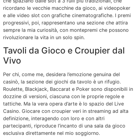
che spaziano dalle slot a 3 rulli più tradizionali, che
ricordano le vecchie macchine da gioco, ai videopoker
e alle video slot con grafiche cinematografiche. I premi
progressivi, poi, rappresentano una sezione che attira
sempre la mia curiosità, con montepremi che possono
rivoluzionare la vita in un solo spin.
Tavoli da Gioco e Croupier dal
Vivo
Per chi, come me, desidera l’emozione genuina del
casinò, la sezione dei giochi da tavolo è un rifugio.
Roulette, Blackjack, Baccarat e Poker sono disponibili in
dozzine di versioni, ciascuna con le proprie regole e
tattiche. Ma la vera opera d’arte è lo spazio del Live
Casino. Giocare con croupier veri in streaming ad alta
definizione, interagendo con loro e con altri
partecipanti, riproduce l’incanto di una sala da gioco
esclusiva direttamente nel mio soggiorno.