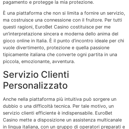
pagamento e protegge la mia protezione.
È una piattaforma che non si limita a fornire un servizio,
ma costruisce una connessione con il fruitore. Per tutti
questi ragioni, EuroBet Casino costituisce per me
un’interpretazione sincera e moderna dello anima del
gioco online in Italia. È il punto d’incontro ideale per chi
vuole divertimento, protezione e quella passione
tipicamente italiana che converte ogni partita in una
piccola, emozionante, avventura.
Servizio Clienti
Personalizzato
Anche nella piattaforma più intuitiva può sorgere un
dubbio o una difficoltà tecnica. Per tale motivo, un
servizio clienti efficiente è indispensabile. EuroBet
Casino mette a disposizione un assistenza multicanale
in lingua italiana, con un gruppo di operatori preparati e