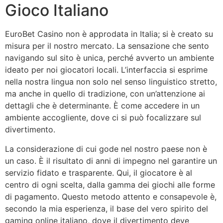
Gioco Italiano
EuroBet Casino non è approdata in Italia; si è creato su
misura per il nostro mercato. La sensazione che sento
navigando sul sito è unica, perché avverto un ambiente
ideato per noi giocatori locali. L’interfaccia si esprime
nella nostra lingua non solo nel senso linguistico stretto,
ma anche in quello di tradizione, con un’attenzione ai
dettagli che è determinante. È come accedere in un
ambiente accogliente, dove ci si può focalizzare sul
divertimento.
La considerazione di cui gode nel nostro paese non è
un caso. È il risultato di anni di impegno nel garantire un
servizio fidato e trasparente. Qui, il giocatore è al
centro di ogni scelta, dalla gamma dei giochi alle forme
di pagamento. Questo metodo attento e consapevole è,
secondo la mia esperienza, il base del vero spirito del
gaming online italiano, dove il divertimento deve