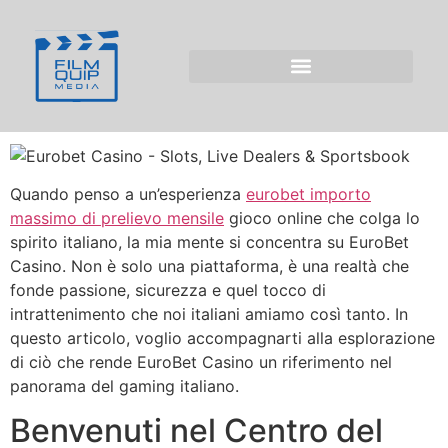
EuroBet Casino – Il
Vero Spirito del
Gioco Online in Italia
Quando penso a un’esperienza
eurobet importo
massimo di prelievo mensile
gioco online che colga lo
spirito italiano, la mia mente si concentra su EuroBet
Casino. Non è solo una piattaforma, è una realtà che
fonde passione, sicurezza e quel tocco di
intrattenimento che noi italiani amiamo così tanto. In
questo articolo, voglio accompagnarti alla esplorazione
di ciò che rende EuroBet Casino un riferimento nel
panorama del gaming italiano.
Benvenuti nel Centro del