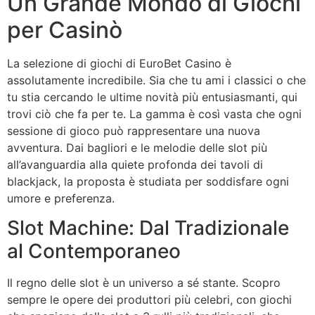
Un Grande Mondo di Giochi
per Casinò
La selezione di giochi di EuroBet Casino è
assolutamente incredibile. Sia che tu ami i classici o che
tu stia cercando le ultime novità più entusiasmanti, qui
trovi ciò che fa per te. La gamma è così vasta che ogni
sessione di gioco può rappresentare una nuova
avventura. Dai bagliori e le melodie delle slot più
all’avanguardia alla quiete profonda dei tavoli di
blackjack, la proposta è studiata per soddisfare ogni
umore e preferenza.
Slot Machine: Dal Tradizionale
al Contemporaneo
Il regno delle slot è un universo a sé stante. Scopro
sempre le opere dei produttori più celebri, con giochi