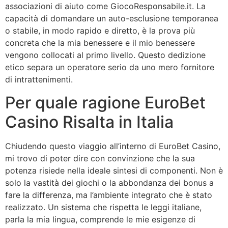
associazioni di aiuto come GiocoResponsabile.it. La
capacità di domandare un auto-esclusione temporanea
o stabile, in modo rapido e diretto, è la prova più
concreta che la mia benessere e il mio benessere
vengono collocati al primo livello. Questo dedizione
etico separa un operatore serio da uno mero fornitore
di intrattenimenti.
Per quale ragione EuroBet
Casino Risalta in Italia
Chiudendo questo viaggio all’interno di EuroBet Casino,
mi trovo di poter dire con convinzione che la sua
potenza risiede nella ideale sintesi di componenti. Non è
solo la vastità dei giochi o la abbondanza dei bonus a
fare la differenza, ma l’ambiente integrato che è stato
realizzato. Un sistema che rispetta le leggi italiane,
parla la mia lingua, comprende le mie esigenze di