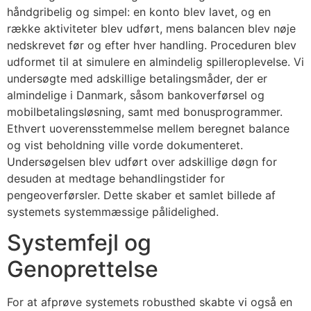
håndgribelig og simpel: en konto blev lavet, og en
række aktiviteter blev udført, mens balancen blev nøje
nedskrevet før og efter hver handling. Proceduren blev
udformet til at simulere en almindelig spilleroplevelse. Vi
undersøgte med adskillige betalingsmåder, der er
almindelige i Danmark, såsom bankoverførsel og
mobilbetalingsløsning, samt med bonusprogrammer.
Ethvert uoverensstemmelse mellem beregnet balance
og vist beholdning ville vorde dokumenteret.
Undersøgelsen blev udført over adskillige døgn for
desuden at medtage behandlingstider for
pengeoverførsler. Dette skaber et samlet billede af
systemets systemmæssige pålidelighed.
Systemfejl og
Genoprettelse
For at afprøve systemets robusthed skabte vi også en