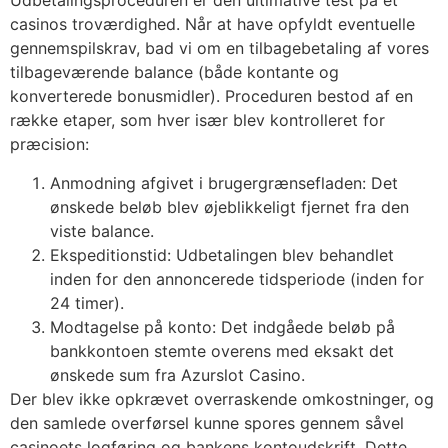
Udbetalingsproceduren er den ultimative test på et
casinos troværdighed. Når at have opfyldt eventuelle
gennemspilskrav, bad vi om en tilbagebetaling af vores
tilbageværende balance (både kontante og
konverterede bonusmidler). Proceduren bestod af en
række etaper, som hver især blev kontrolleret for
præcision:
Anmodning afgivet i brugergrænsefladen: Det
ønskede beløb blev øjeblikkeligt fjernet fra den
viste balance.
Ekspeditionstid: Udbetalingen blev behandlet
inden for den annoncerede tidsperiode (inden for
24 timer).
Modtagelse på konto: Det indgåede beløb på
bankkontoen stemte overens med eksakt det
ønskede sum fra Azurslot Casino.
Der blev ikke opkrævet overraskende omkostninger, og
den samlede overførsel kunne spores gennem såvel
casinoets logføring og bankens kontoudskrift. Dette