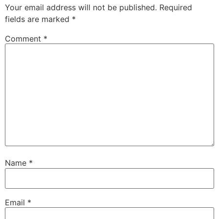
Your email address will not be published.
Required
fields are marked
*
Comment
*
Name
*
Email
*