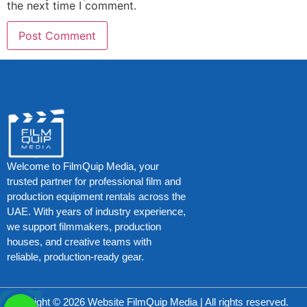
the next time I comment.
Welcome to FilmQuip Media, your
trusted partner for professional film and
production equipment rentals across the
UAE. With years of industry experience,
we support filmmakers, production
houses, and creative teams with
reliable, production-ready gear.
Copyright © 2026 Website FilmQuip Media | All rights reserved.