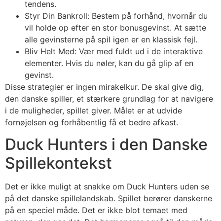
tendens.
Styr Din Bankroll: Bestem på forhånd, hvornår du
vil holde op efter en stor bonusgevinst. At sætte
alle gevinsterne på spil igen er en klassisk fejl.
Bliv Helt Med: Vær med fuldt ud i de interaktive
elementer. Hvis du nøler, kan du gå glip af en
gevinst.
Disse strategier er ingen mirakelkur. De skal give dig,
den danske spiller, et stærkere grundlag for at navigere
i de muligheder, spillet giver. Målet er at udvide
fornøjelsen og forhåbentlig få et bedre afkast.
Duck Hunters i den Danske
Spillekontekst
Det er ikke muligt at snakke om Duck Hunters uden se
på det danske spillelandskab. Spillet berører danskerne
på en speciel måde. Det er ikke blot temaet med