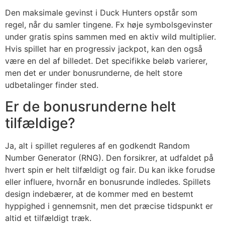
Den maksimale gevinst i Duck Hunters opstår som
regel, når du samler tingene. Fx høje symbolsgevinster
under gratis spins sammen med en aktiv wild multiplier.
Hvis spillet har en progressiv jackpot, kan den også
være en del af billedet. Det specifikke beløb varierer,
men det er under bonusrunderne, de helt store
udbetalinger finder sted.
Er de bonusrunderne helt
tilfældige?
Ja, alt i spillet reguleres af en godkendt Random
Number Generator (RNG). Den forsikrer, at udfaldet på
hvert spin er helt tilfældigt og fair. Du kan ikke forudse
eller influere, hvornår en bonusrunde indledes. Spillets
design indebærer, at de kommer med en bestemt
hyppighed i gennemsnit, men det præcise tidspunkt er
altid et tilfældigt træk.