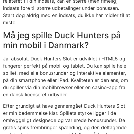
relateret til din indsats, kan en større (men rimelig)
indsats føre til større udbetalinger under bonussen.
Start dog aldrig med en indsats, du ikke har midler til at
miste.
Må jeg spille Duck Hunters på
min mobil i Danmark?
Ja, absolut. Duck Hunters Slot er udviklet i HTML5 og
fungerer perfekt på mobil og tablet. Du kan spille hele
spillet, med alle bonusrunder og interaktive elementer,
på din smartphone eller iPad. Kvaliteten er den ens, om
du spiller via din mobilbrowser eller en casino-app fra
en dansk licenseret udbyder.
Efter grundigt at have gennemgået Duck Hunters Slot,
er min bedømmelse klar. Spillets styrke ligger i de
omhyggeligt designede og varierede bonusrunder. De
gratis spins frembringer spænding, og den deltagende