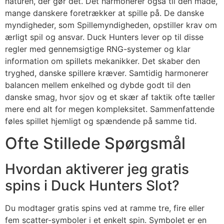
naturen, der gør det. Det harmonerer også til den måde,
mange danskere foretrækker at spille på. De danske
myndigheder, som Spillemyndigheden, opstiller krav om
ærligt spil og ansvar. Duck Hunters lever op til disse
regler med gennemsigtige RNG-systemer og klar
information om spillets mekanikker. Det skaber den
tryghed, danske spillere kræver. Samtidig harmonerer
balancen mellem enkelhed og dybde godt til den
danske smag, hvor sjov og et skær af taktik ofte tæller
mere end alt for megen kompleksitet. Sammenfattende
føles spillet hjemligt og spændende på samme tid.
Ofte Stillede Spørgsmål
Hvordan aktiverer jeg gratis
spins i Duck Hunters Slot?
Du modtager gratis spins ved at ramme tre, fire eller
fem scatter-symboler i et enkelt spin. Symbolet er en