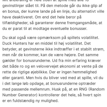
gevinstlinjer slået til. På den metode går du ikke glip af
en bonus, der kunne lande på en linje, du alternativt ville
have deaktiveret. Om end det hele beror på
tilfældigheder, så garanterer denne fremgangsmåde, at
du er parat til at modtage eventuelle bonusser.
Du skal også være opmærksom på spillets volatilitet.
Duck Hunters har en middel til høj volatilitet. Det
betyder, at gevinsterne ikke indtræffer i et stabilt strøm,
men når de kommer, kan de være højere. Det samme
gælder for bonusrunderne. Ud fra min erfaring kræver
det både ro og en velovervejet økonomi at vente på de
rette de rigtige øjeblikke. Der er ingen hemmelighed
eller garanti. Men hvis du bliver ved med at spille, vil du
i det lange løb opdage, at bonusrunderne optræder
med passende mellemrum. Husk på, at en RNG (Random
Number Generator) kontrollerer det hele, så hvert spin
er en fuldstændig ny mulighed.