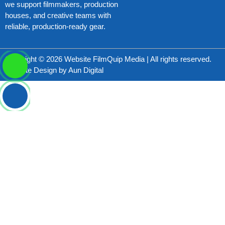
we support filmmakers, production
houses, and creative teams with
reliable, production-ready gear.
Copyright © 2026 Website FilmQuip Media | All rights reserved.
Website Design by
Aun Digital